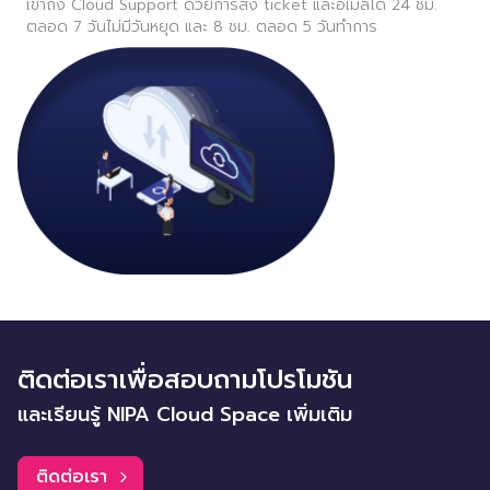
เข้าถึง Cloud Support ด้วยการส่ง ticket และอีเมลได้ 24 ชม.
ตลอด 7 วันไม่มีวันหยุด และ 8 ชม. ตลอด 5 วันทำการ
ติดต่อเราเพื่อสอบถามโปรโมชัน
และเรียนรู้ NIPA Cloud Space เพิ่มเติม
ติดต่อเรา