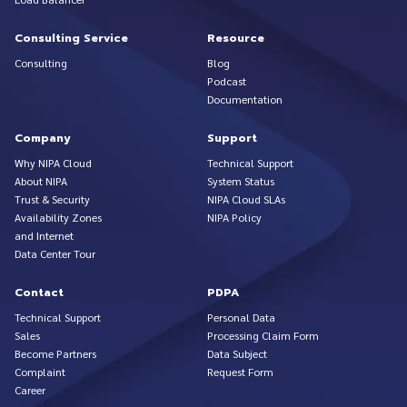
Consulting Service
Resource
Consulting
Blog
Podcast
Documentation
Company
Support
Why NIPA Cloud
Technical Support
About NIPA
System Status
Trust & Security
NIPA Cloud SLAs
Availability Zones
NIPA Policy
and Internet
Data Center Tour
Contact
PDPA
Technical Support
Personal Data
Sales
Processing Claim Form
Become Partners
Data Subject
Complaint
Request Form
Career