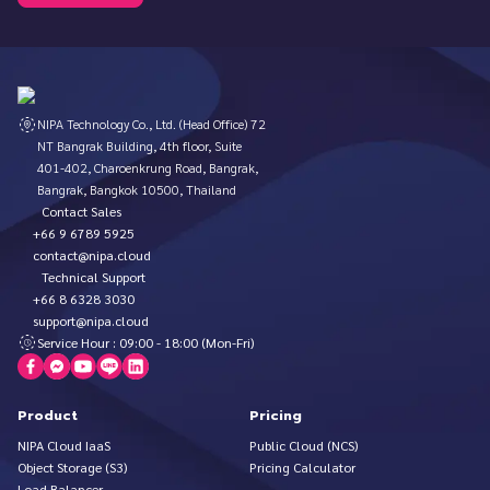
NIPA Technology Co., Ltd. (Head Office) 72
NT Bangrak Building, 4th floor, Suite
401-402, Charoenkrung Road, Bangrak,
Bangrak, Bangkok 10500, Thailand
Contact Sales
+66 9 6789 5925
contact@nipa.cloud
Technical Support
+66 8 6328 3030
support@nipa.cloud
Service Hour : 09:00 - 18:00 (Mon-Fri)
Product
Pricing
NIPA Cloud IaaS
Public Cloud (NCS)
Object Storage (S3)
Pricing Calculator
Load Balancer