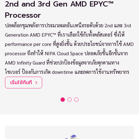
2nd and 3rd Gen AMD EPYC™
N
Processor
NI
าร
NV
ปลดล็อกขุมพลังการประมวลผลอันเหนือระดับด้วย 2nd และ 3rd
st
Generation AMD EPYC™ ที่เราเลือกใช้กับทั้งคลัสเตอร์ ซึ่งให้
ถึ
performance per core ที่สูงยิ่งขึ้น ด้วยประโยชน์จากการใช้ AMD
ระ
processor จึงทำให้ NIPA Cloud Space ปลอดภัยขึ้นอีกขั้นจาก
AMD Infinity Guard ที่ช่วยปกป้องข้อมูลจากภัยคุกคามทาง
ไซเบอร์ ป้องกันการเกิด downtime และลดการใช้งานทรัพยากร
เริ่มใช้ทันที