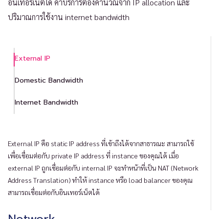
อินเทอร์เน็ตได้ ค่าบริการต้องคำนวณจาก IP allocation และ
ปริมาณการใช้งาน internet bandwidth
External IP
Domestic Bandwidth
Internet Bandwidth
External IP คือ static IP address ที่เข้าถึงได้จากสาธารณะ สามารถใช้
เพื่อเชื่อมต่อกับ private IP address ที่ instance ของคุณได้ เมื่อ
external IP ถูกเชื่อมต่อกับ internal IP จะทำหน้าที่เป็น NAT (Network
Address Translation) ทำให้ instance หรือ load balancer ของคุณ
สามารถเชื่อมต่อกับอินเทอร์เน็ตได้