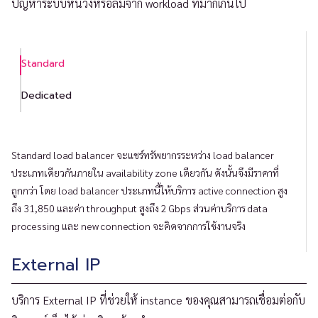
ปัญหาระบบหน่วงหรือล่มจาก workload ที่มากเกินไป
Standard
Dedicated
Standard load balancer จะแชร์ทรัพยากรระหว่าง load balancer
ประเภทเดียวกันภายใน availability zone เดียวกัน ดังนั้นจึงมีราคาที่
ถูกกว่า โดย load balancer ประเภทนี้ให้บริการ active connection สูง
ถึง 31,850 และค่า throughput สูงถึง 2 Gbps ส่วนค่าบริการ data
processing และ new connection จะคิดจากการใช้งานจริง
External IP
บริการ External IP ที่ช่วยให้ instance ของคุณสามารถเชื่อมต่อกับ