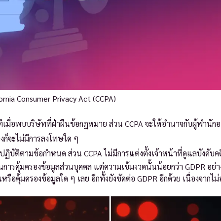
lifornia Consumer Privacy Act (CCPA)
เมื่อพบบริษัทที่ฝ่าฝืนข้อกฎหมาย ส่วน CCPA จะให้อำนาจกับผู้พำนัก
องก็จะไม่มีการลงโทษใด ๆ
รปฏิบัติตามข้อกำหนด ส่วน CCPA ไม่มีการแต่งตั้งเจ้าหน้าที่ดูแลบังคับคด
การคุ้มครองข้อมูลส่วนบุคคล แต่ความเข้มงวดนั้นน้อยกว่า GDPR อย่
ือคุ้มครองข้อมูลใด ๆ เลย อีกทั้งยังขัดต่อ GDPR อีกด้วย เนื่องจากไม่อ