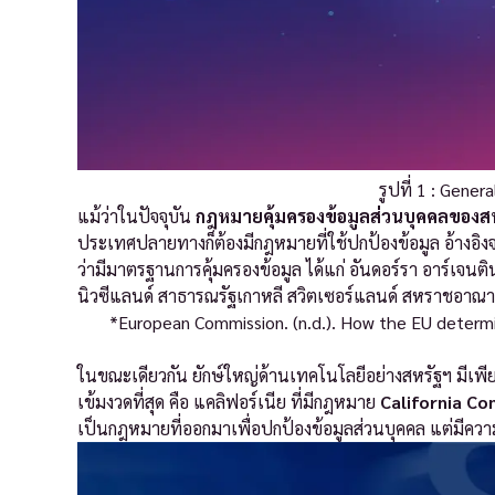
รูปที่ 1 : Gene
แม้ว่าในปัจจุบัน
กฎหมายคุ้มครองข้อมูลส่วนบุคคลของ
ประเทศปลายทางก็ต้องมีกฎหมายที่ใช้ปกป้องข้อมูล อ้างอิ
ว่ามีมาตรฐานการคุ้มครองข้อมูล ได้แก่ อันดอร์รา อาร์เจนติ
นิวซีแลนด์ สาธารณรัฐเกาหลี สวิตเซอร์แลนด์ สหราชอาณาจั
*European Commission. (n.d.). How the EU determi
ในขณะเดียวกัน ยักษ์ใหญ่ด้านเทคโนโลยีอย่างสหรัฐฯ มีเพีย
เข้มงวดที่สุด คือ แคลิฟอร์เนีย ที่มีกฎหมาย
California Co
เป็นกฎหมายที่ออกมาเพื่อปกป้องข้อมูลส่วนบุคคล แต่มีคว