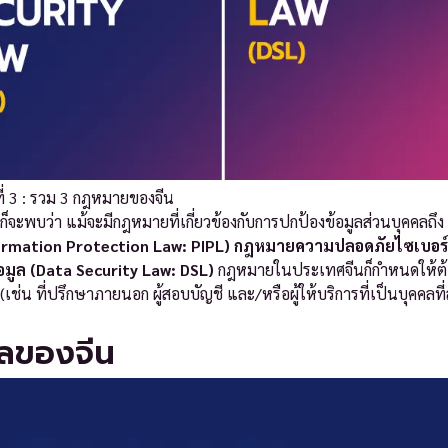
ที่ 3 : รวม 3 กฎหมายของจีน
็จะพบว่า แม้จะมีกฎหมายที่เกี่ยวข้องกับการปกป้องข้อมูลส่วนบุคคลถึง
formation Protection Law: PIPL) กฎหมายความปลอดภัยไซเบอร์
มูล (Data Security Law: DSL)
กฎหมายในประเทศจีนก็กำหนดให้ต
ช่น ที่ปรึกษาภายนอก ผู้สอบบัญชี และ/หรือผู้ให้บริการที่เป็นบุคคลที่
ูลของจีน