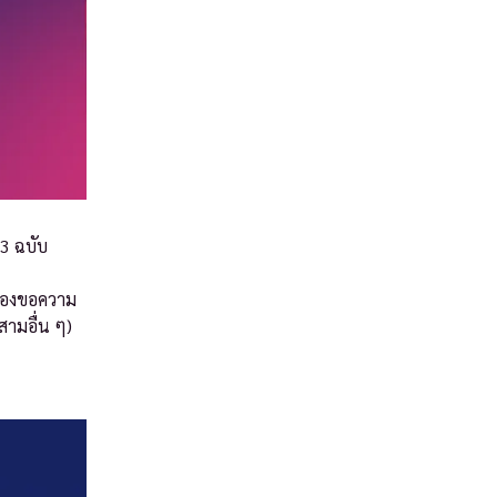
 3 ฉบับ
้องขอความ
สามอื่น ๆ)