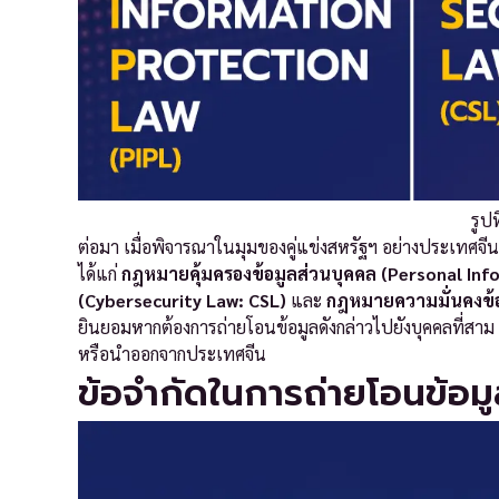
รูป
ต่อมา เมื่อพิจารณาในมุมของคู่แข่งสหรัฐฯ อย่างประเทศจีนก
ได้แก่
กฎหมายคุ้มครองข้อมูลส่วนบุคคล (Personal In
(Cybersecurity Law: CSL)
และ
กฎหมายความมั่นคงข้อ
ยินยอมหากต้องการถ่ายโอนข้อมูลดังกล่าวไปยังบุคคลที่สาม (เ
หรือนำออกจากประเทศจีน
ข้อจำกัดในการถ่ายโอนข้อม