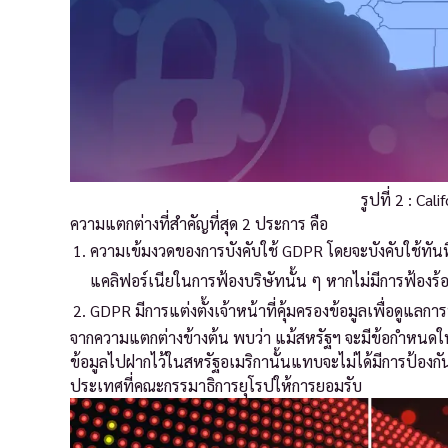
รูปที่ 2 : Ca
ความแตกต่างที่สำคัญที่สุด 2 ประการ คือ
ความเข้มงวดของการบังคับใช้ GDPR โดยจะบังคับใช้ทันที
แคลิฟอร์เนียในการฟ้องบริษัทนั้น ๆ หากไม่มีการฟ้องร้
GDPR มีการแต่งตั้งเจ้าหน้าที่คุ้มครองข้อมูลเพื่อดูแลกา
จากความแตกต่างข้างต้น พบว่า แม้สหรัฐฯ จะมีข้อกำหนดใน
ข้อมูลไปฝากไว้ในสหรัฐอเมริกานั้นแทบจะไม่ได้มีการป้องกันหร
ประเทศที่คณะกรรมาธิการยุโรปให้การยอมรับ