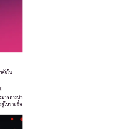
อาศัยใน
ี
างมาก การนำ
ยู่ในรายชื่อ