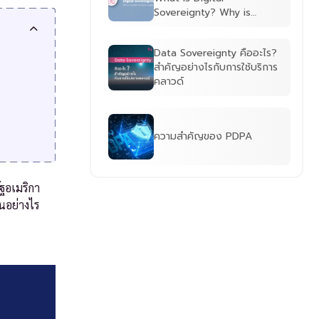
Sovereignty? Why is
Europe Willing to Regain
It?
Data Sovereignty คืออะไร?
สำคัญอย่างไรกับการใช้บริการ
คลาวด์
ความสำคัญของ PDPA
ฐอเมริกา
นอย่างไร