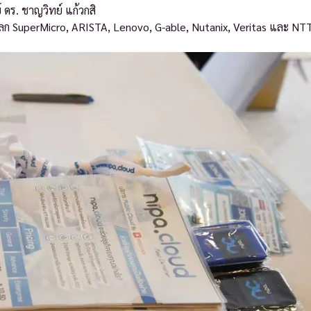
 ดร. ชาญวิทย์ แก้วกสิ
ลก SuperMicro, ARISTA, Lenovo, G-able, Nutanix, Veritas และ NT