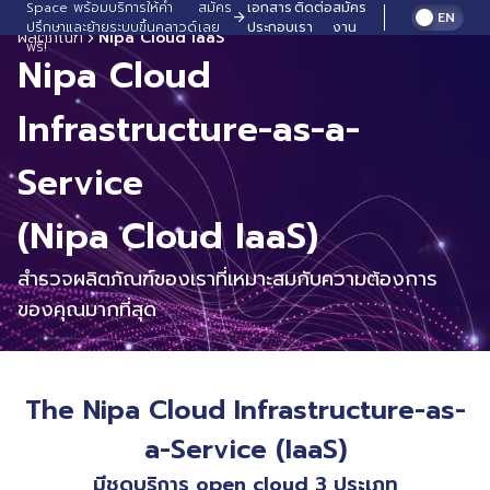
Space พร้อมบริการให้คำ
สมัคร
เอกสาร
ติดต่อ
สมัคร
EN
ปรึกษาและย้ายระบบขึ้นคลาวด์
เลย
ประกอบ
เรา
งาน
ผลิตภัณฑ์
Nipa Cloud IaaS
ฟรี!
Nipa Cloud
Infrastructure-as-a-
Service
(Nipa Cloud IaaS)
สำรวจผลิตภัณฑ์ของเราที่เหมาะสมกับความต้องการ
ของคุณมากที่สุด
The Nipa Cloud Infrastructure-as-
a-Service (IaaS)
มีชุดบริการ open cloud 3 ประเภท