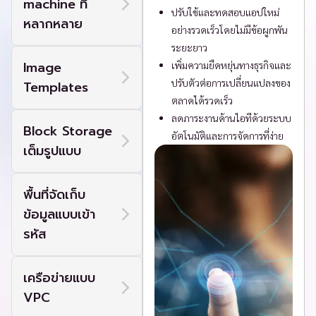
machine
ที่
ปรับใช้และทดสอบแอปใหม่
หลากหลาย
อย่างรวดเร็วโดยไม่มีข้อผูกพัน
ระยะยาว
Image
เพิ่มความยืดหยุ่นทางธุรกิจและ
ปรับตัวต่อการเปลี่ยนแปลงของ
Templates
ตลาดได้รวดเร็ว
ลดภาระงานด้านไอทีด้วยระบบ
Block Storage
อัตโนมัติและการจัดการที่ง่าย
เต็มรูปแบบ
พื้นที่จัดเก็บ
ข้อมูลแบบเข้า
รหัส
เครือข่ายแบบ
VPC