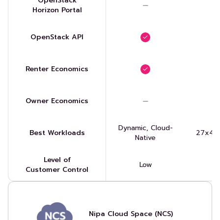
OpenStack
Horizon Portal
OpenStack API
Renter Economics
Owner Economics
Dynamic, Cloud-
Best Workloads
27x4, 
Native
Level of
Low
Customer Control
Nipa Cloud Space (NCS)