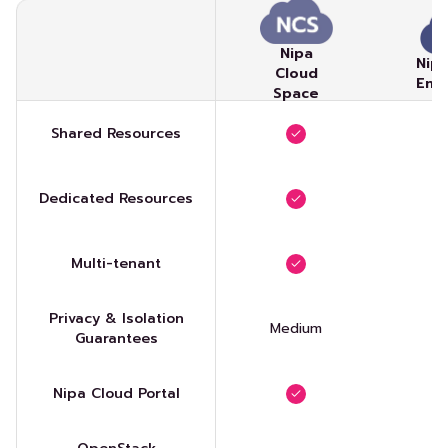
Nipa
Nip
Cloud
Ent
Space
Shared Resources
Dedicated Resources
Multi-tenant
Privacy & Isolation
Medium
Guarantees
Nipa Cloud Portal