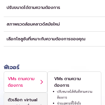
ปรับขนาดได้ตามความต้องการ
IaaS ของเรามอบระบบคลาวด์ที่ปรับขนาดได้ตามความต้องการ พร้อมให้บริการ
machine การเชื่อมต่อเครือข่ายที่ปลอดภัย พื้นที่จัดเก็บ รวมถึง portal ที่ใช้
สภาพแวดล้อมคลาวด์สมัยใหม่
เรามอบสภาพแวดล้อมที่รองรับแอปพลิเคชันแบบ cloud-native รุ่นใหม่ รวมถ
enterprise
เลือกโซลูชันที่เหมาะกับความต้องการของคุณ
คุณสามารถใช้ public cloud และจ่ายเฉพาะตามการใช้งานจริงช่วยประหยัดค่า
private cloud ภายในหรือผสม public cloud และ private cloud เข้าด้วยกั
hybrid cloud เพื่อให้คุณสามารถ “ถือ resource พื้นฐานไว้ที่องค์กรและสามา
resource เพิ่มเติมตามความต้องการ”
ฟีเจอร์
VMs ตามความ
VMs ตามความ
ต้องการ
ต้องการ
ปรับขนาดได้ทันทีตามความ
ต้องการ
ตัวเลือก virtual
จ่ายเฉพาะที่ใช้จริง