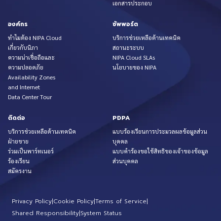
เอกสารประกอบ
องค์กร
ซัพพอร์ต
ทำไมต้อง NIPA Cloud
บริการช่วยเหลือด้านเทคนิค
เกี่ยวกับนิภา
สถานะระบบ
ความน่าเชื่อถือและ
NIPA Cloud SLAs
ความปลอดภัย
นโยบายของ NIPA
Availability Zones
and Internet
Data Center Tour
ติดต่อ
PDPA
บริการช่วยเหลือด้านเทคนิค
แบบร้องเรียนการประมวลผลข้อมูลส่วน
ฝ่ายขาย
บุคคล
ร่วมเป็นพาร์ทเนอร์
แบบคำร้องขอใช้สิทธิของเจ้าของข้อมูล
ร้องเรียน
ส่วนบุคคล
สมัครงาน
Privacy Policy
|
Cookie Policy
|
Terms of Service
|
Shared Responsibility
|
System Status