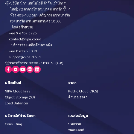
บริษัท นิภา เทคโนโลยี จำกัด (สำนักงาน
ใหญ่) 72 อาคารโทรคมนาคม บางรัก ชั้น 4
ห้อง 401-402 ถนนเจริญกรุง แขวงบางรัก
เขตบางรัก กรุงเทพมหานคร 10500
ติดต่อฝ่ายขาย
+66 9 6789 5925
contact@nipa.cloud
บริการช่วยเหลือด้านเทคนิค
+66 8 6328 3030
support@nipa.cloud
เวลาทำการ: 09:00 - 18:00 น. (จ-ศ)
ผลิตภัณฑ์
ราคา
NIPA Cloud IaaS
Public Cloud (NCS)
Object Storage (S3)
คำนวณราคา
Load Balancer
บริการให้คำปรึกษา
แหล่งข้อมูล
Consulting
บทความ
พอดแคสต์