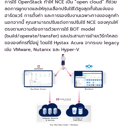
การใช้ OpenStack ทำให้ NCE เป็น “open cloud” ที่ช่วย
ลดการผูกขาดและให้คุณเลือกปรับใช้ได้สูงสุดทั้งในแง่ของ
ฮาร์ดแวร์ การตั้งค่า และการรองรับงานเฉพาะทางของลูกค้า
นอกจากนี้ คุณสามารถปรับแต่งการปรับใช้ NCE ของคุณให้
ตรงตามความต้องการด้วยการใช้ BOT model
(build/operate/transfer) และประสานการย้ายเวิร์กโหลด
ขององค์กรที่มีอยู่ โดยใช้ Hystax Acura จากระบบ legacy
เช่น VMware, Nutanix และ Hyper-V