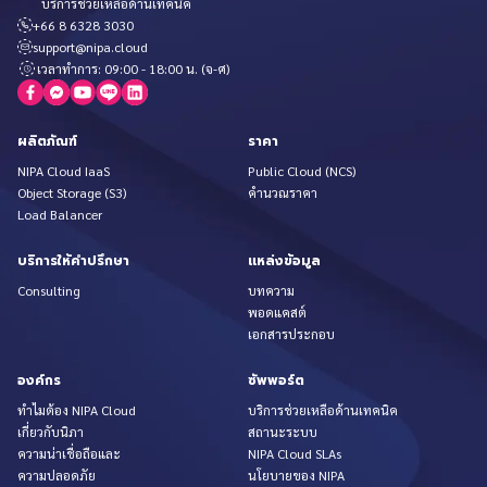
บริการช่วยเหลือด้านเทคนิค
+66 8 6328 3030
support@nipa.cloud
เวลาทำการ: 09:00 - 18:00 น. (จ-ศ)
ผลิตภัณฑ์
ราคา
NIPA Cloud IaaS
Public Cloud (NCS)
Object Storage (S3)
คำนวณราคา
Load Balancer
บริการให้คำปรึกษา
แหล่งข้อมูล
Consulting
บทความ
พอดแคสต์
เอกสารประกอบ
องค์กร
ซัพพอร์ต
ทำไมต้อง NIPA Cloud
บริการช่วยเหลือด้านเทคนิค
เกี่ยวกับนิภา
สถานะระบบ
ความน่าเชื่อถือและ
NIPA Cloud SLAs
ความปลอดภัย
นโยบายของ NIPA