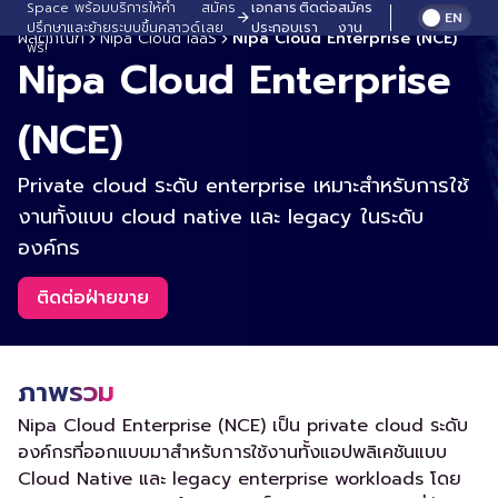
Space พร้อมบริการให้คำ
สมัคร
เอกสาร
ติดต่อ
สมัคร
EN
ปรึกษาและย้ายระบบขึ้นคลาวด์
เลย
ประกอบ
เรา
งาน
ผลิตภัณฑ์
Nipa Cloud IaaS
Nipa Cloud Enterprise (NCE)
ฟรี!
Nipa Cloud Enterprise
(NCE)
Private cloud ระดับ enterprise เหมาะสำหรับการใช้
งานทั้งแบบ cloud native และ legacy ในระดับ
องค์กร
ติดต่อฝ่ายขาย
ภาพรวม
Nipa Cloud Enterprise (NCE) เป็น private cloud ระดับ
องค์กรที่ออกแบบมาสำหรับการใช้งานทั้งแอปพลิเคชันแบบ
Cloud Native และ legacy enterprise workloads โดย