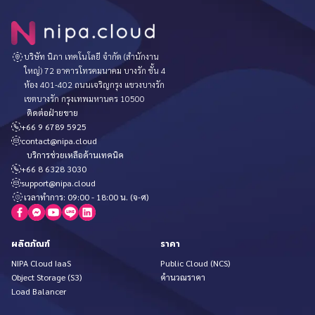
บริษัท นิภา เทคโนโลยี จำกัด (สำนักงาน
ใหญ่) 72 อาคารโทรคมนาคม บางรัก ชั้น 4
ห้อง 401-402 ถนนเจริญกรุง แขวงบางรัก
เขตบางรัก กรุงเทพมหานคร 10500
ติดต่อฝ่ายขาย
+66 9 6789 5925
contact@nipa.cloud
บริการช่วยเหลือด้านเทคนิค
+66 8 6328 3030
support@nipa.cloud
เวลาทำการ: 09:00 - 18:00 น. (จ-ศ)
ผลิตภัณฑ์
ราคา
NIPA Cloud IaaS
Public Cloud (NCS)
Object Storage (S3)
คำนวณราคา
Load Balancer