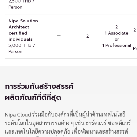
2,500 THB /
Person
Nipa Solution
Architect
2
2
certified
1 Associate
2
individuals
or
5,000 THB /
1 Professional
P
Person
การร่วมกันสร้างสรรค์
ผลิตภัณฑ์ที่ดีที่สุด
Nipa Cloud ร่วมมือกับองค์กรที่เป็นผู้นำด้านเทคโนโลยี
ระดับโลกในอุตสาหกรรมต่าง ๆ เช่น ฮาร์ดแวร์ ซอฟต์แวร์
และเทคโนโลยีความปลอดภัย เพื่อพัฒนาและสร้างสรรค์