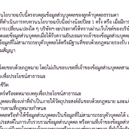
มนโยบายฉบับนี้ครอบคลุมข้อมูลส่วนบุคคลของลูกค้าบุคคลธรรมดา
ี่ดำเนินการทบทวนนโยบายฉบับนี้อย่างน้อยปีละ 1 ครั้ง หรือ เมื่อมีกา
การเปลี่ยนแปลงใด ๆ บริษัทฯ จะประกาศให้ทราบผ่านเว็บไซต์ของบริษั
ปิดเผยข้อมูลส่วนบุคคลเมื่อได้รับความยินยอมจากเจ้าของข้อมูลส่วนบุค
้อมูลที่ไม่สามารถระบุตัวบุคคลได้หรือมีฐานที่ชอบด้วยกฎหมายรองรับ ดั
ตามสัญญา
โดยชอบด้วยกฎหมาย โดยไม่เกินขอบเขตที่เจ้าของข้อมูลส่วนบุคคลส
ิจเพื่อประโยชน์สาธารณะ
ชีวิต
าสตร์หรือจดหมายเหตุเพื่อประโยชน์สาธารณะ
นบุคคลเพียงเท่าที่จำเป็นภายใต้วัตถุประสงค์อันชอบด้วยกฎหมาย และ
ลทราบตามที่กฎหมายกำหนด
คคลหรือทำให้ข้อมูลส่วนบุคคลเป็นข้อมูลที่ไม่สามารถระบุตัวบุคคลได้
ประสงค์ในการเก็บรวบรวมข้อมูลส่วนบุคคล หรือตามที่เจ้าของข้อมูลส่ว
้นแต่มีเหตุโดยชอบด้วยกฎหมายหรือกฎเกณฑ์ทางราชการ ที่ทำให้บริษั