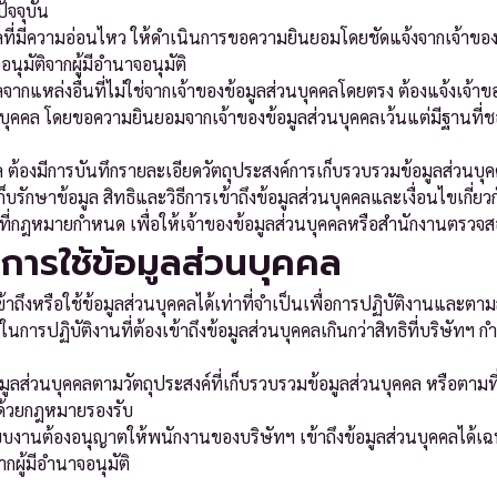
ัจจุบัน
ลที่มีความอ่อนไหว ให้ดำเนินการขอความยินยอมโดยชัดแจ้งจากเจ้าของข้
มัติจากผู้มีอำนาจอนุมัติ
จากแหล่งอื่นที่ไม่ใช่จากเจ้าของข้อมูลส่วนบุคคลโดยตรง ต้องแจ้งเจ้
วนบุคคล โดยขอความยินยอมจากเจ้าของข้อมูลส่วนบุคคลเว้นแต่มีฐานที
 ต้องมีการบันทึกรายละเอียดวัตถุประสงค์การเก็บรวบรวมข้อมูลส่วนบุคค
รักษาข้อมูล สิทธิและวิธีการเข้าถึงข้อมูลส่วนบุคคลและเงื่อนไขเกี่ยวกับ
มที่กฎหมายกำหนด เพื่อให้เจ้าของข้อมูลส่วนบุคคลหรือสำนักงานตรวจส
ะการใช้ข้อมูลส่วนบุคคล
ถึงหรือใช้ข้อมูลส่วนบุคคลได้เท่าที่จำเป็นเพื่อการปฏิบัติงานและตาม
ารปฏิบัติงานที่ต้องเข้าถึงข้อมูลส่วนบุคคลเกินกว่าสิทธิที่บริษัทฯ ก
มูลส่วนบุคคลตามวัตถุประสงค์ที่เก็บรวบรวมข้อมูลส่วนบุคคล หรือตามที
บด้วยกฎหมายรองรับ
บงานต้องอนุญาตให้พนักงานของบริษัทฯ เข้าถึงข้อมูลส่วนบุคคลได้เฉพ
กผู้มีอำนาจอนุมัติ