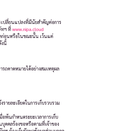
รเปลี่ยนแปลงที่มีนัยสำคัญต่อการ
ทฯ ที่
www.nipa.cloud
คลก่อนหรือในขณะนั้น เว้นแต่
งนี้
ามารถคาดหมายได้อย่างสมเหตุผล
แจ้งรายละเอียดในการเก็บรวบรวม
 เมื่อพ้นกำหนดระยะเวลาการเก็บ
นบุคคลร้องขอหรือตามที่เจ้าของ
ทฯ ต้องเก็บรักษาข้อมูลส่วนบุคคล