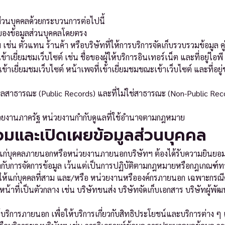
ส่วนบุคคลด้วยกระบวนการต่อไปนี้
้าของข้อมูลส่วนบุคคลโดยตรง
เช่น ตัวแทน ร้านค้า หรือบริษัทที่ให้การบริการจัดเก็บรวบรวมข้อมูล คู
ข้าเยี่ยมชมเว็บไซต์ เช่น ชื่อของผู้ให้บริการอินเทอร์เน็ต และที่อยู่ไอพ
้าเยี่ยมชมเว็บไซต์ หน้าเพจที่เข้าเยี่ยมชมขณะเข้าเว็บไซต์ และที่อยู่
อมูลสาธารณะ (Public Records) และที่ไม่ใช่สาธารณะ (Non-Public Recor
หน่วยงานภาครัฐ หน่วยงานกำกับดูแลที่ใช้อำนาจตามกฎหมาย
วมและเปิดเผยข้อมูลส่วนบุคคล
ห้แก่บุคคลภายนอกหรือหน่วยงานภายนอกบริษัทฯ ต้องได้รับความยินยอ
กำกับการจัดการข้อมูล เว้นแต่เป็นการปฏิบัติตามกฎหมายหรือกฎเกณฑ์
ลให้แก่บุคคลที่สาม และ/หรือ หน่วยงานหรือองค์กรภายนอก เฉพาะกรณีดั
หน้าที่เป็นตัวกลาง เช่น บริษัทขนส่ง บริษัทจัดเก็บเอกสาร บริษัทผู้
ให้บริการภายนอก เพื่อให้บริการเกี่ยวกับสิทธิประโยชน์และบริการต่าง ๆ