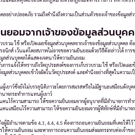
บุคคลอย่างปลอดภัย รวมถึงคำนึงถึงความเป็นส่วนตัวของเจ้าของข้อมูล
นยอมจากเจ้าของข้อมูลส่วนบุค
รวม ใช้ หรือเปิดเผยข้อมูลส่วนบุคคลจากเจ้าของข้อมูลส่วนบุคคล ต้อ
อนิกส์ เว้นแต่โดยสภาพไม่อาจขอความยินยอมด้วยวิธีดังกล่าวได้ การขอ
องข้อมูลส่วนบุคคลได้แสดงเจตนาให้ความยินยอม
รับการแจ้งให้ทราบถึงวัตถุประสงค์ของการเก็บรวบรวม ใช้ หรือเปิดเผยข
้อมูลส่วนบุคคลเข้าใจผิดในวัตถุประสงค์ และคำนึงอย่างที่สุดในความเ
นผู้เยาว์ซึ่งยังไม่บรรลุนิติภาวะโดยการสมรสหรือไม่มีฐานะเสมือนดังบุ
อำนาจกระทำการแทนผู้เยาว์
เป็นคนไร้ความสามารถ ให้ขอความยินยอมจากผู้อนุบาลที่มีอำนาจกา
เป็นคนเสมือนไร้ความสามารถ ให้ขอความยินยอมจากผู้พิทักษ์ที่มีอำ
ือผู้มีอำนาจตามข้อ 4.3, 4.4, 4.5 ต้องการถอนความยินยอมที่เคยให้ไว้ 
การให้ความยินยอม และหากการถอนความยินยอมส่งผลกระทบต่อเจ้าของข้อ