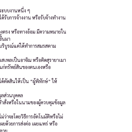
่อระบบงานหนึ่ง ๆ
่ได้รับการจ้างงาน หรือรับจ้างทำงาน
ยทางตรง หรือทางอ้อม มีความหมายใน
ขึ้นมา
บปีบริบูรณ์แต่ได้ทำการสมรสตาม
ายเสเพลเป็นอาจิณ หรือติดสุรายาเมา
ยแก่ทรัพย์สินของตนเองหรือ
ดสินให้เป็น “ผู้พิทักษ์” ให้
มูลส่วนบุคคล
คำสั่งหรือในนามของผู้ควบคุมข้อมูล
่ว่าจะโดยวิธีการอัตโนมัติหรือไม่
เผยด้วยการส่งต่อ เผยแพร่ หรือ
ำลาย