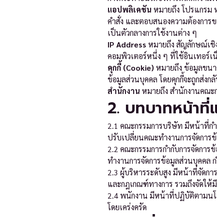
แอปพลิเคชัน
หมายถึง โปรแกรม หรื
คำสั่ง และตอบสนองความต้องการของผู้
เป็นตัวกลางการใช้งานต่าง ๆ
IP Address
หมายถึง สัญลักษณ์เชิง
คอมพิวเตอร์หนึ่ง ๆ ที่ใช้อินเทอร
คุกกี้ (Cookie)
หมายถึง ข้อมูลขนาดเ
ข้อมูลส่วนบุคคล โดยคุกกี้จะถูกส่งกลั
สำนักงาน
หมายถึง สำนักงานคณะกร
2. บทบาทหน้าที
2.1 คณะกรรมการบริษัท มีหน้าที่ก
ปรับเปลี่ยนคณะทำงานการจัดการข
2.2 คณะกรรมการกำกับการจัดการข
ทำงานการจัดการข้อมูลส่วนบุคค
2.3 ผู้บริหารระดับสูง มีหน้าที่จ
และกฎเกณฑ์ทางการ รวมถึงจัดให้มี
2.4 พนักงาน มีหน้าที่ปฏิบัติตามน
โดยเคร่งครัด