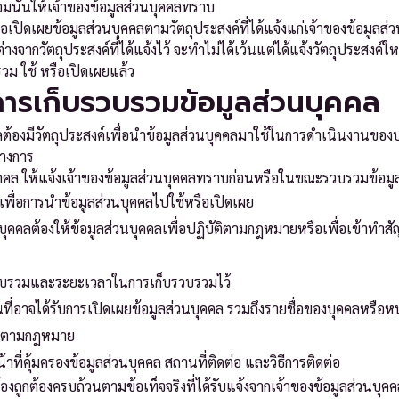
ั้นให้เจ้าของข้อมูลส่วนบุคคลทราบ
ือเปิดเผยข้อมูลส่วนบุคคลตามวัตถุประสงค์ที่ได้แจ้งแก่เจ้าของข้อมูลส่
างจากวัตถุประสงค์ที่ได้แจ้งไว้ จะทำไม่ได้เว้นแต่ได้แจ้งวัตถุประสงค์
วม ใช้ หรือเปิดเผยแล้ว
์การเก็บรวบรวมข้อมูลส่วนบุคคล
ต้องมีวัตถุประสงค์เพื่อนำข้อมูลส่วนบุคคลมาใช้ในการดำเนินงานของบ
างการ
คคล ให้แจ้งเจ้าของข้อมูลส่วนบุคคลทราบก่อนหรือในขณะรวบรวมข้อมูลส
เพื่อการนำข้อมูลส่วนบุคคลไปใช้หรือเปิดเผย
นบุคคลต้องให้ข้อมูลส่วนบุคคลเพื่อปฏิบัติตามกฎหมายหรือเพื่อเข้าท
บรวบรวมและระยะเวลาในการเก็บรวบรวมไว้
่อาจได้รับการเปิดเผยข้อมูลส่วนบุคคล รวมถึงรายชื่อของบุคคลหรือหน
คคลตามกฎหมาย
น้าที่คุ้มครองข้อมูลส่วนบุคคล สถานที่ติดต่อ และวิธีการติดต่อ
้องถูกต้องครบถ้วนตามข้อเท็จจริงที่ได้รับแจ้งจากเจ้าของข้อมูลส่วนบุ