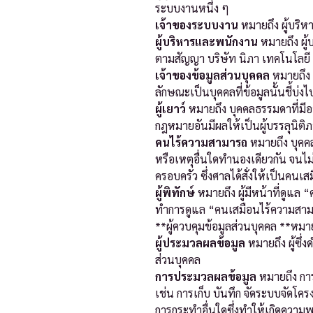
ระบบงานหนึ่ง ๆ
เจ้าของระบบงาน
หมายถึง ผู้บริห
ผู้บริหารและพนักงาน
หมายถึง ผู้
ตามสัญญา บริษัท นิภา เทคโนโลยี 
เจ้าของข้อมูลส่วนบุคคล
หมายถึง 
ลักษณะเป็นบุคคลที่ข้อมูลนั้นชี้บ่ง
ผู้เยาว์
หมายถึง บุคคลธรรมดาที่มีอาย
กฎหมายอันมีผลให้เป็นผู้บรรลุนิ
คนไร้ความสามารถ
หมายถึง บุคคล
หรือเหตุอื่นใดทำนองเดียวกัน จนไ
ครอบครัว ซึ่งศาลได้สั่งให้เป็นคนเ
ผู้พิทักษ์
หมายถึง ผู้มีหน้าที่ดูแล
ทำการดูแล “คนเสมือนไร้ความสา
**ผู้ควบคุมข้อมูลส่วนบุคคล **หมายถ
ผู้ประมวลผลข้อมูล
หมายถึง ผู้ซึ่
ส่วนบุคคล
การประมวลผลข้อมูล
หมายถึง การ
เช่น การเก็บ บันทึก จัดระบบจัดโคร
การกระทำอื่นใดซึ่งทำให้เกิดความ