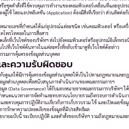
อชุดคำสั่งที่ใช้ควบคุมการทำงานของคอมพิวเตอร์เคลื่อนที่และอุปกรณ
ใช้ โดยแอปพลิเคชัน (Application) ต้องมีสิ่งที่เรียกว่า ส่วนติดต่อกับผู
หมายเลขที่กำหนดให้แก่อุปกรณ์แต่ละชนิด เช่นคอมพิวเตอร์ หรือเครื่องพ
์เน็ตโพรโทคอลในการสื่อสาร
ล็กที่เว็บไซต์ของบริษัทฯ ส่งไปยังคอมพิวเตอร์หรืออุปกรณ์อิเล็กทรอนิกส์
บไปที่เว็บไซต์ต้นทางในแต่ละครั้งที่กลับเข้ามาดูที่เว็บไซต์ดังกล่าว
รมการคุ้มครองข้อมูลส่วนบุคคล
่และความรับผิดชอบ
ำกับดูแลให้มีการคุ้มครองข้อมูลส่วนบุคคลให้เป็นไปตามกฎหมายและก
้อมูลส่วนบุคคลเพื่อสนับสนุนการดำเนินงานของคณะกรรมการฯ
้อมูล (Data Governance) ได้รับมอบหมายจากคณะกรรมการบริษัทฯ ใ
ล กำหนดแนวทางการจัดทำและทบทวนนโยบายรวมถึงกรอบการดำเนินงานด
ัดการและควบคุมการปฏิบัติงานเกี่ยวกับการเก็บรวบรวม ใช้ และเปิดเผยข้
การรักษาความปลอดภัยของข้อมูลที่มีประสิทธิผล
โยบายฉบับนี้ ระเบียบปฏิบัติ และคำสั่งของบริษัทฯ รวมถึงกฎหมายและกฎ