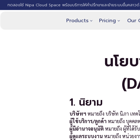
ทดลองใช้ Nipa Cloud Space พร้อมบริการให้คำปรึกษาและย้ายระบบขึ้นคลาวด์ 
Products
Pricing
Our 
นโยบ
(D
1. นิยาม
บริษัทฯ
หมายถึง บริษัท นิภา เทคโ
ผู้ใช้บริการ/ลูกค้า
หมายถึง บุคคลหรื
ผู้มีอำนาจอนุมัติ
หมายถึง ผู้ที่ได
ผู้ดูแลระบบงาน
หมายถึง หน่วยงาน