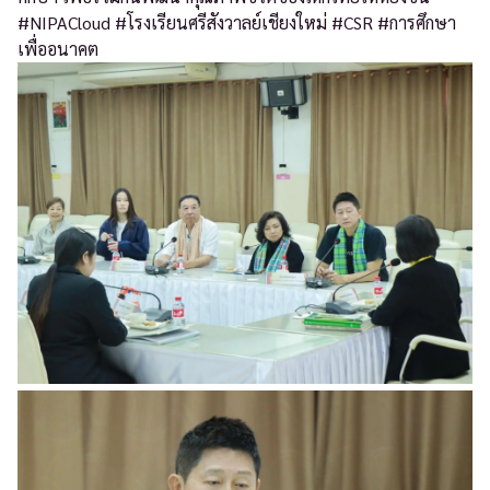
#NIPACloud #โรงเรียนศรีสังวาลย์เชียงใหม่ #CSR #การศึกษา
เพื่ออนาคต