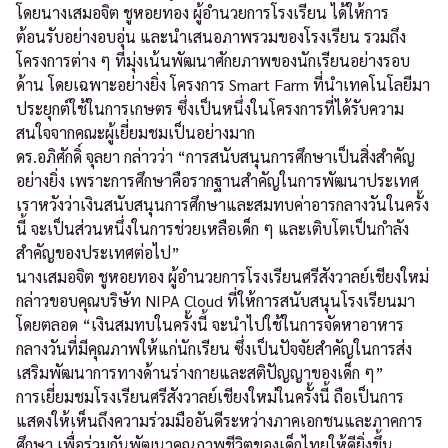
โดยนางเสมอจิต ชูหอยทอง ผู้อำนวยการโรงเรียน ได้ให้การ
ต้อนรับอย่างอบอุ่น และนำเสนอภาพรวมของโรงเรียน รวมถึง
โครงการต่าง ๆ ที่มุ่งเน้นพัฒนาศักยภาพของนักเรียนอย่างรอบ
ด้าน โดยเฉพาะอย่างยิ่ง โครงการ Smart Farm ที่นำเทคโนโลยีมา
ประยุกต์ใช้ในการเกษตร ซึ่งเป็นหนึ่งในโครงการที่ได้รับความ
สนใจจากคณะผู้เยี่ยมชมเป็นอย่างมาก
ดร.อภิศักดิ์ จุลยา กล่าวว่า “การสนับสนุนการศึกษาเป็นสิ่งสำคัญ
อย่างยิ่ง เพราะการศึกษาคือรากฐานสำคัญในการพัฒนาประเทศ
เราหวังว่าเงินสนับสนุนการศึกษาและสมทบค่าอารกลางวันในครั้ง
นี้ จะเป็นส่วนหนึ่งในการช่วยเหลือเด็ก ๆ และเติบโตเป็นกำลัง
สำคัญของประเทศต่อไป”
นางเสมอจิต ชูหอยทอง ผู้อำนวยการโรงเรียนศรีสังวาลย์เชียงใหม่
กล่าวขอบคุณบริษัท NIPA Cloud ที่ให้การสนับสนุนโรงเรียนมา
โดยตลอด “เงินสมทบในครั้งนี้ จะนำไปใช้ในการจัดหาอาหาร
กลางวันที่มีคุณภาพให้แก่นักเรียน ซึ่งเป็นปัจจัยสำคัญในการส่ง
เสริมพัฒนาการทางด้านร่างกายและสติปัญญาของเด็ก ๆ”
การเยี่ยมชมโรงเรียนศรีสังวาลย์เชียงใหม่ในครั้งนี้ ถือเป็นการ
แสดงให้เห็นถึงความร่วมมืออันดีระหว่างภาคเอกชนและภาคการ
ศึกษา เพื่อร่วมกันพัฒนาคุณภาพชีวิตของเด็กไทยให้ดียิ่งขึ้น