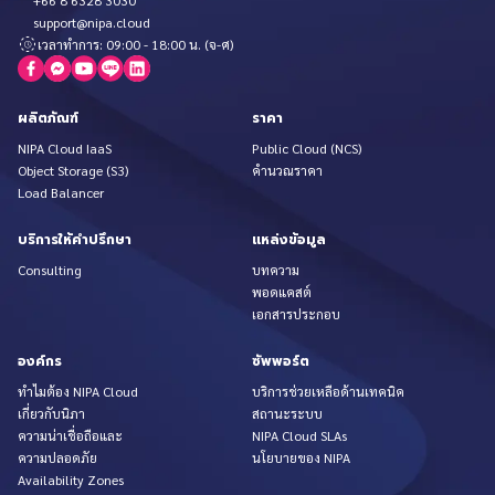
+66 8 6328 3030
support@nipa.cloud
เวลาทำการ: 09:00 - 18:00 น. (จ-ศ)
ผลิตภัณฑ์
ราคา
NIPA Cloud IaaS
Public Cloud (NCS)
Object Storage (S3)
คำนวณราคา
Load Balancer
บริการให้คำปรึกษา
แหล่งข้อมูล
Consulting
บทความ
พอดแคสต์
เอกสารประกอบ
องค์กร
ซัพพอร์ต
ทำไมต้อง NIPA Cloud
บริการช่วยเหลือด้านเทคนิค
เกี่ยวกับนิภา
สถานะระบบ
ความน่าเชื่อถือและ
NIPA Cloud SLAs
ความปลอดภัย
นโยบายของ NIPA
Availability Zones