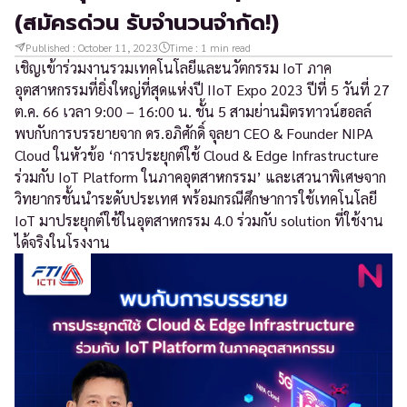
(สมัครด่วน รับจำนวนจำกัด!)
Published :
October 11, 2023
Time :
1
min read
เชิญเข้าร่วมงานรวมเทคโนโลยีและนวัตกรรม IoT ภาค
อุตสาหกรรมที่ยิ่งใหญ่ที่สุดแห่งปี IIoT Expo 2023 ปีที่ 5 วันที่ 27
ต.ค. 66 เวลา 9:00 – 16:00 น. ชั้น 5 สามย่านมิตรทาวน์ฮอลล์
พบกับการบรรยายจาก ดร.อภิศักดิ์ จุลยา CEO & Founder NIPA
Cloud ในหัวข้อ ‘การประยุกต์ใช้ Cloud & Edge Infrastructure
ร่วมกับ IoT Platform ในภาคอุตสาหกรรม’ และเสวนาพิเศษจาก
วิทยากรชั้นนำระดับประเทศ พร้อมกรณีศึกษาการใช้เทคโนโลยี
IoT มาประยุกต์ใช้ในอุตสาหกรรม 4.0 ร่วมกับ solution ที่ใช้งาน
ได้จริงในโรงงาน