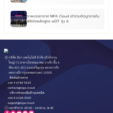
ภาพบรรยากาศ NIPA Cloud เข้าร่วมจัดบูทภายใน
พิธีเปิดหลักสูตร eDIT รุ่น 6
บริษัท นิภา เทคโนโลยี จำกัด (สำนักงาน
ใหญ่) 72 อาคารโทรคมนาคม บางรัก ชั้น 4
ห้อง 401-402 ถนนเจริญกรุง แขวงบางรัก
เขตบางรัก กรุงเทพมหานคร 10500
ติดต่อฝ่ายขาย
+66 9 6789 5925
contact@nipa.cloud
บริการช่วยเหลือด้านเทคนิค
+66 8 6328 3030
support@nipa.cloud
เวลาทำการ: 09:00 - 18:00 น. (จ-ศ)