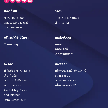
ผลิตภัณฑ์
ราคา
NIPA Cloud IaaS
Public Cloud (NCS)
Object Storage (S3)
คำนวณราคา
Load Balancer
บริการให้คำปรึกษา
แหล่งข้อมูล
Consulting
บทความ
พอดแคสต์
เอกสารประกอบ
องค์กร
ซัพพอร์ต
ทำไมต้อง NIPA Cloud
บริการช่วยเหลือด้านเทคนิค
เกี่ยวกับนิภา
สถานะระบบ
ความน่าเชื่อถือและ
NIPA Cloud SLAs
ความปลอดภัย
นโยบายของ NIPA
Availability Zones
and Internet
Data Center Tour