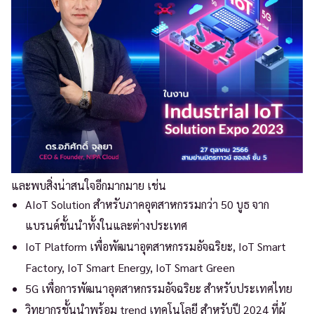
และพบสิ่งน่าสนใจอีกมากมาย เช่น
AIoT Solution สำหรับภาคอุตสาหกรรมกว่า 50 บูธ จาก
แบรนด์ชั้นนำทั้งในและต่างประเทศ
IoT Platform เพื่อพัฒนาอุตสาหกรรมอัจฉริยะ, IoT Smart
Factory, IoT Smart Energy, IoT Smart Green
5G เพื่อการพัฒนาอุตสาหกรรมอัจฉริยะ สำหรับประเทศไทย
วิทยากรชั้นนำพร้อม trend เทคโนโลยี สำหรับปี 2024 ที่ผู้