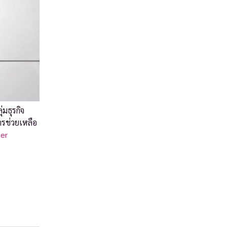
่มธุรกิจ
ารช่วยเหลือ
ner