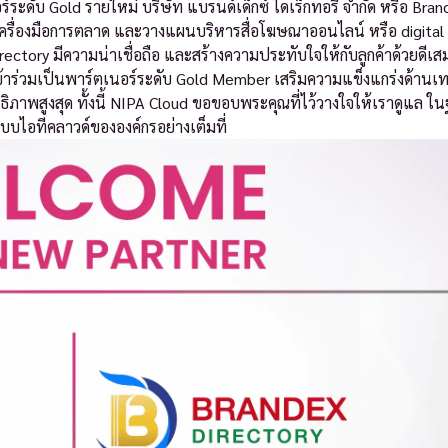
ระดับ Gold รายใหม่ บริษัท แบรนด์เด็กซ์ ไดเร็กทอรี่ จำกัด หรือ Bran
เครื่องมือการตลาด และวางแผนบริหารสื่อโฆษณาออนไลน์ หรือ digital
tory มีความน่าเชื่อถือ และสร้างความประทับใจให้กับลูกค้าด้วยดีเ
d เข้าร่วมเป็นพาร์ตเนอร์ระดับ Gold Member เสริมความแข็งแกร่งด้านเ
ธิภาพสูงสุด ทั้งนี้ NIPA Cloud ขอขอบพระคุณที่ไว้วางใจให้เราดูแล ใ
บบไอทีคลาวด์ขององค์กรอย่างเต็มที่