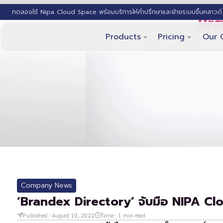
ทดลองใช้ Nipa Cloud Space พร้อมบริการให้คำปรึกษาและย้ายระบบขึ้นคลาวด์ 
Products
Pricing
Our 
Company News
‘Brandex Directory’ จับมือ NIPA Clo
Published :
August 19, 2022
Time :
1
min read