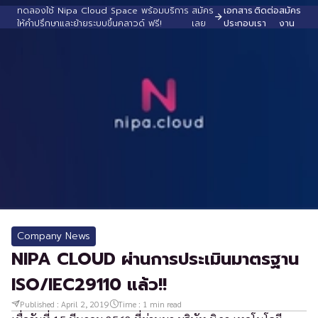
ทดลองใช้ Nipa Cloud Space พร้อมบริการ
สมัคร
เอกสาร
ติดต่อ
สมัคร
ให้คำปรึกษาและย้ายระบบขึ้นคลาวด์ ฟรี!
เลย
ประกอบ
เรา
งาน
Company News
NIPA CLOUD ผ่านการประเมินมาตรฐาน
ISO/IEC29110 แล้ว!!
Published :
April 2, 2019
Time :
1
min read