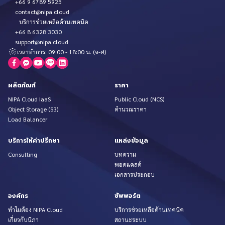
+66 9 6789 5925
contact@nipa.cloud
บริการช่วยเหลือด้านเทคนิค
+66 8 6328 3030
support@nipa.cloud
เวลาทำการ: 09:00 - 18:00 น. (จ-ศ)
ผลิตภัณฑ์
ราคา
NIPA Cloud IaaS
Public Cloud (NCS)
Object Storage (S3)
คำนวณราคา
Load Balancer
บริการให้คำปรึกษา
แหล่งข้อมูล
Consulting
บทความ
พอดแคสต์
เอกสารประกอบ
องค์กร
ซัพพอร์ต
ทำไมต้อง NIPA Cloud
บริการช่วยเหลือด้านเทคนิค
เกี่ยวกับนิภา
สถานะระบบ