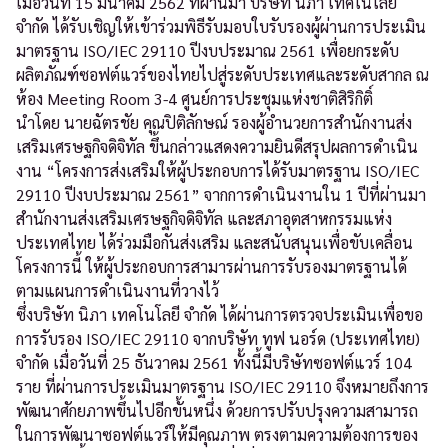
เมื่อวันที่ 15 มีนาคม 2562 ที่ผ่านมา บริษัท นิภา เทคโนโลยี
จำกัด ได้รับเชิญให้เข้าร่วมพิธีรับมอบใบรับรองผู้ผ่านการประเมิน
มาตรฐาน ISO/IEC 29110 ปีงบประมาณ 2561 เพื่อยกระดับ
ผลิตภัณฑ์ซอฟต์แวร์ของไทยไปสู่ระดับประเทศและระดับสากล ณ
ห้อง Meeting Room 3-4 ศูนย์การประชุมแห่งชาติสิริกิติ์
นำโดย นายฉัตรชัย คุณปิติลักษณ์ รองผู้อำนวยการสำนักงานส่ง
เสริมเศรษฐกิจดิจิทัล ขึ้นกล่าวแสดงความยินดีสรุปผลการดำเนิน
งาน “โครงการส่งเสริมให้ผู้ประกอบการได้รับมาตรฐาน ISO/IEC
29110 ปีงบประมาณ 2561” จากการดำเนินงานใน 1 ปีที่ผ่านมา
สำนักงานส่งเสริมเศรษฐกิจดิจิทัล และสภาอุตสาหกรรมแห่ง
ประเทศไทย ได้ร่วมมือกันส่งเสริม และสนับสนุนเพื่อขับเคลื่อน
โครงการนี้ ให้ผู้ประกอบการสามารผ่านการรับรองมาตรฐานได้
ตามแผนการดำเนินงานที่วางไว้
ซึ่งบริษัท นิภา เทคโนโลยี จำกัด ได้ผ่านการตรวจประเมินเพื่อขอ
การรับรอง ISO/IEC 29110 จากบริษัท ทูฟ นอร์ด (ประเทศไทย)
จํากัด เมื่อวันที่ 25 ธันวาคม 2561 ทั้งนี้มีบริษัทซอฟต์แวร์ 104
ราย ที่ผ่านการประเมินมาตรฐาน ISO/IEC 29110 จึงหมายถึงการ
พัฒนาศักยภาพขึ้นไปอีกขั้นหนึ่ง ด้วยการปรับปรุงความสามารถ
ในการพัฒนาซอฟต์แวร์ให้มีคุณภาพ ตรงตามความต้องการของ