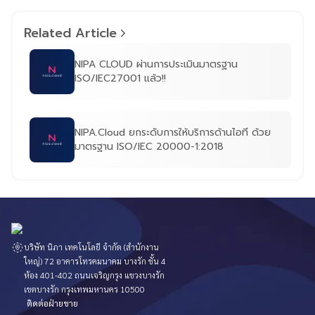
Related Article
NIPA CLOUD ผ่านการประเมินมาตรฐาน
ISO/IEC27001 แล้ว!!
NIPA.Cloud ยกระดับการให้บริการด้านไอที ด้วย
มาตรฐาน ISO/IEC 20000-1:2018
บริษัท นิภา เทคโนโลยี จำกัด (สำนักงาน
ใหญ่) 72 อาคารโทรคมนาคม บางรัก ชั้น 4
ห้อง 401-402 ถนนเจริญกรุง แขวงบางรัก
เขตบางรัก กรุงเทพมหานคร 10500
ติดต่อฝ่ายขาย