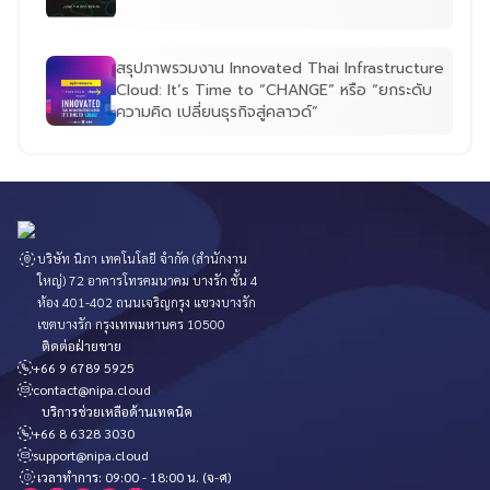
สรุปภาพรวมงาน Innovated Thai Infrastructure
Cloud: It’s Time to “CHANGE” หรือ “ยกระดับ
ความคิด เปลี่ยนธุรกิจสู่คลาวด์”
บริษัท นิภา เทคโนโลยี จำกัด (สำนักงาน
ใหญ่) 72 อาคารโทรคมนาคม บางรัก ชั้น 4
ห้อง 401-402 ถนนเจริญกรุง แขวงบางรัก
เขตบางรัก กรุงเทพมหานคร 10500
ติดต่อฝ่ายขาย
+66 9 6789 5925
contact@nipa.cloud
บริการช่วยเหลือด้านเทคนิค
+66 8 6328 3030
support@nipa.cloud
เวลาทำการ: 09:00 - 18:00 น. (จ-ศ)