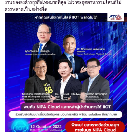
งานขององค์กรธุรกิจไทยมากที่สุด ไม่ว่าจะอุตสาหกรรมไหนก็ไม่
ควรพลาดเป็นอย่างยิ่ง!