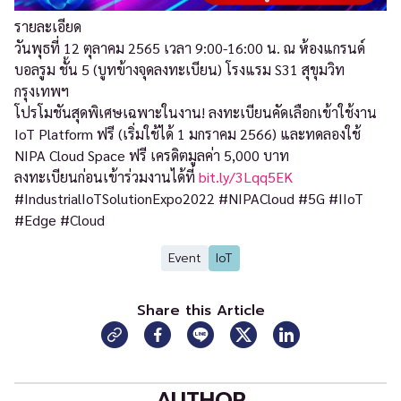
รายละเอียด
วันพุธที่ 12 ตุลาคม 2565 เวลา 9:00-16:00 น. ณ ห้องแกรนด์
บอลรูม ชั้น 5 (บูทข้างจุดลงทะเบียน) โรงแรม S31 สุขุมวิท
กรุงเทพฯ
โปรโมชันสุดพิเศษเฉพาะในงาน! ลงทะเบียนคัดเลือกเข้าใช้งาน
IoT Platform ฟรี (เริ่มใช้ได้ 1 มกราคม 2566) และทดลองใช้
NIPA Cloud Space ฟรี เครดิตมูลค่า 5,000 บาท
ลงทะเบียนก่อนเข้าร่วมงานได้ที่
bit.ly/3Lqq5EK
#IndustrialIoTSolutionExpo2022 #NIPACloud #5G #IIoT
#Edge #Cloud
Event
IoT
Share this Article
AUTHOR