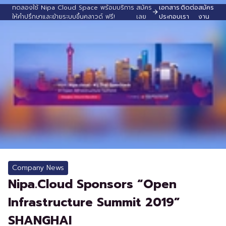
ทดลองใช้ Nipa Cloud Space พร้อมบริการ
สมัคร
เอกสาร
ติดต่อ
สมัคร
ให้คำปรึกษาและย้ายระบบขึ้นคลาวด์ ฟรี!
เลย
ประกอบ
เรา
งาน
Company News
Nipa.Cloud Sponsors “Open
Infrastructure Summit 2019”
SHANGHAI