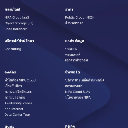
ผลิตภัณฑ์
ราคา
NIPA Cloud IaaS
Public Cloud (NCS)
Object Storage (S3)
คำนวณราคา
Load Balancer
บริการให้คำปรึกษา
แหล่งข้อมูล
Consulting
บทความ
พอดแคสต์
เอกสารประกอบ
องค์กร
ซัพพอร์ต
ทำไมต้อง NIPA Cloud
บริการช่วยเหลือด้านเทคนิค
เกี่ยวกับนิภา
สถานะระบบ
ความน่าเชื่อถือและ
NIPA Cloud SLAs
ความปลอดภัย
นโยบายของ NIPA
Availability Zones
and Internet
Data Center Tour
ติดต่อ
PDPA