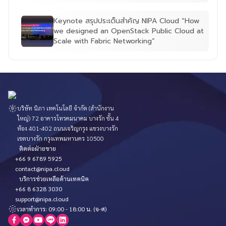
Keynote สรุปประเด็นสำคัญ NIPA Cloud “How
we designed an OpenStack Public Cloud at
Scale with Fabric Networking”
บริษัท นิภา เทคโนโลยี จำกัด (สำนักงาน
ใหญ่) 72 อาคารโทรคมนาคม บางรัก ชั้น 4
ห้อง 401-402 ถนนเจริญกรุง แขวงบางรัก
เขตบางรัก กรุงเทพมหานคร 10500
ติดต่อฝ่ายขาย
+66 9 6789 5925
contact@nipa.cloud
บริการช่วยเหลือด้านเทคนิค
+66 8 6328 3030
support@nipa.cloud
เวลาทำการ: 09:00 - 18:00 น. (จ-ศ)