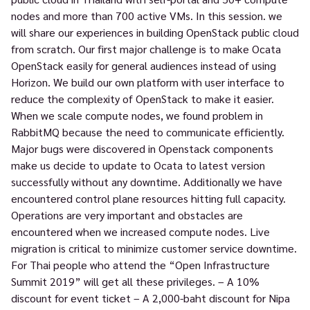
nodes and more than 700 active VMs. In this session. we
will share our experiences in building OpenStack public cloud
from scratch. Our first major challenge is to make Ocata
OpenStack easily for general audiences instead of using
Horizon. We build our own platform with user interface to
reduce the complexity of OpenStack to make it easier.
When we scale compute nodes, we found problem in
RabbitMQ because the need to communicate efficiently.
Major bugs were discovered in Openstack components
make us decide to update to Ocata to latest version
successfully without any downtime. Additionally we have
encountered control plane resources hitting full capacity.
Operations are very important and obstacles are
encountered when we increased compute nodes. Live
migration is critical to minimize customer service downtime.
For Thai people who attend the “Open Infrastructure
Summit 2019” will get all these privileges. – A 10%
discount for event ticket – A 2,000-baht discount for Nipa