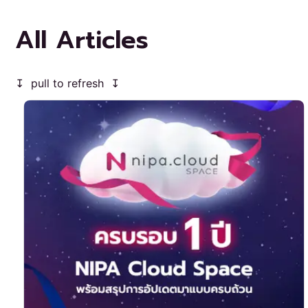
All Articles
↧ pull to refresh ↧