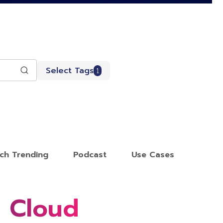
Select Tags
1
ch Trending
Podcast
Use Cases
a Cloud