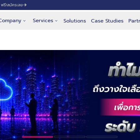
ฟรี!
สมัครเลย
Company
Services
Solutions
Case Studies
Part