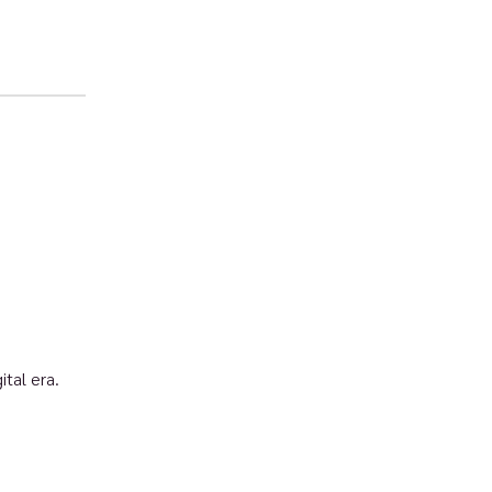
tal era.