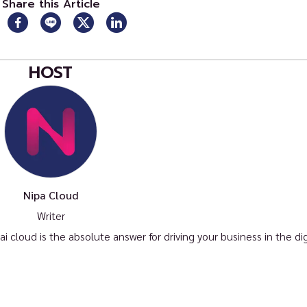
Share this Article
HOST
Nipa Cloud
Writer
loud is the absolute answer for driving your business in the digi