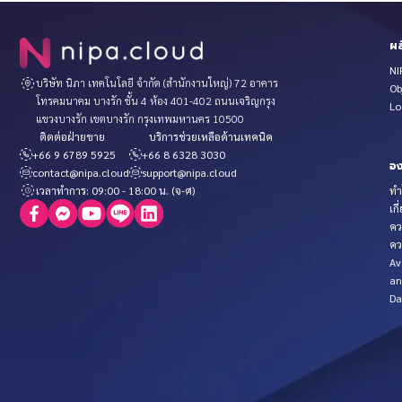
ผล
NI
บริษัท นิภา เทคโนโลยี จำกัด (สำนักงานใหญ่) 72 อาคาร
Ob
โทรคมนาคม บางรัก ชั้น 4 ห้อง 401-402 ถนนเจริญกรุง
Lo
แขวงบางรัก เขตบางรัก กรุงเทพมหานคร 10500
ติดต่อฝ่ายขาย
บริการช่วยเหลือด้านเทคนิค
+66 9 6789 5925
+66 8 6328 3030
อง
contact@nipa.cloud
support@nipa.cloud
เวลาทำการ: 09:00 - 18:00 น. (จ-ศ)
ทำ
เกี
คว
คว
Av
an
Da