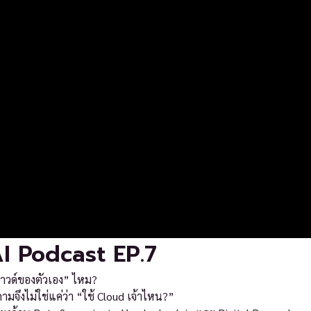
I Podcast EP.7
าวด์ของตัวเอง” ไหม?
จึงไม่ใช่แค่ว่า “ใช้ Cloud เจ้าไหน?”