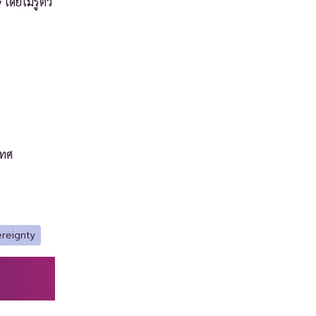
ดยไม่รู้ตัว
เทศ
ereignty