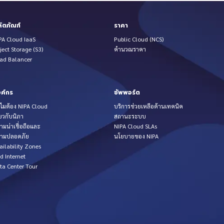
ิตภัณฑ์
ราคา
PA Cloud IaaS
Public Cloud (NCS)
ject Storage (S3)
คำนวณราคา
ad Balancer
ค์กร
ซัพพอร์ต
ไมต้อง NIPA Cloud
บริการช่วยเหลือด้านเทคนิค
่ยวกับนิภา
สถานะระบบ
ามน่าเชื่อถือและ
NIPA Cloud SLAs
ามปลอดภัย
นโยบายของ NIPA
ailability Zones
d Internet
ta Center Tour