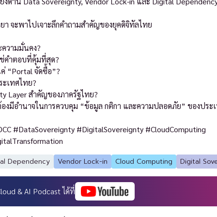
สี่ยงด้าน Data Sovereignty, Vendor Lock-in และ Digital Dependency โ
 จุลยา จะพาไปเจาะลึกคำถามสำคัญของยุคดิจิทัลไทย
ะความมั่นคง?
ำตอบที่คุ้มที่สุด?
 “Portal จัดซื้อ”?
ประเทศไทย?
nty Layer สำคัญของภาครัฐไทย?
ต่ต้องมีอำนาจในการควบคุม “ข้อมูล กติกา และความปลอดภัย” ของประ
C #DataSovereignty #DigitalSovereignty #CloudComputing
talTransformation
tal Dependency
Vendor Lock-in
Cloud Computing
Digital Sov
oud & AI Podcast ได้ที่