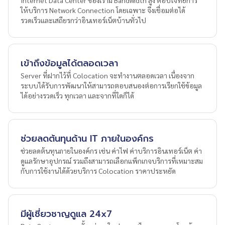
Internet Data Center ของเรามี Bandwidth สูง ตอบโจทย์การ
ให้บริการ Network Connection โดยเฉพาะ จึงเชื่อมต่อได้
รวดเร็วและเสถียรกว่าอินเทอร์เน็ตบ้านทั่วไป
เข้าถึงข้อมูลได้ตลอดเวลา
Server ที่ฝากไว้ที่ Colocation จะทำงานตลอดเวลา เนื่องจาก
ระบบได้รับการพัฒนาให้สามารถตอบสนองต่อการเรียกใช้ข้อมูล
ได้อย่างรวดเร็ว ทุกเวลา และจากที่ใดก็ได้
ช่วยลดต้นทุนด้าน IT ภายในองค์กร
ช่วยลดต้นทุนภายในองค์กร เช่น ค่าไฟ ค่าบริการอินเทอร์เน็ต ค่า
ดูแลรักษาอุปกรณ์ รวมถึงสามารถเลือกแพ็กเกจบริการที่เหมาะสม
กับการใช้งานได้ด้วยบริการ Colocation ราคาประหยัด
มีผู้เชี่ยวชาญดูแล 24x7