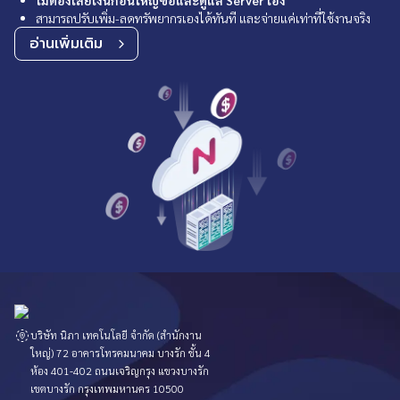
ไม่ต้องเสียเงินก้อนใหญ่ซื้อและดูแล Server เอง
สามารถปรับเพิ่ม-ลดทรัพยากรเองได้ทันที และจ่ายแค่เท่าที่ใช้งานจริง
อ่านเพิ่มเติม
บริษัท นิภา เทคโนโลยี จำกัด (สำนักงาน
ใหญ่) 72 อาคารโทรคมนาคม บางรัก ชั้น 4
ห้อง 401-402 ถนนเจริญกรุง แขวงบางรัก
เขตบางรัก กรุงเทพมหานคร 10500