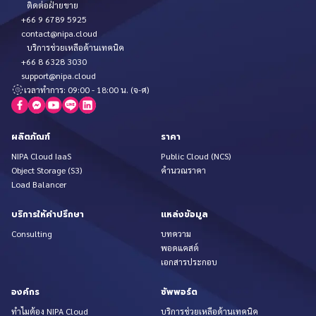
ติดต่อฝ่ายขาย
+66 9 6789 5925
contact@nipa.cloud
บริการช่วยเหลือด้านเทคนิค
+66 8 6328 3030
support@nipa.cloud
เวลาทำการ: 09:00 - 18:00 น. (จ-ศ)
ผลิตภัณฑ์
ราคา
NIPA Cloud IaaS
Public Cloud (NCS)
Object Storage (S3)
คำนวณราคา
Load Balancer
บริการให้คำปรึกษา
แหล่งข้อมูล
Consulting
บทความ
พอดแคสต์
เอกสารประกอบ
องค์กร
ซัพพอร์ต
ทำไมต้อง NIPA Cloud
บริการช่วยเหลือด้านเทคนิค