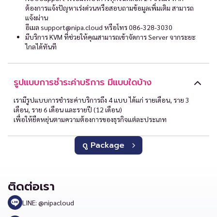
ต้องการแจ้งปัญหาเร่งด่วนหรือสอบถามข้อมูลเพิ่มเติม สามารถ
แจ้งผ่าน
อีเมล
support@nipa.cloud
หรือโทร 086-328-3030
มีบริการ KVM ที่ช่วยให้คุณสามารถเข้าจัดการ Server จากระยะ
ไกลได้ทันที
รูปแบบการชำระค่าบริการ มีแบบใดบ้าง
เรามีรูปแบบการชำระค่าบริการถึง 4 แบบ ได้แก่ รายเดือน, ราย 3
เดือน, ราย 6 เดือน และรายปี (12 เดือน)
เพื่อให้ยืดหยุ่นตามความต้องการของธุรกิจแต่ละประเภท
ดู Package
ติดต่อเรา
LINE: @nipacloud