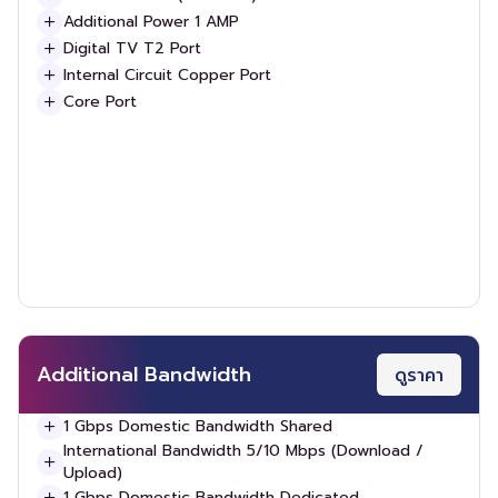
Additional Power 1 AMP
Digital TV T2 Port
Internal Circuit Copper Port
Core Port
Additional Bandwidth
ดูราคา
1 Gbps Domestic Bandwidth Shared
International Bandwidth 5/10 Mbps (Download /
Upload)
1 Gbps Domestic Bandwidth Dedicated