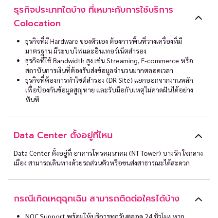
ธุรกิจประเภทใดบ้าง ที่เหมาะกับการใช้บริการ
Colocation
ธุรกิจที่มี Hardware ของตัวเอง ต้องการพื้นที่วางเครื่องที่มี
มาตรฐาน มีระบบไฟและอินเทอร์เน็ตสำรอง
ธุรกิจที่ใช้ Bandwidth สูง เช่น Streaming, E-commerce หรือ
สถาบันการเงินที่ต้องรับส่งข้อมูลจำนวนมากตลอดเวลา
ธุรกิจที่ต้องการทำไซต์สำรอง (DR Site) แยกออกจากงานหลัก
เพื่อป้องกันข้อมูลสูญหาย และรับมือกับเหตุไม่คาดฝันได้อย่าง
ทันที
Data Center ตั้งอยู่ที่ไหน
Data Center ตั้งอยู่ที่ อาคารโทรคมนาคม (NT Tower) บางรัก ใจกลาง
เมือง สามารถเดินทางด้วยรถส่วนตัวหรือขนส่งสาธารณะได้สะดวก
กรณีเกิดเหตุฉุกเฉิน สามารถติดต่อใครได้บ้าง
NOC Support พร้อมให้บริการทุกวันตลอด 24 ชั่วโมง หาก