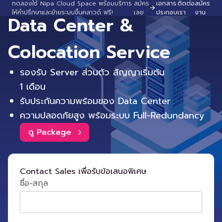
ทดลองใช้ Nipa Cloud Space พร้อมบริการ
สมัคร
เอกสาร
ติดต่อ
สมัคร
ให้คำปรึกษาและย้ายระบบขึ้นคลาวด์ ฟรี!
เลย
ประกอบ
เรา
งาน
Data Center &
Colocation Service
รองรับ Server ส่วนตัว สัญญาเริ่มต้น
1 เดือน
รับประกันความพร้อมของ Data Center
ความปลอดภัยสูง พร้อมระบบ Full-Redundancy
ดู Package
Contact Sales เพื่อรับข้อเสนอพิเศษ
ชื่อ-สกุล