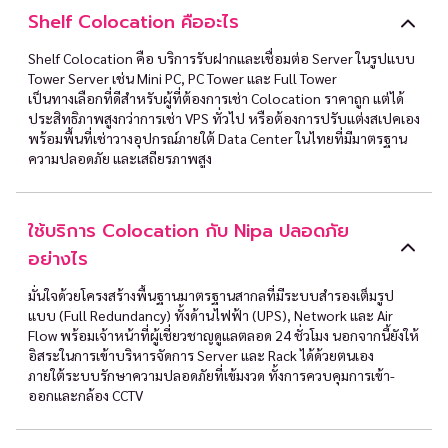
Shelf Colocation คืออะไร
Shelf Colocation คือ บริการรับฝากและเชื่อมต่อ Server ในรูปแบบ
Tower Server เช่น Mini PC, PC Tower และ Full Tower
เป็นทางเลือกที่ดีสำหรับผู้ที่ต้องการเช่า Colocation ราคาถูก แต่ได้
ประสิทธิภาพสูงกว่าการเช่า VPS ทั่วไป หรือต้องการปรับแต่งสเปคเอง
พร้อมพื้นที่เช่าวางอุปกรณ์ภายใต้ Data Center ในไทยที่มีมาตรฐาน
ความปลอดภัย และเสถียรภาพสูง
ใช้บริการ Colocation กับ Nipa ปลอดภัย
อย่างไร
มั่นใจด้วยโครงสร้างพื้นฐานมาตรฐานสากลที่มีระบบสำรองเต็มรูป
แบบ (Full Redundancy) ทั้งด้านไฟฟ้า (UPS), Network และ Air
Flow พร้อมเจ้าหน้าที่ผู้เชี่ยวชาญดูแลตลอด 24 ชั่วโมง นอกจากนี้ยังให้
อิสระในการเข้าบริหารจัดการ Server และ Rack ได้ด้วยตนเอง
ภายใต้ระบบรักษาความปลอดภัยที่เข้มงวด ทั้งการควบคุมการเข้า-
ออกและกล้อง CCTV