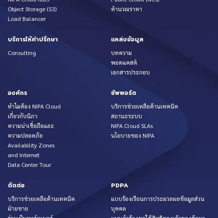
Object Storage (S3)
คำนวณราคา
Load Balancer
บริการให้คำปรึกษา
แหล่งข้อมูล
Consulting
บทความ
พอดแคสต์
เอกสารประกอบ
องค์กร
ซัพพอร์ต
ทำไมต้อง NIPA Cloud
บริการช่วยเหลือด้านเทคนิค
เกี่ยวกับนิภา
สถานะระบบ
ความน่าเชื่อถือและ
NIPA Cloud SLAs
ความปลอดภัย
นโยบายของ NIPA
Availability Zones
and Internet
Data Center Tour
ติดต่อ
PDPA
บริการช่วยเหลือด้านเทคนิค
แบบร้องเรียนการประมวลผลข้อมูลส่วน
ฝ่ายขาย
บุคคล
ร่วมเป็นพาร์ทเนอร์
แบบคำร้องขอใช้สิทธิของเจ้าของข้อมูล