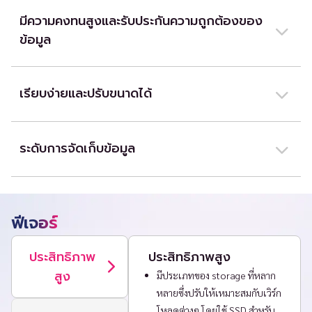
งานที่ต้องการประสิทธิภาพสูง
มีความคงทนสูงและรับประกันความถูกต้องของ
ข้อมูล
Block Storage มีความคงทนสูงและรับประกันความถูกต้องของข้อมูล
ด้วยการสำรองข้อมูลและสแน็ปช็อตอัตโนมัติ ช่วยให้กู้คืนข้อมูลและเข้า
เรียบง่ายและปรับขนาดได้
ถึงข้อมูลย้อนหลังได้อย่างง่ายดาย
ความสามารถในการปรับขนาดของบริการช่วยให้ผู้ใช้ปรับปริมาณการจัด
เก็บข้อมูลได้อย่างยืดหยุ่นตามความต้องการที่เปลี่ยนแปลงไป โดยไม่มี
ระดับการจัดเก็บข้อมูล
การหยุดทำงาน
Block Storage มีหลายระดับให้เลือก โดยปรับให้เหมาะสมสำหรับ
ต้นทุน ประสิทธิภาพ หรือ balance ทั้งสอง
ฟีเจอร์
ประสิทธิภาพ
ประสิทธิภาพสูง
สูง
มีประเภทของ storage ที่หลาก
หลายซึ่งปรับให้เหมาะสมกับเวิร์ก
โหลดต่างๆ โดยใช้ SSD สำหรับ