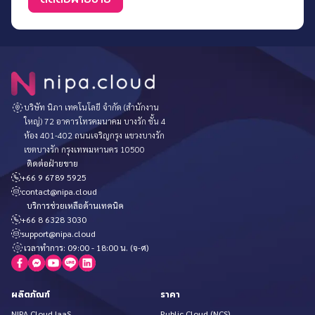
บริษัท นิภา เทคโนโลยี จำกัด (สำนักงาน
ใหญ่) 72 อาคารโทรคมนาคม บางรัก ชั้น 4
ห้อง 401-402 ถนนเจริญกรุง แขวงบางรัก
เขตบางรัก กรุงเทพมหานคร 10500
ติดต่อฝ่ายขาย
+66 9 6789 5925
contact@nipa.cloud
บริการช่วยเหลือด้านเทคนิค
+66 8 6328 3030
support@nipa.cloud
เวลาทำการ: 09:00 - 18:00 น. (จ-ศ)
ผลิตภัณฑ์
ราคา
NIPA Cloud IaaS
Public Cloud (NCS)