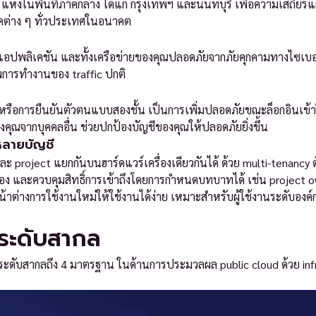
 2 แห่งในพื้นที่ภาคกลาง ได้แก่ กรุงเทพฯ และนนทบุรี เพื่อความเสถียรแ
ต่าง ๆ ทั่วประเทศในอนาคต
 แอปพลิเคชัน และทั้งเครือข่ายของคุณปลอดภัยจากภัยคุกคามทางไซเบ
พการทำงานของ traffic ปกติ
หรือการยืนยันตัวตนแบบสองชั้น เป็นการเพิ่มปลอดภัยขณะล็อกอินเข้าใ
องคุณจากบุคคลอื่น ช่วยปกป้องบัญชีของคุณให้ปลอดภัยยิ่งขึ้น
หลายบัญชี
project แยกกันบนฮาร์ดแวร์เครื่องเดียวกันได้ ด้วย multi-tenancy ด
อง และควบคุมสิทธิ์การเข้าถึงโดยการกำหนดบทบาทได้ เช่น project ow
าต่างการใช้งานใหม่ให้ใช้งานได้ง่าย เหมาะสำหรับผู้ใช้งานระดับองค์กร
ระดับสากล
ะดับสากลถึง 4 มาตรฐาน ในด้านการประมวลผล public cloud ด้วย infr