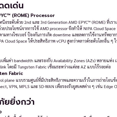
ดดเด่น
PYC™ (ROME) Processor
อระดับด้วย 2nd และ 3rd Generation AMD EPYC™ (ROME) ที่เราเลือกใ
้น ด้วยประโยชน์จากการใช้ AMD processor จึงทำให้ NIPA Cloud Space 
คุกคามทางไซเบอร์ ป้องกันการเกิด downtime และลดการใช้งานทรัพยาก
loud Space ให้ประสิทธิภาพ vCPU สูงกว่าคลาวด์ระดับโลกอื่น ๆ ในราค
่วยเพิ่มค่า bandwidth และรองรับ Availability Zones (AZs) หลายแห่ง 
 link โดยมี Tungsten Fabric เชื่อมระหว่างแต่ละ AZ แบบไร้รอยต่อ
ten Fabric
 plane แบบรวมศูนย์ที่มีประสิทธิภาพและความเร็วในการถ่ายโอนข้อมูลสู
ect, VPN, MPLS และ SD-WAN เพื่อรองรับยูสเคสต่าง ๆ เช่น Edge Cl
ยยิ่งกว่า
ง