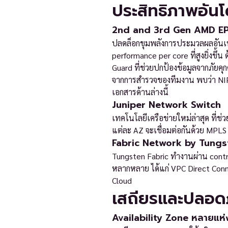
ประสิทธิภาพอันโ
2nd and 3rd Gen AMD E
ปลดล็อกขุมพลังการประมวลผลอันเหนื
performance per core ที่สูงยิ่งขึ
Guard ที่ช่วยปกป้องข้อมูลจากภัย
จากการสำรวจของทีมงาน พบว่า NIPA C
เอกสารด้านล่างนี้
Juniper Network Switch
เทคโนโลยีเครือข่ายใหม่ล่าสุด ที่ช
แต่ละ AZ จะเชื่อมต่อกันด้วย MPLS
Fabric Network by Tungs
Tungsten Fabric ทำงานผ่าน control
หลากหลาย ได้แก่ VPC Direct Conn
Cloud
เสถียรและปลอดภั
Availability Zone หลายแห่