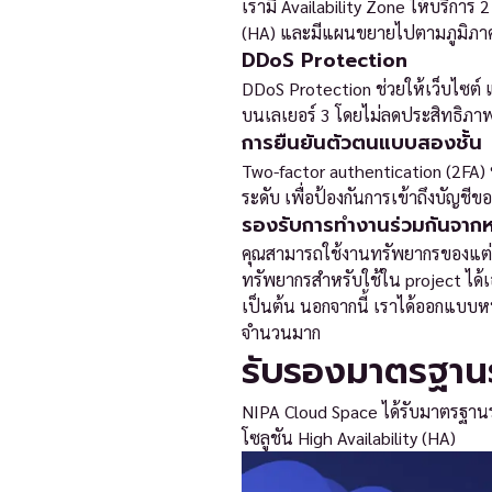
เรามี Availability Zone ให้บริการ
(HA) และมีแผนขยายไปตามภูมิภาค
DDoS Protection
DDoS Protection ช่วยให้เว็บไซต์
บนเลเยอร์ 3 โดยไม่ลดประสิทธิภา
การยืนยันตัวตนแบบสองชั้น
Two-factor authentication (2FA) 
ระดับ เพื่อป้องกันการเข้าถึงบัญชีข
รองรับการทำงานร่วมกันจาก
คุณสามารถใช้งานทรัพยากรของแต่ละ 
ทรัพยากรสำหรับใช้ใน project ได้เ
เป็นต้น นอกจากนี้ เราได้ออกแบบหน้
จำนวนมาก
รับรองมาตรฐาน
NIPA Cloud Space ได้รับมาตรฐานร
โซลูชัน High Availability (HA)