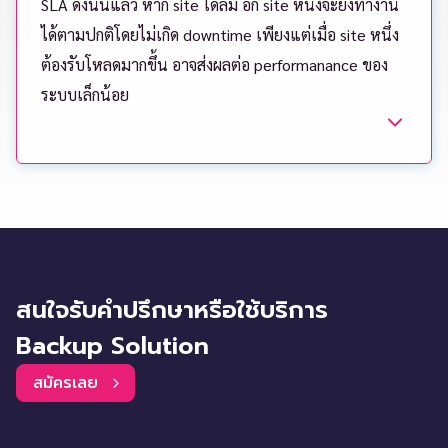
SLA ดังนั้นแล้ว หาก site ใดล่ม อีก site หนึ่งจะยังทำงาน
ได้ตามปกติโดยไม่เกิด downtime เพียงแต่เมื่อ site หนึ่ง
ต้องรับโหลดมากขึ้น อาจส่งผลต่อ performanance ของ
ระบบเล็กน้อย
สนใจรับคำปรึกษาหรือใช้บริการ
Backup Solution
สมัครเลย