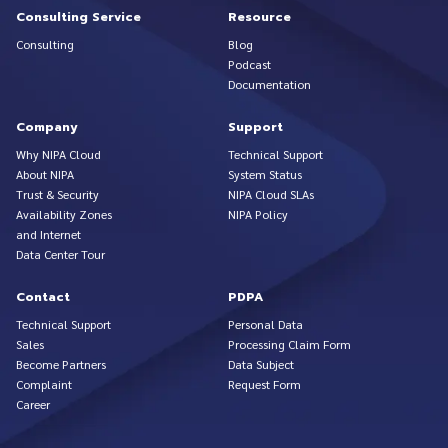
Consulting Service
Resource
Consulting
Blog
Podcast
Documentation
Company
Support
Why NIPA Cloud
Technical Support
About NIPA
System Status
Trust & Security
NIPA Cloud SLAs
Availability Zones
NIPA Policy
and Internet
Data Center Tour
Contact
PDPA
Technical Support
Personal Data
Sales
Processing Claim Form
Become Partners
Data Subject
Complaint
Request Form
Career