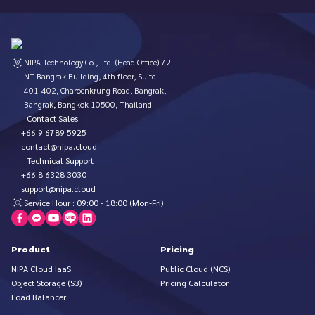
NIPA Technology Co., Ltd. (Head Office) 72
NT Bangrak Building, 4th floor, Suite
401-402, Charoenkrung Road, Bangrak,
Bangrak, Bangkok 10500, Thailand
Contact Sales
+66 9 6789 5925
contact@nipa.cloud
Technical Support
+66 8 6328 3030
support@nipa.cloud
Service Hour : 09:00 - 18:00 (Mon-Fri)
Product
Pricing
NIPA Cloud IaaS
Public Cloud (NCS)
Object Storage (S3)
Pricing Calculator
Load Balancer