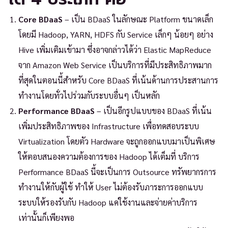
Core BDaaS
– เป็น BDaaS ในลักษณะ Platform ขนาดเล็ก
โดยมี Hadoop, YARN, HDFS กับ Service เล็กๆ น้อยๆ อย่าง
Hive เพิ่มเติมเข้ามา ซึ่งอาจกล่าวได้ว่า Elastic MapReduce
จาก Amazon Web Service เป็นบริการที่มีประสิทธิภาพมาก
ที่สุดในตอนนี้สำหรับ Core BDaaS ที่เน้นด้านการประสานการ
ทำงานโดยทั่วไปร่วมกับระบบอื่นๆ เป็นหลัก
Performance BDaaS
– เป็นอีกรูปแบบของ BDaaS ที่เน้น
เพิ่มประสิทธิภาพของ Infrastructure เพื่อทดสอบระบบ
Virtualization โดยตัว Hardware จะถูกออกแบบมาเป็นพิเศษ
ให้ตอบสนองความต้องการของ Hadoop ได้เต็มที่ บริการ
Performance BDaaS นี้จะเป็นการ Outsource ทรัพยากรการ
ทำงานให้กับผู้ใช้ ทำให้ User ไม่ต้องรับภาระการออกแบบ
ระบบให้รองรับกับ Hadoop แค่ใช้งานและจ่ายค่าบริการ
เท่านั้นก็เพียงพอ