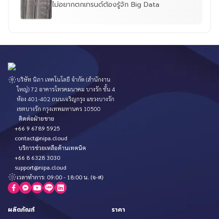
ไม่อยากตกเทรนด์ต้องรู้จัก Big Data
บริษัท นิภา เทคโนโลยี จำกัด (สำนักงาน
ใหญ่) 72 อาคารโทรคมนาคม บางรัก ชั้น 4
ห้อง 401-402 ถนนเจริญกรุง แขวงบางรัก
เขตบางรัก กรุงเทพมหานคร 10500
ติดต่อฝ่ายขาย
+66 9 6789 5925
contact@nipa.cloud
บริการช่วยเหลือด้านเทคนิค
+66 8 6328 3030
support@nipa.cloud
เวลาทำการ: 09:00 - 18:00 น. (จ-ศ)
ผลิตภัณฑ์
ราคา