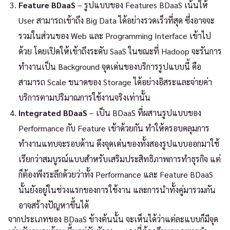
Feature BDaaS
– รูปแบบของ Features BDaaS เน้นให้
User สามารถเข้าถึง Big Data ได้อย่างรวดเร็วที่สุด ซึ่งอาจจะ
รวมในส่วนของ Web และ Programming Interface เข้าไป
ด้วย โดยเปิดให้เข้าถึงระดับ SaaS ในขณะที่ Hadoop จะรันการ
ทำงานเป็น Background จุดเด่นของบริการรูปแบบนี้ คือ
สามารถ Scale ขนาดของ Storage ได้อย่างอิสระและจ่ายค่า
บริการตามปริมาณการใช้งานจริงเท่านั้น
Integrated BDaaS
– เป็น BDaaS ที่ผสานรูปแบบของ
Performance กับ Feature เข้าด้วยกัน ทำให้ครอบคลุมการ
ทำงานแทบจะรอบด้าน ดึงจุดเด่นของทั้งสองรูปแบบออกมาใช้
เรียกว่าสมบูรณ์แบบสำหรับเสริมประสิทธิภาพการทำธุรกิจ แต่
ก็ต้องพึงระลึกด้วยว่าทั้ง Performance และ Feature BDaaS
นั้นยังอยู่ในช่วงแรกของการใช้งาน และการนำทั้งคู่มารวมกัน
อาจสร้างปัญหาขึ้นได้
จากประเภทของ BDaaS ข้างต้นนั้น จะเห็นได้ว่าแต่ละแบบก็มีจุด