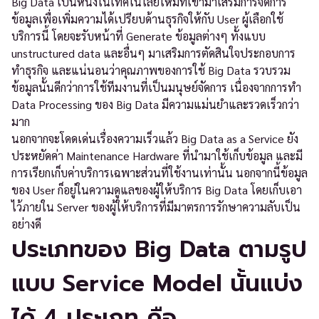
Big Data เป็นหนึ่งในเทคโนโลยีใหม่ที่เข้ามาเสริมการจัดการ
ข้อมูลเพื่อเพิ่มความได้เปรียบด้านธุรกิจให้กับ User ผู้เลือกใช้
บริการนี้ โดยจะรับหน้าที่ Generate ข้อมูลต่างๆ ทั้งแบบ
unstructured data และอื่นๆ มาเสริมการตัดสินใจประกอบการ
ทำธุรกิจ และแน่นอนว่าคุณภาพของการใช้ Big Data รวบรวม
ข้อมูลนั้นดีกว่าการใช้ทีมงานที่เป็นมนุษย์จัดการ เนื่องจากการทำ
Data Processing ของ Big Data มีความแม่นยำและรวดเร็วกว่า
มาก
นอกจากจะโดดเด่นเรื่องความเร็วแล้ว Big Data as a Service ยัง
ประหยัดค่า Maintenance Hardware ที่นำมาใช้เก็บข้อมูล และมี
การเรียกเก็บค่าบริการเฉพาะส่วนที่ใช้งานเท่านั้น นอกจากนี้ข้อมูล
ของ User ก็อยู่ในความดูแลของผู้ให้บริการ Big Data โดยเก็บเอา
ไว้ภายใน Server ของผู้ให้บริการที่มีมาตรการรักษาความลับเป็น
อย่างดี
ประเภทของ Big Data ตามรูป
แบบ Service Model นั้นแบ่ง
ได้ 4 ประเภท คือ