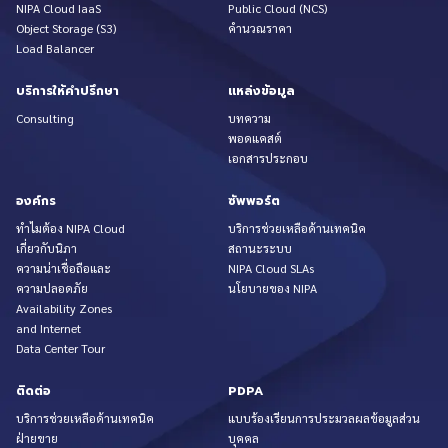
NIPA Cloud IaaS
Public Cloud (NCS)
Object Storage (S3)
คำนวณราคา
Load Balancer
บริการให้คำปรึกษา
แหล่งข้อมูล
Consulting
บทความ
พอดแคสต์
เอกสารประกอบ
องค์กร
ซัพพอร์ต
ทำไมต้อง NIPA Cloud
บริการช่วยเหลือด้านเทคนิค
เกี่ยวกับนิภา
สถานะระบบ
ความน่าเชื่อถือและ
NIPA Cloud SLAs
ความปลอดภัย
นโยบายของ NIPA
Availability Zones
and Internet
Data Center Tour
ติดต่อ
PDPA
บริการช่วยเหลือด้านเทคนิค
แบบร้องเรียนการประมวลผลข้อมูลส่วน
ฝ่ายขาย
บุคคล