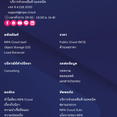
บริการช่วยเหลือด้านเทคนิค
+66 8 6328 3030
support@nipa.cloud
เวลาทำการ: 09:00 - 18:00 น. (จ-ศ)
ผลิตภัณฑ์
ราคา
NIPA Cloud IaaS
Public Cloud (NCS)
Object Storage (S3)
คำนวณราคา
Load Balancer
บริการให้คำปรึกษา
แหล่งข้อมูล
Consulting
บทความ
พอดแคสต์
เอกสารประกอบ
องค์กร
ซัพพอร์ต
ทำไมต้อง NIPA Cloud
บริการช่วยเหลือด้านเทคนิค
เกี่ยวกับนิภา
สถานะระบบ
ความน่าเชื่อถือและ
NIPA Cloud SLAs
ความปลอดภัย
นโยบายของ NIPA