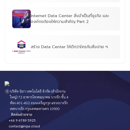
Internet Data Center สิ่งจำเป็นที่ธุรกิจ และ
องค์กรต้องให้ความสำคัญ Part 2
สร้าง Data Center ให้ดีกว่าใครกับสิ่งง่าย ๆ
บริษัท นิภา เทคโนโลยี จำกัด (สำนักงาน
ใหญ่) 72 อาคารโทรคมนาคม บางรัก ชั้น 4
ห้อง 401-402 ถนนเจริญกรุง แขวงบางรัก
เขตบางรัก กรุงเทพมหานคร 10500
ติดต่อฝ่ายขาย
+66 9 6789 5925
contact@nipa.cloud