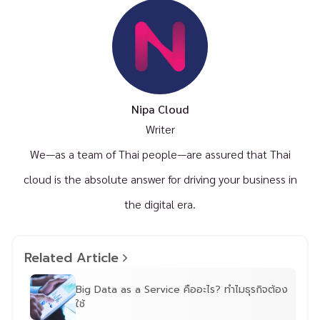
Nipa Cloud
Writer
We—as a team of Thai people—are assured that Thai
cloud is the absolute answer for driving your business in
the digital era.
Related Article
Big Data as a Service คืออะไร? ทำไมธุรกิจต้อง
ใช้