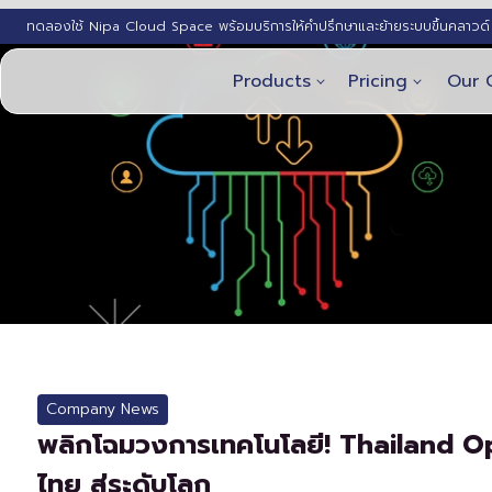
ทดลองใช้ Nipa Cloud Space พร้อมบริการให้คำปรึกษาและย้ายระบบขึ้นคลาวด์ 
Products
Pricing
Our 
Company News
พลิกโฉมวงการเทคโนโลยี! Thailand O
ไทย สู่ระดับโลก