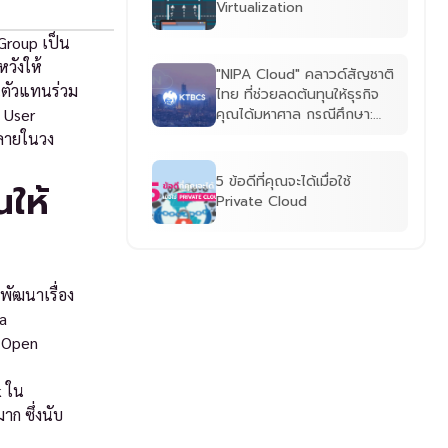
Virtualization
Group เป็น
หวังให้
"NIPA Cloud" คลาวด์สัญชาติ
็นตัวแทนร่วม
ไทย ที่ช่วยลดต้นทุนให้ธุรกิจ
คุณได้มหาศาล กรณีศึกษา:
 User
กรุงไทยคอมพิวเตอร์เซอร์วิส
พลายในวง
เซส (KTBCS)
5 ข้อดีที่คุณจะได้เมื่อใช้
ให้
Private Cloud
พัฒนาเรื่อง
a
์ Open
k ใน
ก ซึ่งนับ