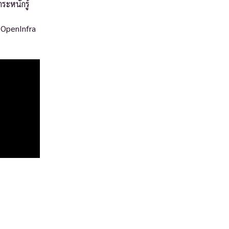
ระหนักรู้
 OpenInfra