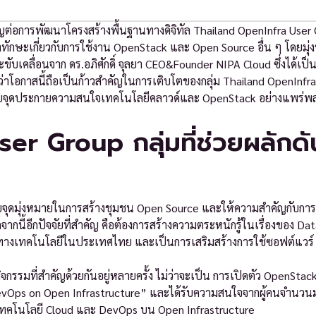
ญต่อการพัฒนาโครงสร้างพื้นฐานทางดิจิทัล Thailand OpenInfra User 
าทักษะเกี่ยวกับการใช้งาน OpenStack และ Open Source อื่น ๆ โดยมุ่ง
บเคลื่อนจาก ดร.อภิศักดิ์ จุลยา CEO&Founder NIPA Cloud ซึ่งได้เป
าโอกาสนี้ถือเป็นก้าวสำคัญในการเติบโตของกลุ่ม Thailand OpenInfra
ได้ช่วยจุดประกายความสนใจเทคโนโลยีคลาวด์และ OpenStack อย่างแพร่
r Group กลุ่มที่ช่วยผลักดัน
้วยจุดมุ่งหมายในการสร้างชุมชน Open Source และให้ความสำคัญกับการ
ี้อีกปัจจัยที่สำคัญ คือต้องการสร้างความตระหนักรู้ในเรื่องของ Dat
คงทางเทคโนโลยีในประเทศไทย และเป็นการเสริมสร้างการใช้ซอฟต์แวร
กิจกรรมที่สำคัญด้วยกันอยู่หลายครั้ง ไม่ว่าจะเป็น การเปิดตัว OpenStac
DevOps on Open Infrastructure” และได้รับความสนใจจากผู้คนจำนวนมา
ช้เทคโนโลยี Cloud และ DevOps บน Open Infrastructure