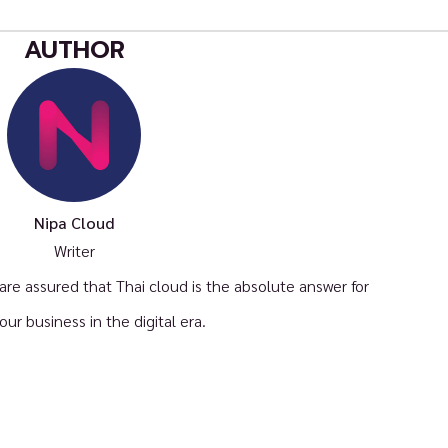
AUTHOR
Nipa Cloud
Writer
e assured that Thai cloud is the absolute answer for
your business in the digital era.