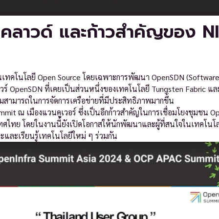
ีคลาวด์ และก้าวสำคัญของ N
ื่อนเทคโนโลยี Open Source โดยเฉพาะการพัฒนา OpenSDN (Software
วร์ OpenSDN ที่เคยเป็นส่วนหนึ่งของเทคโนโลยี Tungsten Fabric และ
สามารถในการจัดการเครือข่ายที่มีประสิทธิภาพมากขึ้น
ummit ณ เมืองแวนคูเวอร์ ซึ่งเป็นอีกก้าวสำคัญในการเชื่อมโยงชุมชน 
ไทย โดยในงานนี้ยังเปิดโอกาสให้นักพัฒนาและผู้ที่สนใจในเทคโนโลยี
ะและเรียนรู้เทคโนโลยีใหม่ ๆ ร่วมกัน