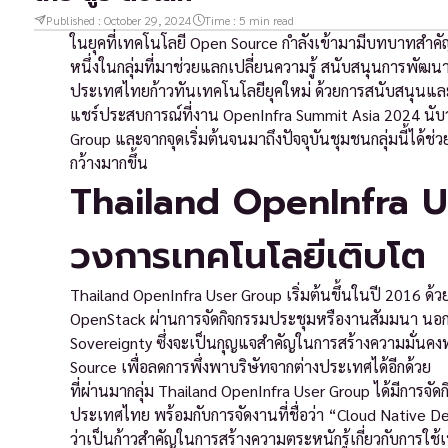
Published :
October 29, 2024
Time :
5
min read
ในยุคที่เทคโนโลยี Open Source กำลังเข้ามามีบทบาทสำคั
หนึ่งในกลุ่มที่มาช่วยแลกเปลี่ยนความรู้ สนับสนุนการพัฒน
ประเทศไทยก้าวทันเทคโนโลยียุคใหม่ ด้วยการสนับสนุนและขั
แชร์ประสบการณ์ที่งาน OpenInfra Summit Asia 2024 นับว่
Group และจากจุดเริ่มต้นจนมาถึงปัจจุบันชุมชนกลุ่มนี้
กว้างมากขึ้น
Thailand OpenInfra Use
วงการเทคโนโลยีเติบโต
Thailand OpenInfra User Group เริ่มต้นขึ้นในปี 2016 ด
OpenStack ผ่านการจัดกิจกรรมประชุมหรืองานสัมมนา นอกจากน
Sovereignty ซึ่งจะเป็นกุญแจสำคัญในการสร้างความมั่น
Source เพื่อลดการพึ่งพาบริษัทจากต่างประเทศได้อีกด้วย
ที่ผ่านมากลุ่ม Thailand OpenInfra User Group ได้มีการจัด
ประเทศไทย พร้อมกับการจัดงานที่ชื่อว่า “Cloud Native 
ว่าเป็นก้าวสำคัญในการสร้างความตระหนักรู้เกี่ยวกับการใ