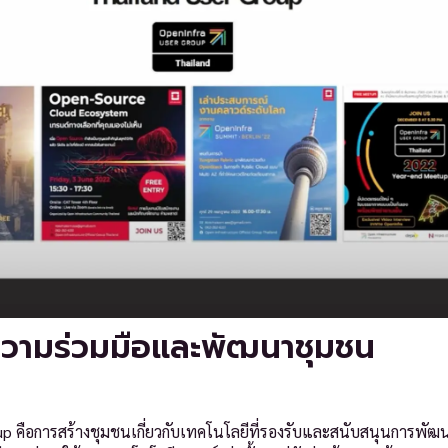
วามร่วมมือและพัฒนาชุมชน
p คือการสร้างชุมชนเกี่ยวกับเทคโนโลยีที่รองรับและสนับสนุนการพัฒ