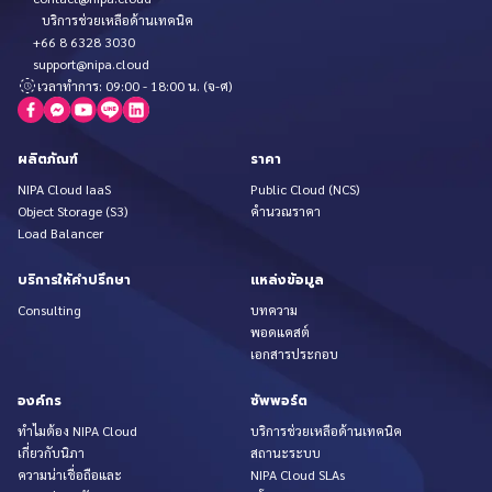
บริการช่วยเหลือด้านเทคนิค
+66 8 6328 3030
support@nipa.cloud
เวลาทำการ: 09:00 - 18:00 น. (จ-ศ)
ผลิตภัณฑ์
ราคา
NIPA Cloud IaaS
Public Cloud (NCS)
Object Storage (S3)
คำนวณราคา
Load Balancer
บริการให้คำปรึกษา
แหล่งข้อมูล
Consulting
บทความ
พอดแคสต์
เอกสารประกอบ
องค์กร
ซัพพอร์ต
ทำไมต้อง NIPA Cloud
บริการช่วยเหลือด้านเทคนิค
เกี่ยวกับนิภา
สถานะระบบ
ความน่าเชื่อถือและ
NIPA Cloud SLAs