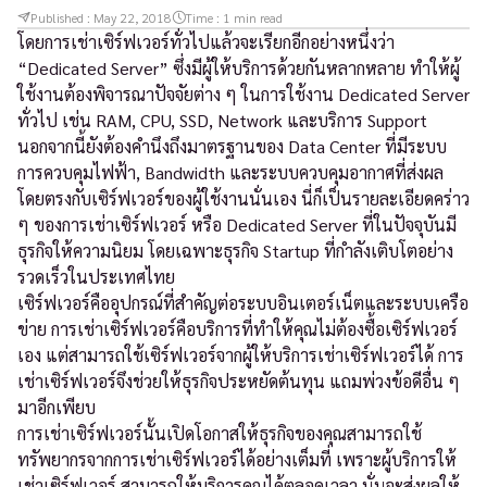
Published :
May 22, 2018
Time :
1
min read
โดยการเช่าเซิร์ฟเวอร์ทั่วไปแล้วจะเรียกอีกอย่างหนึ่งว่า
“Dedicated Server” ซึ่งมีผู้ให้บริการด้วยกันหลากหลาย ทำให้ผู้
ใช้งานต้องพิจารณาปัจจัยต่าง ๆ ในการใช้งาน Dedicated Server
ทั่วไป เช่น RAM, CPU, SSD, Network และบริการ Support
นอกจากนี้ยังต้องคำนึงถึงมาตรฐานของ Data Center ที่มีระบบ
การควบคุมไฟฟ้า, Bandwidth และระบบควบคุมอากาศที่ส่งผล
โดยตรงกับเซิร์ฟเวอร์ของผู้ใช้งานนั่นเอง นี่ก็เป็นรายละเอียดคร่าว
ๆ ของการเช่าเซิร์ฟเวอร์ หรือ Dedicated Server ที่ในปัจจุบันมี
ธุรกิจให้ความนิยม โดยเฉพาะธุรกิจ Startup ที่กำลังเติบโตอย่าง
รวดเร็วในประเทศไทย
เซิร์ฟเวอร์คืออุปกรณ์ที่สำคัญต่อระบบอินเตอร์เน็ตและระบบเครือ
ข่าย การเช่าเซิร์ฟเวอร์คือบริการที่ทำให้คุณไม่ต้องซื้อเซิร์ฟเวอร์
เอง แต่สามารถใช้เซิร์ฟเวอร์จากผู้ให้บริการเช่าเซิร์ฟเวอร์ได้ การ
เช่าเซิร์ฟเวอร์จึงช่วยให้ธุรกิจประหยัดต้นทุน แถมพ่วงข้อดีอื่น ๆ
มาอีกเพียบ
การเช่าเซิร์ฟเวอร์นั้นเปิดโอกาสให้ธุรกิจของคุณสามารถใช้
ทรัพยากรจากการเช่าเซิร์ฟเวอร์ได้อย่างเต็มที่ เพราะผู้บริการให้
เช่าเซิร์ฟเวอร์ สามารถให้บริการคุณได้ตลอดเวลา นั่นจะส่งผลให้