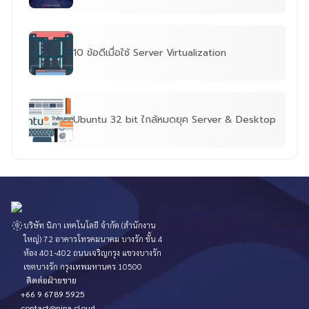
10 ข้อดีเมื่อใช้ Server Virtualization
Ubuntu 32 bit ใกล้หมดยุค Server & Desktop
บริษัท นิภา เทคโนโลยี จำกัด (สำนักงาน
ใหญ่) 72 อาคารโทรคมนาคม บางรัก ชั้น 4
ห้อง 401-402 ถนนเจริญกรุง แขวงบางรัก
เขตบางรัก กรุงเทพมหานคร 10500
ติดต่อฝ่ายขาย
+66 9 6789 5925
contact@nipa.cloud