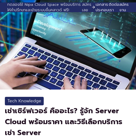
ทดลองใช้ Nipa Cloud Space พร้อมบริการ
สมัคร
เอกสาร
ติดต่อ
สมัคร
ให้คำปรึกษาและย้ายระบบขึ้นคลาวด์ ฟรี!
เลย
ประกอบ
เรา
งาน
Tech Knowledge
เช่าเซิร์ฟเวอร์ คืออะไร? รู้จัก Server
Cloud พร้อมราคา และวิธีเลือกบริการ
เช่า Server