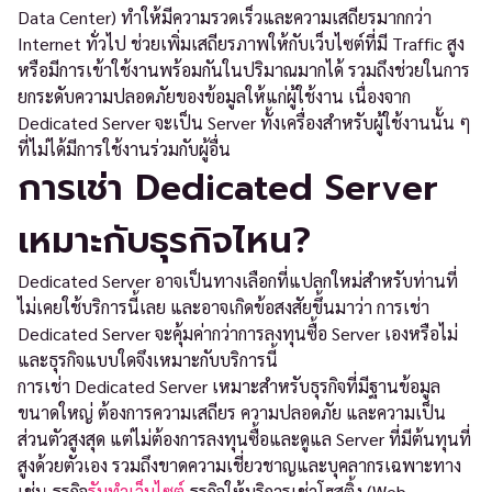
Data Center) ทำให้มีความรวดเร็วและความเสถียรมากกว่า
Internet ทั่วไป ช่วยเพิ่มเสถียรภาพให้กับเว็บไซต์ที่มี Traffic สูง
หรือมีการเข้าใช้งานพร้อมกันในปริมาณมากได้ รวมถึงช่วยในการ
ยกระดับความปลอดภัยของข้อมูลให้แก่ผู้ใช้งาน เนื่องจาก
Dedicated Server จะเป็น Server ทั้งเครื่องสำหรับผู้ใช้งานนั้น ๆ
ที่ไม่ได้มีการใช้งานร่วมกับผู้อื่น
การเช่า Dedicated Server
เหมาะกับธุรกิจไหน?
Dedicated Server อาจเป็นทางเลือกที่แปลกใหม่สำหรับท่านที่
ไม่เคยใช้บริการนี้เลย และอาจเกิดข้อสงสัยขึ้นมาว่า การเช่า
Dedicated Server จะคุ้มค่ากว่าการลงทุนซื้อ Server เองหรือไม่
และธุรกิจแบบใดจึงเหมาะกับบริการนี้
การเช่า Dedicated Server เหมาะสำหรับธุรกิจที่มีฐานข้อมูล
ขนาดใหญ่ ต้องการความเสถียร ความปลอดภัย และความเป็น
ส่วนตัวสูงสุด แต่ไม่ต้องการลงทุนซื้อและดูแล Server ที่มีต้นทุนที่
สูงด้วยตัวเอง รวมถึงขาดความเชี่ยวชาญและบุคลากรเฉพาะทาง
เช่น ธุรกิจ
รับทำเว็บไซต์
ธุรกิจให้บริการเช่าโฮสติ้ง (Web