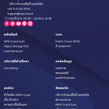
บริการช่วยเหลือด้านเทคนิค
+66 8 6328 3030
support@nipa.cloud
เวลาทำการ: 09:00 - 18:00 น. (จ-ศ)
ผลิตภัณฑ์
ราคา
NIPA Cloud IaaS
Public Cloud (NCS)
Object Storage (S3)
คำนวณราคา
Load Balancer
บริการให้คำปรึกษา
แหล่งข้อมูล
Consulting
บทความ
พอดแคสต์
เอกสารประกอบ
องค์กร
ซัพพอร์ต
ทำไมต้อง NIPA Cloud
บริการช่วยเหลือด้านเทคนิค
เกี่ยวกับนิภา
สถานะระบบ
ความน่าเชื่อถือและ
NIPA Cloud SLAs