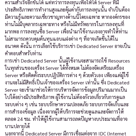
ความสำเร็จอีกขั้นได้ แต่ทว่าการลงทุนเพื่อให้ได้ Server ที่มี
ประสิทธิภาพการทำงานสูงและคุ้มค่ากับการลงทุนนั้น จำเป็นต้อง
มีความรู้และความเชี่ยวชาญทางด้านนี้โดยเฉพาะ หากองค์กรของ
ท่านไม่มีบุคลากรเฉพาะทาง หรือไม่มีทรัพยากรในการลงทุนที่
มากพอ การลงทุนซื้อ Server เพื่อนำมาใช้งานเองอาจทำให้ท่าน
ไม่สามารถควบคุมต้นทุนแอบแฝงต่าง ๆ ที่อาจเกิดขึ้นได้ใน
อนาคต ดังนั้น การเลือกใช้บริการเช่า Dedicated Server อาจเป็น
คำตอบสำหรับท่าน
การเช่า Dedicated Server นั้นผู้ใช้งานจะสามารถใช้ Resources
ในทุกส่วนของเครื่อง Server ได้ทั้งหมด ไม่ต้องจัดเตรียมเครื่อง
Server หรือติดตั้งระบบปฏิบัติการต่าง ๆ ด้วยตัวเอง เพียงแต่ผู้ใช้
งานจะไม่มีสิทธิ์เป็นเจ้าของเครื่อง Server เท่านั้น ซึ่ง Dedicated
Server จะเข้ามาช่วยให้การบริหารจัดการข้อมูลปริมาณมากเป็น
ไปได้อย่างมีประสิทธิภาพ ผู้ใช้งานไม่ต้องกังวลเกี่ยวกับการดูแล
ระบบต่าง ๆ เช่น ระบบรักษาความปลอดภัย ระบบการจัดเก็บและ
การสำรองข้อมูล เนื่องจากผู้ให้บริการจะช่วยดูแลและจัดการให้
ตลอด 24 ชม. ทำให้ผู้ใช้งานสามารถลดปัญหางบประมาณที่อาจ
บานปลายได้
นอกจากนี้ Dedicated Server มีการเชื่อมต่อจาก IDC (Internet