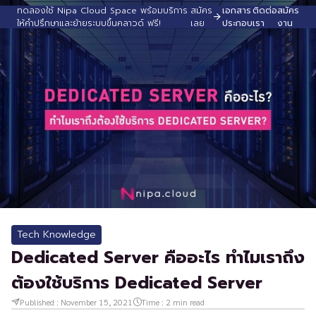
ทดลองใช้ Nipa Cloud Space พร้อมบริการ
สมัคร
เอกสาร
ติดต่อ
สมัคร
ให้คำปรึกษาและย้ายระบบขึ้นคลาวด์ ฟรี!
เลย
ประกอบ
เรา
งาน
Tech Knowledge
Dedicated Server คืออะไร ทำไมเราถึง
ต้องใช้บริการ Dedicated Server
Published :
November 15, 2021
Time :
2
min read