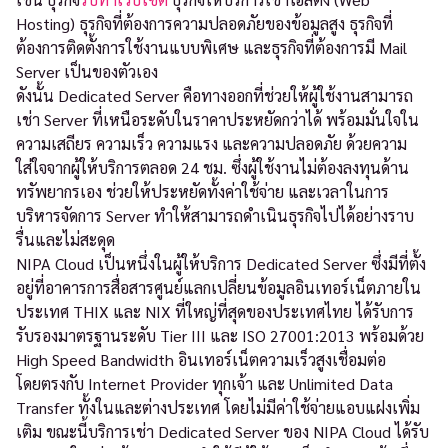
Hosting) ธุรกิจที่ต้องการความปลอดภัยของข้อมูลสูง ธุรกิจที่
ต้องการติดตั้งการใช้งานแบบพิเศษ และธุรกิจที่ต้องการมี Mail
Server เป็นของตัวเอง
ดังนั้น Dedicated Server คือทางออกที่ช่วยให้ผู้ใช้งานสามารถ
เช่า Server ที่เหนือระดับในราคาประหยัดกว่าได้ พร้อมมั่นใจใน
ความเสถียร ความเร็ว ความแรง และความปลอดภัย ด้วยความ
ใส่ใจจากผู้ให้บริการตลอด 24 ชม. ซึ่งผู้ใช้งานไม่ต้องลงทุนด้าน
ทรัพยากรเอง ช่วยให้ประหยัดทั้งค่าใช้จ่าย และเวลาในการ
บริหารจัดการ Server ทำให้สามารถดำเนินธุรกิจไปได้อย่างราบ
รื่นและไม่สะดุด
NIPA Cloud เป็นหนึ่งในผู้ให้บริการ Dedicated Server ซึ่งมีที่ตั้ง
อยู่ที่อาคารการสื่อสารศูนย์แลกเปลี่ยนข้อมูลอินเทอร์เน็ตภายใน
ประเทศ THIX และ NIX ที่ใหญ่ที่สุดของประเทศไทย ได้รับการ
รับรองมาตรฐานระดับ Tier III และ ISO 27001:2013 พร้อมด้วย
High Speed Bandwidth อินเทอร์เน็ตความเร็วสูงเชื่อมต่อ
โดยตรงกับ Internet Provider ทุกเจ้า และ Unlimited Data
Transfer ทั้งในและต่างประเทศ โดยไม่มีค่าใช้จ่ายแอบแฝงเพิ่ม
เติม ขณะนี้บริการเช่า Dedicated Server ของ NIPA Cloud ได้รับ