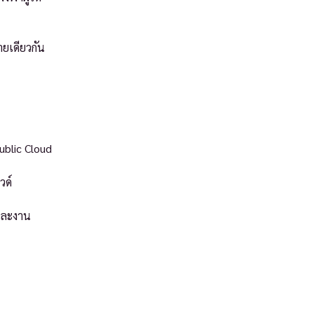
ายเดียวกัน
ublic Cloud
วด์
และงาน