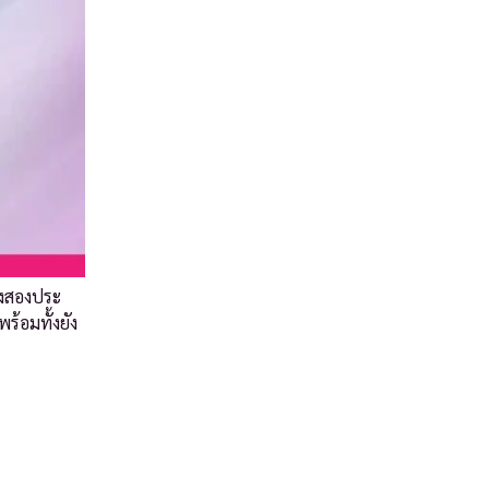
้งสองประ
้อมทั้งยัง