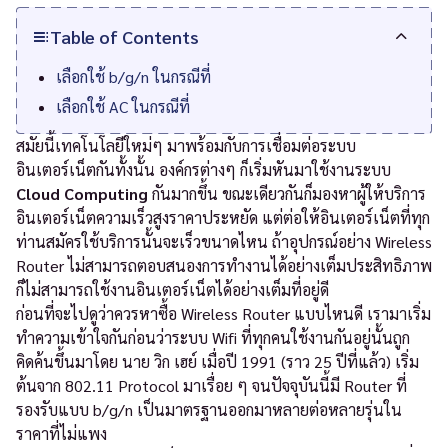
Table of Contents
เลือกใช้ b/g/n ในกรณีที่
เลือกใช้ AC ในกรณีที่
สมัยนี้เทคโนโลยีใหม่ๆ มาพร้อมกับการเชื่อมต่อระบบ
อินเตอร์เน็ตกันทั้งนั้น องค์กรต่างๆ ก็เริ่มหันมาใช้งานระบบ
Cloud Computing
กันมากขึ้น ขณะเดียวกันก็มองหาผู้ให้บริการ
อินเตอร์เน็ตความเร็วสูงราคาประหยัด แต่ต่อให้อินเตอร์เน็ตที่ทุก
ท่านสมัครใช้บริการนั้นจะเร็วขนาดไหน ถ้าอุปกรณ์อย่าง Wireless
Router ไม่สามารถตอบสนองการทำงานได้อย่างเต็มประสิทธิภาพ
ก็ไม่สามารถใช้งานอินเตอร์เน็ตได้อย่างเต็มที่อยู่ดี
ก่อนที่จะไปดูว่าควรหาซื้อ Wireless Router แบบไหนดี เรามาเริ่ม
ทำความเข้าใจกันก่อนว่าระบบ Wifi ที่ทุกคนใช้งานกันอยู่นั้นถูก
คิดค้นขึ้นมาโดย นาย วิก เฮย์ เมื่อปี 1991 (ราว 25 ปีที่แล้ว) เริ่ม
ต้นจาก 802.11 Protocol มาเรื่อย ๆ จนปัจจุบันนี้มี Router ที่
รองรับแบบ b/g/n เป็นมาตรฐานออกมาหลายต่อหลายรุ่นใน
ราคาที่ไม่แพง