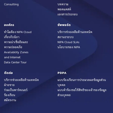
Consulting
บทความ
พอดแคสต์
เอกสารประกอบ
องค์กร
ซัพพอร์ต
ทำไมต้อง NIPA Cloud
บริการช่วยเหลือด้านเทคนิค
เกี่ยวกับนิภา
สถานะระบบ
ความน่าเชื่อถือและ
NIPA Cloud SLAs
ความปลอดภัย
นโยบายของ NIPA
Availability Zones
and Internet
Data Center Tour
ติดต่อ
PDPA
บริการช่วยเหลือด้านเทคนิค
แบบร้องเรียนการประมวลผลข้อมูลส่วน
ฝ่ายขาย
บุคคล
ร่วมเป็นพาร์ทเนอร์
แบบคำร้องขอใช้สิทธิของเจ้าของข้อมูล
ร้องเรียน
ส่วนบุคคล
สมัครงาน