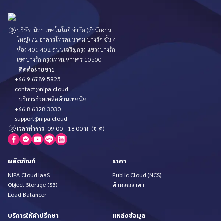
บริษัท นิภา เทคโนโลยี จำกัด (สำนักงาน
ใหญ่) 72 อาคารโทรคมนาคม บางรัก ชั้น 4
ห้อง 401-402 ถนนเจริญกรุง แขวงบางรัก
เขตบางรัก กรุงเทพมหานคร 10500
ติดต่อฝ่ายขาย
+66 9 6789 5925
contact@nipa.cloud
บริการช่วยเหลือด้านเทคนิค
+66 8 6328 3030
support@nipa.cloud
เวลาทำการ: 09:00 - 18:00 น. (จ-ศ)
ผลิตภัณฑ์
ราคา
NIPA Cloud IaaS
Public Cloud (NCS)
Object Storage (S3)
คำนวณราคา
Load Balancer
บริการให้คำปรึกษา
แหล่งข้อมูล