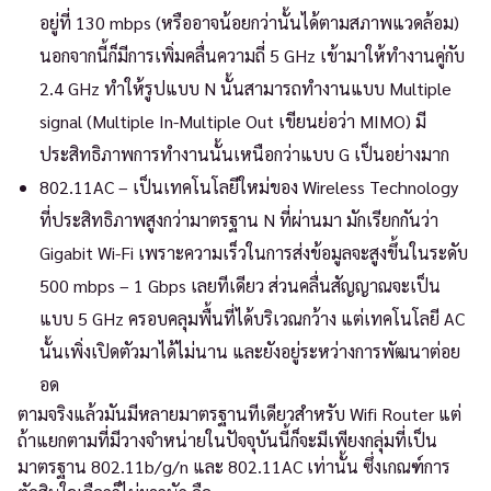
อยู่ที่ 130 mbps (หรืออาจน้อยกว่านั้นได้ตามสภาพแวดล้อม)
นอกจากนี้ก็มีการเพิ่มคลื่นความถี่ 5 GHz เข้ามาให้ทำงานคู่กับ
2.4 GHz ทำให้รูปแบบ N นั้นสามารถทำงานแบบ Multiple
signal (Multiple In-Multiple Out เขียนย่อว่า MIMO) มี
ประสิทธิภาพการทำงานนั้นเหนือกว่าแบบ G เป็นอย่างมาก
802.11AC – เป็นเทคโนโลยีใหม่ของ Wireless Technology
ที่ประสิทธิภาพสูงกว่ามาตรฐาน N ที่ผ่านมา มักเรียกกันว่า
Gigabit Wi-Fi เพราะความเร็วในการส่งข้อมูลจะสูงขึ้นในระดับ
500 mbps – 1 Gbps เลยทีเดียว ส่วนคลื่นสัญญาณจะเป็น
แบบ 5 GHz ครอบคลุมพื้นที่ได้บริเวณกว้าง แต่เทคโนโลยี AC
นั้นเพิ่งเปิดตัวมาได้ไม่นาน และยังอยู่ระหว่างการพัฒนาต่อย
อด
ตามจริงแล้วมันมีหลายมาตรฐานทีเดียวสำหรับ Wifi Router แต่
ถ้าแยกตามที่มีวางจำหน่ายในปัจจุบันนี้ก็จะมีเพียงกลุ่มที่เป็น
มาตรฐาน 802.11b/g/n และ 802.11AC เท่านั้น ซึ่งเกณฑ์การ