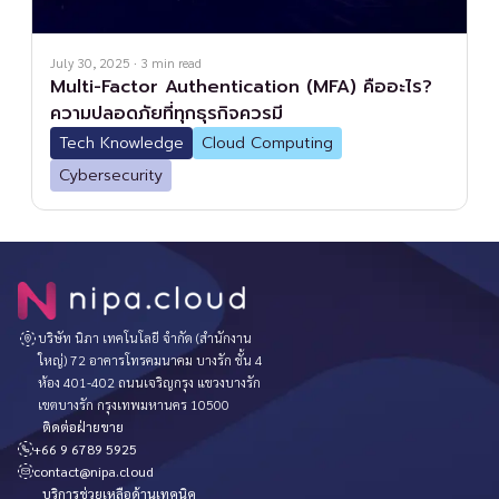
July 30, 2025
·
3
min read
Multi-Factor Authentication (MFA) คืออะไร?
ความปลอดภัยที่ทุกธุรกิจควรมี
Tech Knowledge
Cloud Computing
Cybersecurity
บริษัท นิภา เทคโนโลยี จำกัด (สำนักงาน
ใหญ่) 72 อาคารโทรคมนาคม บางรัก ชั้น 4
ห้อง 401-402 ถนนเจริญกรุง แขวงบางรัก
เขตบางรัก กรุงเทพมหานคร 10500
ติดต่อฝ่ายขาย
+66 9 6789 5925
contact@nipa.cloud
บริการช่วยเหลือด้านเทคนิค