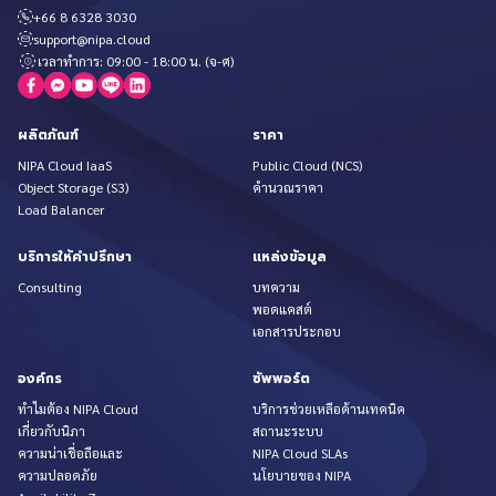
+66 8 6328 3030
support@nipa.cloud
เวลาทำการ: 09:00 - 18:00 น. (จ-ศ)
ผลิตภัณฑ์
ราคา
NIPA Cloud IaaS
Public Cloud (NCS)
Object Storage (S3)
คำนวณราคา
Load Balancer
บริการให้คำปรึกษา
แหล่งข้อมูล
Consulting
บทความ
พอดแคสต์
เอกสารประกอบ
องค์กร
ซัพพอร์ต
ทำไมต้อง NIPA Cloud
บริการช่วยเหลือด้านเทคนิค
เกี่ยวกับนิภา
สถานะระบบ
ความน่าเชื่อถือและ
NIPA Cloud SLAs
ความปลอดภัย
นโยบายของ NIPA