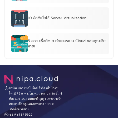
10 ข้อดีเมื่อใช้ Server Virtualization
5 ความเชื่อผิด ๆ ทำแผนระบบ Cloud ของคุณเสีย
หาย!
บริษัท นิภา เทคโนโลยี จำกัด (สำนักงาน
ใหญ่) 72 อาคารโทรคมนาคม บางรัก ชั้น 4
ห้อง 401-402 ถนนเจริญกรุง แขวงบางรัก
เขตบางรัก กรุงเทพมหานคร 10500
ติดต่อฝ่ายขาย
+66 9 6789 5925