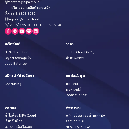
contact@nipa.cloud
บริการช่วยเหลือด้านเทคนิค
+66 8 6328 3030
support@nipa.cloud
เวลาทำการ: 09:00 - 18:00 น. (จ-ศ)
ผลิตภัณฑ์
ราคา
NIPA Cloud IaaS
Public Cloud (NCS)
Object Storage (S3)
คำนวณราคา
Load Balancer
บริการให้คำปรึกษา
แหล่งข้อมูล
Consulting
บทความ
พอดแคสต์
เอกสารประกอบ
องค์กร
ซัพพอร์ต
ทำไมต้อง NIPA Cloud
บริการช่วยเหลือด้านเทคนิค
เกี่ยวกับนิภา
สถานะระบบ
ความน่าเชื่อถือและ
NIPA Cloud SLAs