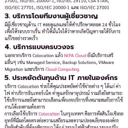
27001, ISO/IEC 20000–1, ISO/IEC 29110, CSA STAR,
ISO/IEC 27701, ISO/IEC 20000-1 และ ISO/IEC 27001
3. บริการโดยทีมงานผู้เชี่ยวชาญ
มีผู้เชี่ยวชาญด้าน IT คอยดูแลและให้คำปรึกษาตลอด 24 ชั่วโมง
เพื่อให้ระบบราบรื่น ทำให้มั่นใจได้ว่าหากเกิดปัญหา จะได้รับการ
แก้ไขอย่างรวดเร็ว
4. บริการแบบครบวงจร
นอกจากบริการ Colocation แล้ว
NIPA Cloud
ยังมีบริการเสริ
มอื่นๆ เช่น Managed Service, Backup Solutions, VMware
Migration และบริการ
Cloud Computing
5. ประหยัดต้นทุนด้าน IT ภายในองค์กร
บริการ Colocation ช่วยให้คุณประหยัดค่าใช้จ่ายต่าง ๆ ได้แก่ ค่า
ไฟ ค่าบริการอินเทอร์เน็ต ค่าดูแลรักษาอุปกรณ์ รวมถึงยังสามารถ
ใช้บริการและยังสามารถเลือกแพ็กเกจบริการที่เหมาะสมกับการใช้
งานได้เองตามต้องการ
การเลือกใช้บริการ
Colocation
ในกรุงเทพฯ คือการตัดสินใจเชิงกล
ยุทธ์ที่มีผลโดยตรงต่อความเสถียรและความปลอดภัยขององค์กร
ปัจจัยสำคัญที่ต้องพิจารณา ได้แก่ ระบบไฟฟ้าสำรอง ระบบปรับ