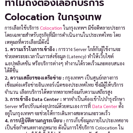
ทำไมถึงต้องเลือกบริการ
Colocation ในกรุงเทพ
การเลือกใช้บริการ
Colocation
ในกรุงเทพฯ มีข้อดีหลายประการ
โดยเฉพาะสำหรับธุรกิจที่มีการดำเนินงานในประเทศไทย โดย
เหตุผลที่ควรเลือกมีดังนี้
1. ความเร็วในการเข้าถึง :
การวาง Server ใกล้กับผู้ใช้งานจะ
ช่วยลดระยะเวลาในการส่งข้อมูล (Latency) ทำให้เว็บไซต์
แอปพลิเคชัน หรือบริการต่างๆ ทำงานได้รวดเร็วและตอบสนอง
ได้ดีขึ้น
2. ความเสถียรของเครือข่าย :
กรุงเทพฯ เป็นศูนย์กลางการ
เชื่อมต่อเครือข่ายอินเทอร์เน็ตของประเทศไทย ซึ่งมีผู้ให้บริการ
จำนวน เลือกบริการได้หลากหลายพร้อมกับความเสถียรสูง
3. การเข้าถึง Data Center :
หากจำเป็นต้องเข้าไปบำรุงรักษา
Server หรือปรับแต่งอุปกรณ์ด้วยตนเอง การที่
Data Center
ตั้ง
อยู่ในกรุงเทพฯ จะช่วยให้การเดินทางสะดวกและรวดเร็ว
4. การปฏิบัติตามกฎระเบียบ :
การเก็บข้อมูลภายในประเทศอาจ
เป็นข้อกำหนดทางกฎหมาย ดังนั้นการใช้บริการ Colocation ใน