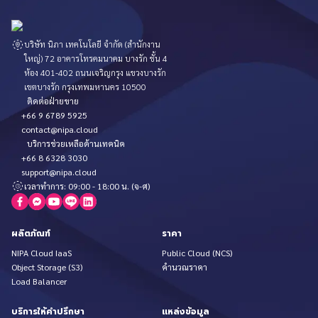
บริษัท นิภา เทคโนโลยี จำกัด (สำนักงาน
ใหญ่) 72 อาคารโทรคมนาคม บางรัก ชั้น 4
ห้อง 401-402 ถนนเจริญกรุง แขวงบางรัก
เขตบางรัก กรุงเทพมหานคร 10500
ติดต่อฝ่ายขาย
+66 9 6789 5925
contact@nipa.cloud
บริการช่วยเหลือด้านเทคนิค
+66 8 6328 3030
support@nipa.cloud
เวลาทำการ: 09:00 - 18:00 น. (จ-ศ)
ผลิตภัณฑ์
ราคา
NIPA Cloud IaaS
Public Cloud (NCS)
Object Storage (S3)
คำนวณราคา
Load Balancer
บริการให้คำปรึกษา
แหล่งข้อมูล