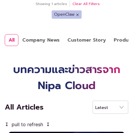
Showing
1
articles
Clear All Filters
OpenClaw
All
Company News
Customer Story
Produc
บทความและข่าวสารจาก
Nipa Cloud
All Articles
Latest
↧ pull to refresh ↧