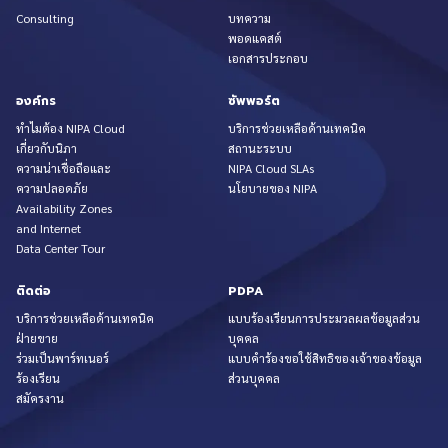
Consulting
บทความ
พอดแคสต์
เอกสารประกอบ
องค์กร
ซัพพอร์ต
ทำไมต้อง NIPA Cloud
บริการช่วยเหลือด้านเทคนิค
เกี่ยวกับนิภา
สถานะระบบ
ความน่าเชื่อถือและ
NIPA Cloud SLAs
ความปลอดภัย
นโยบายของ NIPA
Availability Zones
and Internet
Data Center Tour
ติดต่อ
PDPA
บริการช่วยเหลือด้านเทคนิค
แบบร้องเรียนการประมวลผลข้อมูลส่วน
ฝ่ายขาย
บุคคล
ร่วมเป็นพาร์ทเนอร์
แบบคำร้องขอใช้สิทธิของเจ้าของข้อมูล
ร้องเรียน
ส่วนบุคคล
สมัครงาน