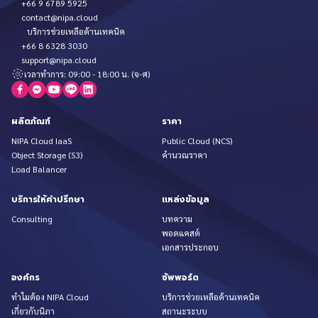
+66 9 6789 5925
contact@nipa.cloud
บริการช่วยเหลือด้านเทคนิค
+66 8 6328 3030
support@nipa.cloud
เวลาทำการ: 09:00 - 18:00 น. (จ-ศ)
ผลิตภัณฑ์
ราคา
NIPA Cloud IaaS
Public Cloud (NCS)
Object Storage (S3)
คำนวณราคา
Load Balancer
บริการให้คำปรึกษา
แหล่งข้อมูล
Consulting
บทความ
พอดแคสต์
เอกสารประกอบ
องค์กร
ซัพพอร์ต
ทำไมต้อง NIPA Cloud
บริการช่วยเหลือด้านเทคนิค
เกี่ยวกับนิภา
สถานะระบบ