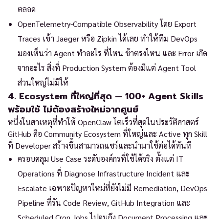
ตลอด
OpenTelemetry-Compatible Observability โดย Export
Traces เข้า Jaeger หรือ Zipkin ได้เลย ทำให้ทีม DevOps
มองเห็นว่า Agent ทำอะไร ที่ไหน ช้าตรงไหน และ Error เกิด
จากอะไร สิ่งที่ Production System ต้องมีแต่ Agent Tool
ส่วนใหญ่ไม่มีให้
4. Ecosystem ที่ใหญ่ที่สุด — 100+ Agent Skills
พร้อมใช้ ไม่ต้องสร้างใหม่จากศูนย์
หนึ่งในสาเหตุที่ทำให้ OpenClaw โตเร็วที่สุดในประวัติศาสตร์
GitHub คือ Community Ecosystem ที่ใหญ่และ Active ทุก Skill
ที่ Developer สร้างขึ้นสามารถแชร์และนำมาใช้ต่อได้ทันที
ครอบคลุม Use Case ระดับองค์กรที่ใช้ได้จริง ตั้งแต่ IT
Operations ที่ Diagnose Infrastructure Incident และ
Escalate เฉพาะปัญหาใหม่ที่ยังไม่มี Remediation, DevOps
Pipeline ที่รัน Code Review, GitHub Integration และ
Scheduled Cron Jobs ไปจนถึง Document Processing และ