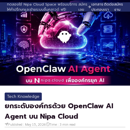
ทดลองใช้ Nipa Cloud Space พร้อมบริการ
สมัคร
เอกสาร
ติดต่อ
สมัคร
ให้คำปรึกษาและย้ายระบบขึ้นคลาวด์ ฟรี!
เลย
ประกอบ
เรา
งาน
Tech Knowledge
ยกระดับองค์กรด้วย OpenClaw AI
Agent บน Nipa Cloud
Published :
May 15, 2026
Time :
3
min read