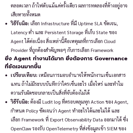
ตลอดเวลา ถ้าไฟดับแม้แค่ครั้งเดียว ผลการทดลองที่ค้างอยู่อาจ
เสียหายทั้งหมด
วิธีรับมือ:
เลือก Infrastructure ที่มี Uptime SLA ชัดเจน,
Latency ต่ำ และ Persistent Storage ที่เก็บ State ของ
Agent ได้ต่อเนื่อง สิ่งเหล่านี้คือเหตุผลที่การเลือก Cloud
Provider ที่ถูกต้องสำคัญพอๆ กับการเลือก Framework
ยิ่ง Agent ทำงานได้มาก ยิ่งต้องการ Governance
ที่ชัดเจนมากขึ้น
เปรียบเทียบ:
เหมือนการมอบอำนาจให้พนักงานเซ็นเอกสาร
แทน ถ้าไม่มีระบบบันทึกว่าใครเซ็นอะไร เมื่อไหร่ และทำไม
ความรับผิดชอบกลายเป็นสิ่งที่จับต้องไม่ได้
วิธีรับมือ:
ต้องมี Ludit log ที่ครอบคลุมทุก Action ของ Agent,
กำหนด Policy ชัดเจนว่า Agent ทำอะไรได้และไม่ได้ และ
เลือก Framework ที่ Export Observability Data ออกมาได้ ซึ่ง
OpenClaw รองรับ OpenTelemetry ที่ส่งข้อมูลเข้า SIEM ของ