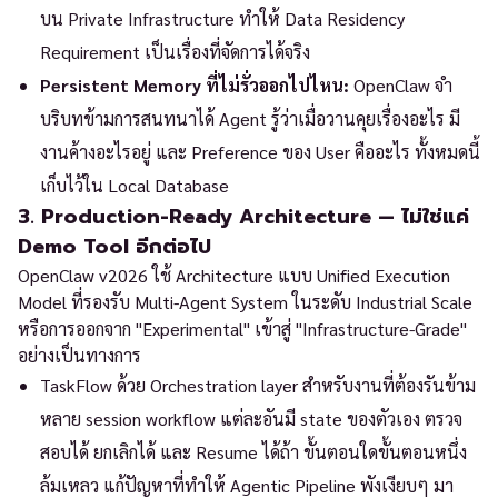
บน Private Infrastructure ทำให้ Data Residency
Requirement เป็นเรื่องที่จัดการได้จริง
Persistent Memory ที่ไม่รั่วออกไปไหน:
OpenClaw จำ
บริบทข้ามการสนทนาได้ Agent รู้ว่าเมื่อวานคุยเรื่องอะไร มี
งานค้างอะไรอยู่ และ Preference ของ User คืออะไร ทั้งหมดนี้
เก็บไว้ใน Local Database
3. Production-Ready Architecture — ไม่ใช่แค่
Demo Tool อีกต่อไป
OpenClaw v2026 ใช้ Architecture แบบ Unified Execution
Model ที่รองรับ Multi-Agent System ในระดับ Industrial Scale
หรือการออกจาก "Experimental" เข้าสู่ "Infrastructure-Grade"
อย่างเป็นทางการ
TaskFlow ด้วย Orchestration layer สำหรับงานที่ต้องรันข้าม
หลาย session workflow แต่ละอันมี state ของตัวเอง ตรวจ
สอบได้ ยกเลิกได้ และ Resume ได้ถ้า ขั้นตอนใดขั้นตอนหนึ่ง
ล้มเหลว แก้ปัญหาที่ทำให้ Agentic Pipeline พังเงียบๆ มา