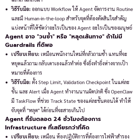
วิธีรับมือ:
ออกแบบ Workflow ให้ Agent จัดการงาน Routine
และมี Human-in-the-loop สำหรับจุดที่ต้องตัดสินใจสำคัญ
แบ่งหน้าที่ให้ชัดว่าอะไรเป็นของ Agent อะไรเป็นของมนุษย์
Agent อาจ "วนซ้ำ" หรือ "หลุดเส้นทาง" ถ้าไม่มี
Guardrails ที่ดีพอ
เปรียบเทียบ:
เหมือนพนักงานใหม่ที่กลัวถามซ้ำ แทนที่จะ
หยุดแล้วถาม กลับเดาเองแล้วทำต่อ ซึ่งยิ่งทำยิ่งห่างจากเป้า
หมายที่ต้องการ
วิธีรับมือ:
ตั้ง Step Limit, Validation Checkpoint ในแต่ละ
ขั้น และ Alert เมื่อ Agent ทำงานนานผิดปกติ ซึ่ง OpenClaw
มี TaskFlow ที่ช่วย Track State ของแต่ละขั้นตอนได้ ทำให้
จับจุดที่ "หลุด" ได้ก่อนที่จะสายเกินไป
Agent ที่รันตลอด 24 ชั่วโมงต้องการ
Infrastructure ที่เสถียรกว่าที่คิด
เปรียบเทียบ:
เหมือน ห้องปฏิบัติการที่ต้องการไฟฟ้าสำรอง