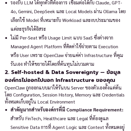
รองรับ LLM ได้ทุกตัวที่ต้องการ เชื่อมต่อได้กับ Claude, GPT-
4o, Gemini, DeepSeek และ Local Models ผ่าน Ollama โดย
เลือกใช้ Model ที่เหมาะกับ Workload และงบประมาณของ
แต่ละธุรกิจได้อิสระ
ไม่มี Per-Seat หรือ Usage Limit แบบ SaaS ซึ่งต่างจาก
Managed Agent Platform ที่คิดค่าใช้จ่ายตาม Execution
หรือ User เพราะ OpenClaw จ่ายแค่ค่า Infrastructure ที่คุณ
รันเอง ทำให้ขยายได้โดยที่ต้นทุนไม่บวมตาม
2. Self-hosted & Data Sovereignty — ข้อมูล
องค์กรไม่ออกไปนอก Infrastructure ของคุณ
OpenClaw ถูกออกแบบมาให้รันบน Server ของตัวเองตั้งแต่ต้น
โดย Configuration, Session History, Memory และ Credentials
ทั้งหมดเก็บอยู่ใน Local Environment
สำคัญมากสำหรับองค์กรที่มี Compliance Requirement:
สำหรับ FinTech, Healthcare และ Legal ที่ต้องดูแล
Sensitive Data การที่ Agent Logic และ Context ทั้งหมดอยู่