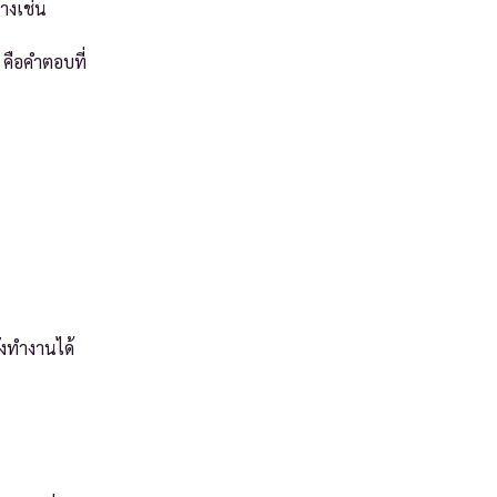
่างเช่น
 คือคำตอบที่
ังทำงานได้