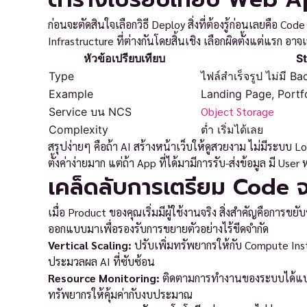
ก่อนจะตัดสินใจเลือกวิธี Deploy สิ่งที่ต้องรู้ก่อนเลยคือ C
Infrastructure ที่ต่างกันโดยสิ้นเชิง เลือกผิดตั้งแต่แรก อา
หัวข้อเปรียบเทียบ
St
Type
ไฟล์สำเร็จรูป ไม่มี B
Example
Landing Page, Portf
Object Storage
Service บน NCS
Complexity
ต่ำ เริ่มได้เลย
สรุปง่ายๆ คือถ้า AI สร้างหน้าเว็บให้ดูสวยงาม ไม่มีระบบ Lo
ตั้งค่าง่ายมาก แต่ถ้า App ที่ได้มามีการรับ-ส่งข้อมูล มี U
เคล็ดลับการเตรียม Code 
เมื่อ Product ของคุณเริ่มมีผู้ใช้งานจริง สิ่งสำคัญคือการขย
ออกแบบมาเพื่อรองรับการขยายตัวอย่างไร้ขีดจำกัด
Vertical Scaling:
ปรับเพิ่มทรัพยากรให้กับ Compute Inst
ประมวลผล AI ที่ซับซ้อน
Resource Monitoring:
ติดตามการทำงานของระบบได้แบบ R
ทรัพยากรให้คุ้มค่ากับงบประมาณ