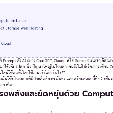
mpute Instance
ject Storage Web Hosting
น Cloud
พิมพ์ Prompt สั่ง AI อย่าง ChatGPT, Claude หรือ Gemini จนใครๆ ก็สาม
นมาได้เพียงปลายนิ้ว ปัญหาใหญ่ในใจหลายคนจึงไม่ใช่เรื่องการเขียน C
ไลน์ให้คนทั้งโลกใช้งานจริงได้อย่างไร?"
ยนมันให้เป็นระบบที่มีประสิทธิภาพ มั่นคง และพร้อมสเกล นี่คือ 2 เส้น
ืออาชีพ
รงพลังและยืดหยุ่นด้วย Compu