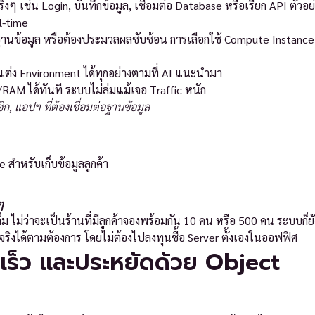
งๆ เช่น Login, บันทึกข้อมูล, เชื่อมต่อ Database หรือเรียก API ตัวอย
l-time
ีฐานข้อมูล หรือต้องประมวลผลซับซ้อน การเลือกใช้ Compute Instance
บแต่ง Environment ได้ทุกอย่างตามที่ AI แนะนำมา
/RAM ได้ทันที ระบบไม่ล่มแม้เจอ Traffic หนัก
 แอปฯ ที่ต้องเชื่อมต่อฐานข้อมูล
 สำหรับเก็บข้อมูลลูกค้า
ๆ
ม ไม่ว่าจะเป็นร้านที่มีลูกค้าจองพร้อมกัน 10 คน หรือ 500 คน ระบบก็ย
ริงได้ตามต้องการ โดยไม่ต้องไปลงทุนซื้อ Server ตั้งเองในออฟฟิศ
 เร็ว และประหยัดด้วย Object