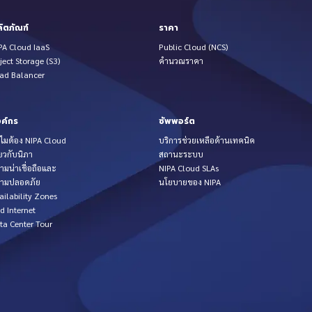
ิตภัณฑ์
ราคา
PA Cloud IaaS
Public Cloud (NCS)
ject Storage (S3)
คำนวณราคา
ad Balancer
ค์กร
ซัพพอร์ต
ไมต้อง NIPA Cloud
บริการช่วยเหลือด้านเทคนิค
่ยวกับนิภา
สถานะระบบ
ามน่าเชื่อถือและ
NIPA Cloud SLAs
ามปลอดภัย
นโยบายของ NIPA
ailability Zones
d Internet
ta Center Tour