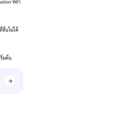
ion ที่ล้ำ
อื่นไม่ได้
ริ่มต้น