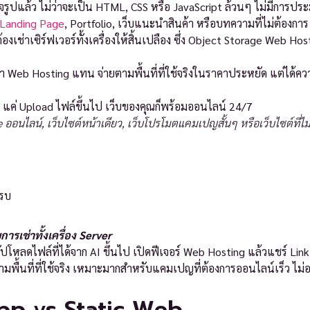
ร็จรูปแล้ว ไม่ว่าจะเป็น HTML, CSS หรือ JavaScript ล้วนๆ ไม่มีการประ
Landing Page
, Portfolio, เว็บแนะนำสินค้า หรือบทความที่ไม่ต้องการ
้องเช่าเซิร์ฟเวอร์ทั้งเครื่องให้สิ้นเปลือง ซึ่ง Object Storage Web Ho
 Web Hosting แทน จ่ายตามพื้นที่ที่ใช้จริงในราคาประหยัด แต่ได้คว
 แค่ Upload ไฟล์ขึ้นไป เว็บของคุณก็พร้อมออนไลน์ 24/7
ออนไลน์, เว็บไซต์หน้าเดียว, เว็บโปรโมตแคมเปญสั้นๆ หรือเว็บไซต์ที่ไม
ครบ
บการเช่าทั้งเครื่อง Server
ปโหลดไฟล์ที่ได้จาก AI ขึ้นไป เปิดฟีเจอร์ Web Hosting แล้วแชร์ Link ใ
ตามพื้นที่ที่ใช้จริง เหมาะมากสำหรับแคมเปญที่ต้องการออนไลน์เร็ว ไม่
pp vs Static Web