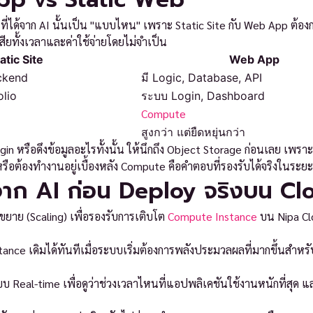
ode ที่ได้จาก AI นั้นเป็น "แบบไหน" เพราะ Static Site กับ Web App ต้อง
จเสียทั้งเวลาและค่าใช้จ่ายโดยไม่จำเป็น
atic Site
Web App
ackend
มี Logic, Database, API
olio
ระบบ Login, Dashboard
Compute
สูงกว่า แต่ยืดหยุ่นกว่า
gin หรือดึงข้อมูลอะไรทั้งนั้น ให้นึกถึง Object Storage ก่อนเลย เพราะ
ser หรือต้องทำงานอยู่เบื้องหลัง Compute คือคำตอบที่รองรับได้จริงในระย
จาก AI ก่อน Deploy จริงบน Cl
ับขยาย (Scaling) เพื่อรองรับการเติบโต
Compute Instance
บน Nipa Cl
ance เดิมได้ทันทีเมื่อระบบเริ่มต้องการพลังประมวลผลที่มากขึ้นสำหร
eal-time เพื่อดูว่าช่วงเวลาไหนที่แอปพลิเคชันใช้งานหนักที่สุด แ