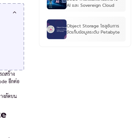
AI และ Sovereign Cloud
Object Storage โซลูชันการ
จัดเก็บข้อมูลระดับ Petabyte
ารถสร้าง
ode อีกต่อ
ทางลัดบน
te