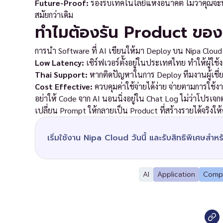
Future-Proof:
รองรับเทคโนโลยีแห่งอนาคต ไม่ว่าคุณจะพ
สมัยกว่าเดิม
ทำไมต้องรัน Product ของ
การนำ Software ที่ AI เขียนให้มา Deploy บน Nipa Cloud ไม
Low Latency:
เซิร์ฟเวอร์ตั้งอยู่ในประเทศไทย ทำให้ผู้ใ
Thai Support:
หากติดปัญหาในการ Deploy ทีมงานผู้เชี
Cost Effective:
ควบคุมค่าใช้จ่ายได้ง่าย จ่ายตามการใช้ง
อย่าให้ Code จาก AI นอนนิ่งอยู่ใน Chat Log ไม่ว่าโปรเจ
เปลี่ยน Prompt ให้กลายเป็น Product ที่สร้างรายได้จริงให้
เริ่มใช้งาน Nipa Cloud วันนี้ และรับสิทธิพิเศษสำหรับผู้
AI
Application
Compu