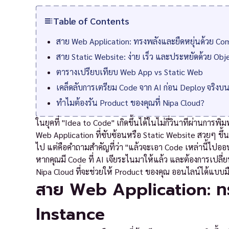
Table of Contents
สาย Web Application: ทรงพลังและยืดหยุ่นด้วย Co
สาย Static Website: ง่าย เร็ว และประหยัดด้วย Ob
ตารางเปรียบเทียบ Web App vs Static Web
เคล็ดลับการเตรียม Code จาก AI ก่อน Deploy จริงบ
ทำไมต้องรัน Product ของคุณที่ Nipa Cloud?
ในยุคที่ "Idea to Code" เกิดขึ้นได้ในไม่กี่วินาทีผ่านการ
Web Application ที่ซับซ้อนหรือ Static Website สวยๆ ขึ้
ไป แต่คือคำถามสำคัญที่ว่า "แล้วจะเอา Code เหล่านี้ไปออน
หากคุณมี Code ที่ AI เจียระไนมาให้แล้ว และต้องการเปลี่
Nipa Cloud ที่จะช่วยให้ Product ของคุณ ออนไลน์ได้แบบม
สาย Web Application: ท
Instance