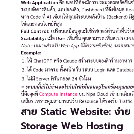
Web Application
คือ แอปที่ต้องมีการประมวลผลเกิดขึ้นจริ
ระบบจัดการสินค้า, แอปจองคิว, Dashboard ที่ดึงข้อมูล Rea
หาก Code ที่ AI เขียนให้คุณมีระบบหลังบ้าน (Backend) ม
ใช่และตอบโจทย์ที่สุด
Full Control:
เปรียบเสมือนคุณมีเซิร์ฟเวอร์ส่วนตัวที่ปรั
Scalability:
เมื่อ User เพิ่มขึ้น คุณสามารถเพิ่มสเปก CPU
Note: เหมาะสำหรับ Web App ที่มีความซับซ้อน, ระบบสมาชิก,
Example:
ให้ ChatGPT หรือ Claude สร้างระบบจองคิวร้านอาหาร
ได้ Code มาครบ ทั้งหน้าเว็บ ระบบ Login และ Database
ไม่มี Server ที่รันตลอด 24 ชั่วโมง
= ระบบนั้นก็ไม่ต่างอะไรกับไฟล์ที่นอนอยู่ในเครื่องคุณเฉย
นี่คือจุดที่
Compute Instance
บน Nipa Cloud เข้ามาเติมเต็
เสถียร เพราะคุณสามารถปรับ Resource ให้รองรับ Traffic จ
สาย Static Website: ง่าย
Storage Web Hosting