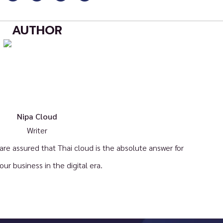
AUTHOR
Nipa Cloud
Writer
e assured that Thai cloud is the absolute answer for
your business in the digital era.