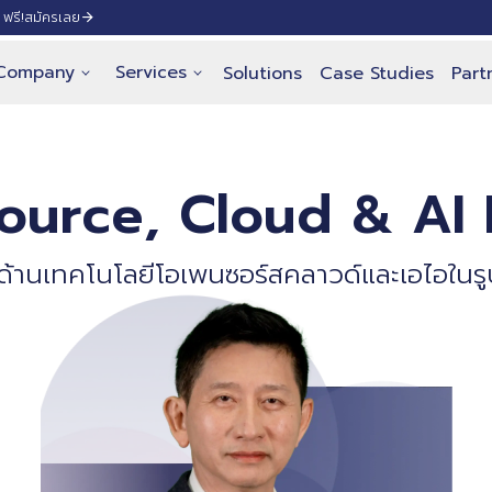
ฟรี!
สมัครเลย
Company
Services
Solutions
Case Studies
Part
ource, Cloud & AI 
้ด้านเทคโนโลยีโอเพนซอร์ส
คลาวด์และเอไอใน