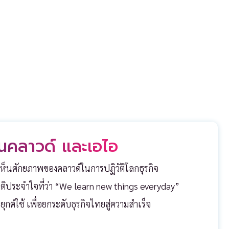
นคลาวด์ และเอไอ
งเห็นศักยภาพของคลาวด์ในการปฏิวัติโลกธุรกิจ
ติ
ประจำใจที่ว่า “We learn new things everyday”
ุกต์ใช้
เพื่อยกระดับธุรกิจไทยสู่ความสำเร็จ