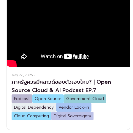
May 27, 2026
·
ภาครัฐควรมีคลาวด์ของตัวเองไหม? | Open
Source Cloud & AI Podcast EP.7
Podcast
Open Source
Government Cloud
Digital Dependency
Vendor Lock-in
Cloud Computing
Digital Sovereignty