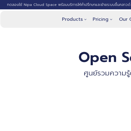
ทดลองใช้ Nipa Cloud Space พร้อมบริการให้คำปรึกษาและย้ายระบบขึ้นคลาวด์ 
Products
Pricing
Our 
Open S
ศูนย์รวมความรู