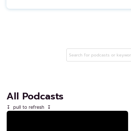
All Podcasts
↧ pull to refresh ↧