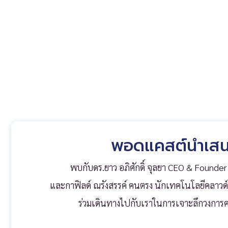
พอดแคสต์นำเสนอ
พบกับดร.ยาว อภิศักดิ์ จุลยา CEO & Founder
และ
กาฟิลด์ ณรังสรรค์ คนตรง นักเทคโนโลยีคลาวด์
ร่วมเดินทางไปกับเราในการเจาะลึกวงการค