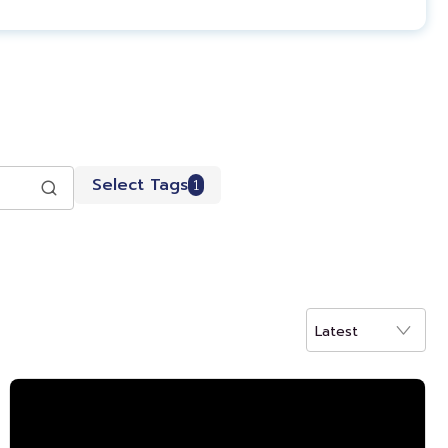
Select Tags
1
Latest