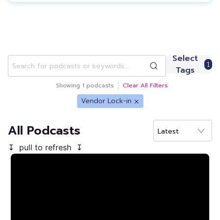
Select
1
Tags
Showing
1
podcasts
Clear All Filters
Vendor Lock-in
All Podcasts
Latest
↧ pull to refresh ↧