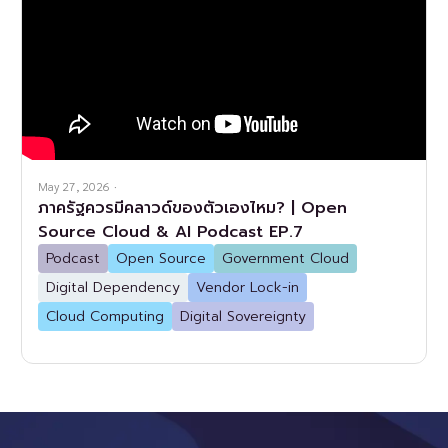
May 27, 2026
·
ภาครัฐควรมีคลาวด์ของตัวเองไหม? | Open
Source Cloud & AI Podcast EP.7
Podcast
Open Source
Government Cloud
Digital Dependency
Vendor Lock-in
Cloud Computing
Digital Sovereignty