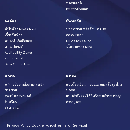
พอดแคสต์
เอกสารประกอบ
องค์กร
ซัพพอร์ต
ทำไมต้อง NIPA Cloud
บริการช่วยเหลือด้านเทคนิค
เกี่ยวกับนิภา
สถานะระบบ
ความน่าเชื่อถือและ
NIPA Cloud SLAs
ความปลอดภัย
นโยบายของ NIPA
Availability Zones
and Internet
Data Center Tour
ติดต่อ
PDPA
บริการช่วยเหลือด้านเทคนิค
แบบร้องเรียนการประมวลผลข้อมูลส่วน
ฝ่ายขาย
บุคคล
ร่วมเป็นพาร์ทเนอร์
แบบคำร้องขอใช้สิทธิของเจ้าของข้อมูล
ร้องเรียน
ส่วนบุคคล
สมัครงาน
Privacy Policy
|
Cookie Policy
|
Terms of Service
|