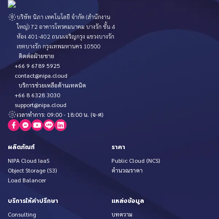
บริษัท นิภา เทคโนโลยี จำกัด (สำนักงาน
ใหญ่) 72 อาคารโทรคมนาคม บางรัก ชั้น 4
ห้อง 401-402 ถนนเจริญกรุง แขวงบางรัก
เขตบางรัก กรุงเทพมหานคร 10500
ติดต่อฝ่ายขาย
+66 9 6789 5925
contact@nipa.cloud
บริการช่วยเหลือด้านเทคนิค
+66 8 6328 3030
support@nipa.cloud
เวลาทำการ: 09:00 - 18:00 น. (จ-ศ)
ผลิตภัณฑ์
ราคา
NIPA Cloud IaaS
Public Cloud (NCS)
Object Storage (S3)
คำนวณราคา
Load Balancer
บริการให้คำปรึกษา
แหล่งข้อมูล
Consulting
บทความ