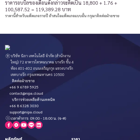
ราคารอบบิลของเดือนดังกล่าวจะคิดเป็น 18,800 + 1.76 +
100,587.52 = 119,389.28 บาท
ราคานี้สำหรับแพ็คเกจรายปี ถ้าสนใจแพ็คเกจแบบอื่น กรุณาติดต่อฝ่ายขาย
บริษัท นิภา เทคโนโลยี จำกัด (สำนักงาน
ใหญ่) 72 อาคารโทรคมนาคม บางรัก ชั้น 4
ห้อง 401-402 ถนนเจริญกรุง แขวงบางรัก
เขตบางรัก กรุงเทพมหานคร 10500
ติดต่อฝ่ายขาย
+66 9 6789 5925
contact@nipa.cloud
บริการช่วยเหลือด้านเทคนิค
+66 8 6328 3030
support@nipa.cloud
เวลาทำการ: 09:00 - 18:00 น. (จ-ศ)
ผลิตภัณฑ์
ราคา