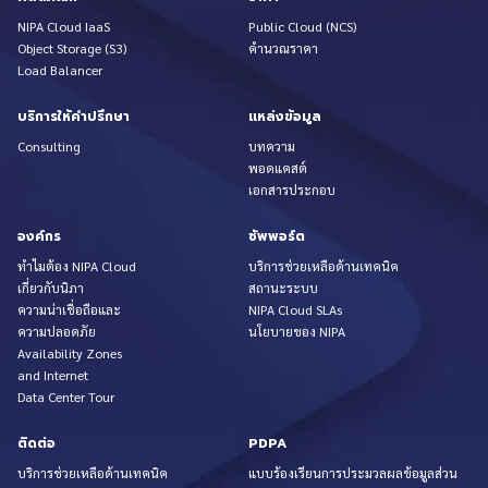
NIPA Cloud IaaS
Public Cloud (NCS)
Object Storage (S3)
คำนวณราคา
Load Balancer
บริการให้คำปรึกษา
แหล่งข้อมูล
Consulting
บทความ
พอดแคสต์
เอกสารประกอบ
องค์กร
ซัพพอร์ต
ทำไมต้อง NIPA Cloud
บริการช่วยเหลือด้านเทคนิค
เกี่ยวกับนิภา
สถานะระบบ
ความน่าเชื่อถือและ
NIPA Cloud SLAs
ความปลอดภัย
นโยบายของ NIPA
Availability Zones
and Internet
Data Center Tour
ติดต่อ
PDPA
บริการช่วยเหลือด้านเทคนิค
แบบร้องเรียนการประมวลผลข้อมูลส่วน