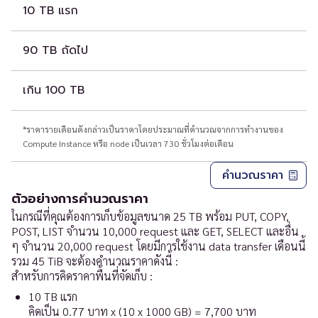
10 TB แรก
90 TB ถัดไป
เกิน 100 TB
*ราคารายเดือนดังกล่าวเป็นราคาโดยประมาณที่คำนวณจากการทำงานของ
Compute Instance หรือ node เป็นเวลา 730 ชั่วโมงต่อเดือน
คำนวณราคา
ตัวอย่างการคำนวณราคา
ในกรณีที่คุณต้องการเก็บข้อมูลขนาด 25 TB พร้อม PUT, COPY,
POST, LIST จำนวน 10,000 request และ GET, SELECT และอื่น
ๆ จำนวน 20,000 request โดยมีการใช้งาน data transfer เดือนนี้
รวม 45 TiB จะต้องคำนวณราคาดังนี้ :
สำหรับการคิดราคาพื้นที่จัดเก็บ :
10 TB แรก
คิดเป็น 0.77 บาท x (10 x 1000 GB)
=
7,700 บาท