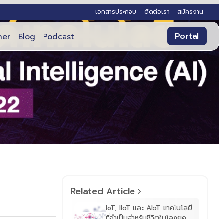
เอกสารประกอบ
ติดต่อเรา
สมัครงาน
Portal
ner
Blog
Podcast
Related Article
IoT, IIoT และ AIoT เทคโนโลยี
ที่จำเป็นสำหรับชีวิตในโลกยุค