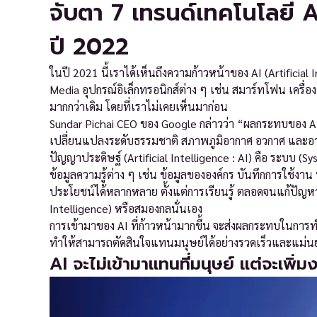
จับตา 7 เทรนด์เทคโนโลยี A
ปี 2022
ในปี 2021 นี้เราได้เห็นถึงความก้าวหน้าของ AI (Artificial
Media อุปกรณ์อิเล็กทรอนิกส์ต่าง ๆ เช่น สมาร์ทโฟน เครื่
มากกว่าเดิม โดยที่เราไม่เคยเห็นมาก่อน
Sundar Pichai CEO ของ Google กล่าวว่า “ผลกระทบของ A
เปลี่ยนแปลงระดับธรรมชาติ สภาพภูมิอากาศ อวกาศ และอายุขั
ปัญญาประดิษฐ์ (Artificial Intelligence : AI) คือ ระบบ (
ข้อมูลความรู้ต่าง ๆ เช่น ข้อมูลขององค์กร บันทึกการใช้งา
ประโยชน์ได้หลากหลาย ตั้งแต่การเรียนรู้ ตลอดจนแก้ปัญหาต่
Intelligence) หรือสมองกลนั่นเอง
การเข้ามาของ AI ที่ก้าวหน้ามากขึ้น จะส่งผลกระทบในกา
ทำให้สามารถตัดสินใจแทนมนุษย์ได้อย่างรวดเร็วและแม่นยำ
AI จะไม่เข้ามาแทนที่มนุษย์ แต่จะเพิ่ม