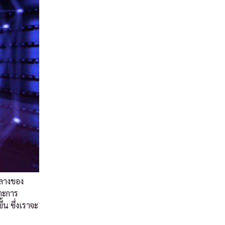
กลางของ
พาะการ
น ซึ่งเราจะ