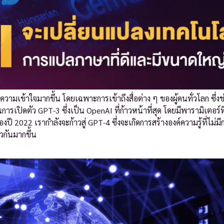
ความเข้าใจมากขึ้น โดยเฉพาะการเข้าถึงสื่อต่าง ๆ ของผู้คนทั่วโลก ซึ่ง
เปิดตัว GPT-3 ซึ่งเป็น OpenAI ที่ก้าวหน้าที่สุด โดยมีพารามิเตอร์
022 เรากำลังจะก้าวสู่ GPT-4 ซึ่งจะเกิดการสร้างองค์ความรู้ที่ไม่ม
วกันมากขึ้น