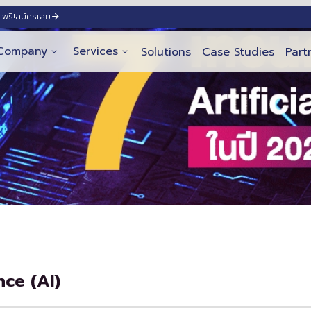
ฟรี!
สมัครเลย
Company
Services
Solutions
Case Studies
Part
nce (AI)