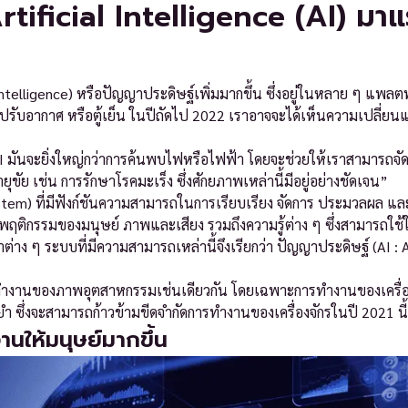
rtificial Intelligence (AI) มา
 Intelligence) หรือปัญญาประดิษฐ์เพิ่มมากขึ้น ซึ่งอยู่ในหลาย ๆ แพลต
องปรับอากาศ หรือตู้เย็น ในปีถัดไป 2022 เราอาจจะได้เห็นความเปลี่ย
I มันจะยิ่งใหญ่กว่าการค้นพบไฟหรือไฟฟ้า โดยจะช่วยให้เราสามารถจั
ย เช่น การรักษาโรคมะเร็ง ซึ่งศักยภาพเหล่านี้มีอยู่อย่างชัดเจน”
System) ที่มีฟังก์ชันความสามารถในการเรียบเรียง จัดการ ประมวลผล และเ
น พฤติกรรมของมนุษย์ ภาพและเสียง รวมถึงความรู้ต่าง ๆ ซึ่งสามารถใช้ใ
าง ๆ ระบบที่มีความสามารถเหล่านี้จึงเรียกว่า ปัญญาประดิษฐ์ (AI : Ar
รทำงานของภาพอุตสาหกรรมเช่นเดียวกัน โดยเฉพาะการทำงานของเครื่อง
 ซึ่งจะสามารถก้าวข้ามขีดจำกัดการทำงานของเครื่องจักรในปี 2021 นี
งานให้มนุษย์มากขึ้น