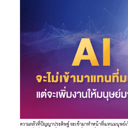
ความกลัวที่ปัญญาประดิษฐ์ จะเข้ามาทำหน้าที่แทนมนุษย์เป