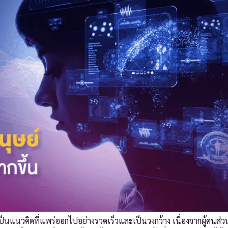
็นแนวคิดที่แพร่ออกไปอย่างรวดเร็วและเป็นวงกว้าง เนื่องจากผู้คนส่ว