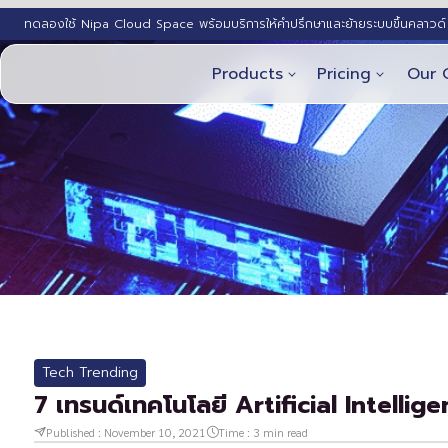
ทดลองใช้ Nipa Cloud Space พร้อมบริการให้คำปรึกษาและย้ายระบบขึ้นคลาวด์ 
Products
Pricing
Our 
Tech Trending
7 เทรนด์เทคโนโลยี Artificial Intellige
Published :
November 10, 2021
Time :
3
min read