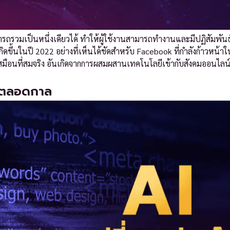
รวมเป็นหนึ่งเดียวได้ ทำให้ผู้ใช้งานสามารถทำงานและมีปฏิสัมพันธ์
กิดขึ้นในปี 2022 อย่างที่เห็นได้ชัดสำหรับ Facebook ที่กำลังก้าวหน้า
เสมือนที่สมจริง อันเกิดจากการผสมผสานเทคโนโลยีเข้ากับสังคมออนไล
ปตลอดกาล