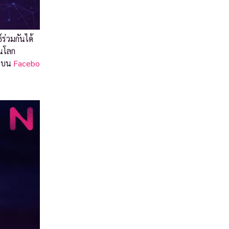
ร่วมกันได้
ในโลก
น์บน
Facebo