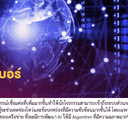
กรณ์เชื่อมต่อที่เพิ่มมากขึ้นทำให้นักโจรกรรมสามารถเข้าถึงระบบส่วน
ิษฐ์จะช่วยลดช่องโหว่และข้อบกพร่องที่มีความซับซ้อนมากขึ้นได้ โดยเฉ
เครือข่าย ซึ่งจะมีการพัฒนา AI ให้มี Algorithm ที่มีความฉลาดมากขึ้