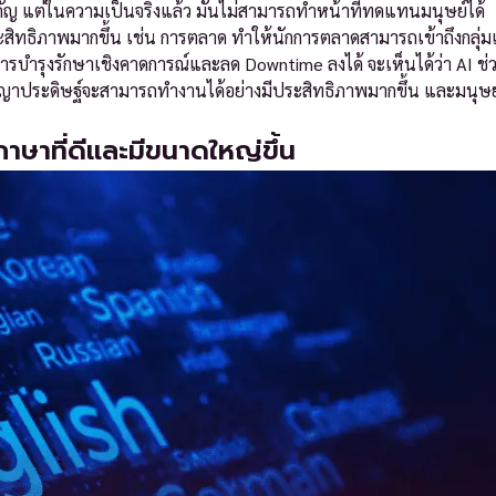
วนสำคัญ แต่ในความเป็นจริงแล้ว มันไม่สามารถทำหน้าที่ทดแทนมนุษย์ได้
ระสิทธิภาพมากขึ้น เช่น การตลาด ทำให้นักการตลาดสามารถเข้าถึงกลุ่ม
ารบำรุงรักษาเชิงคาดการณ์และลด Downtime ลงได้ จะเห็นได้ว่า AI ช่
ญญาประดิษฐ์จะสามารถทำงานได้อย่างมีประสิทธิภาพมากขึ้น และมนุษย
ษาที่ดีและมีขนาดใหญ่ขึ้น