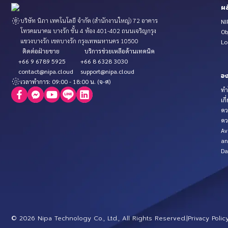
ผล
บริษัท นิภา เทคโนโลยี จำกัด (สำนักงานใหญ่) 72 อาคาร
NI
โทรคมนาคม บางรัก ชั้น 4 ห้อง 401-402 ถนนเจริญกรุง
Ob
แขวงบางรัก เขตบางรัก กรุงเทพมหานคร 10500
Lo
ติดต่อฝ่ายขาย
บริการช่วยเหลือด้านเทคนิค
+66 9 6789 5925
+66 8 6328 3030
contact@nipa.cloud
support@nipa.cloud
อง
เวลาทำการ: 09:00 - 18:00 น. (จ-ศ)
ทำ
เกี
คว
คว
Av
an
Da
©
2026
Nipa Technology Co., Ltd., All Rights Reserved.
|
Privacy Polic