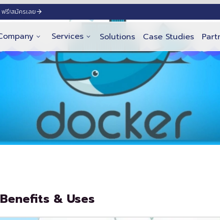
ฟรี!
สมัครเลย
Company
Services
Solutions
Case Studies
Part
Benefits & Uses