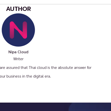
AUTHOR
Nipa Cloud
Writer
e assured that Thai cloud is the absolute answer for
your business in the digital era.