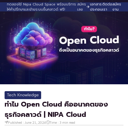
ทดลองใช้ Nipa Cloud Space พร้อมบริการ
สมัคร
เอกสาร
ติดต่อ
สมัคร
ให้คำปรึกษาและย้ายระบบขึ้นคลาวด์ ฟรี!
เลย
ประกอบ
เรา
งาน
Tech Knowledge
ทำไม Open Cloud คืออนาคตของ
ธุรกิจคลาวด์ | NIPA Cloud
Published :
June 21, 2024
Time :
3
min read