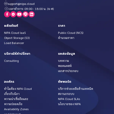
support@nipa.cloud
เวลาทำการ: 09:00 - 18:00 น. (จ-ศ)
ผลิตภัณฑ์
ราคา
NIPA Cloud IaaS
Public Cloud (NCS)
Object Storage (S3)
คำนวณราคา
Load Balancer
บริการให้คำปรึกษา
แหล่งข้อมูล
Consulting
บทความ
พอดแคสต์
เอกสารประกอบ
องค์กร
ซัพพอร์ต
ทำไมต้อง NIPA Cloud
บริการช่วยเหลือด้านเทคนิค
เกี่ยวกับนิภา
สถานะระบบ
ความน่าเชื่อถือและ
NIPA Cloud SLAs
ความปลอดภัย
นโยบายของ NIPA
Availability Zones