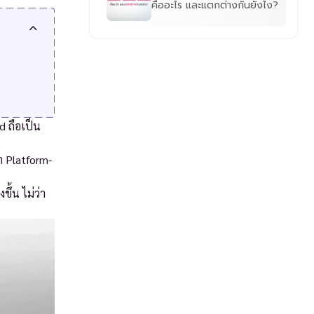
คืออะไร และแตกต่างกันยังไง?
d ถือเป็น
า Platform-
ึ้น ไม่ว่า