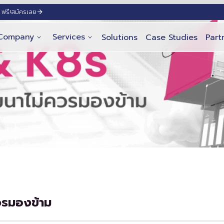
ฟรี!
สมัครเลย
Company
Services
Solutions
Case Studies
Part
วรมองข้าม