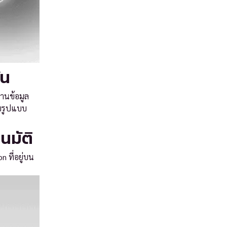
ัน
ฐานข้อมูล
ับรูปแบบ
นมัติ
 ที่อยู่บน