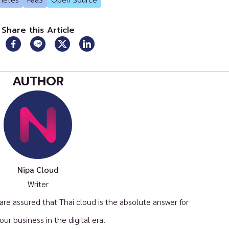
netes
PaaS
Open Source
Share this Article
AUTHOR
Nipa Cloud
Writer
e assured that Thai cloud is the absolute answer for
your business in the digital era.