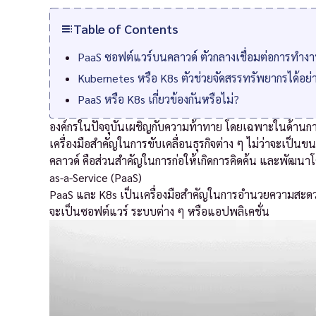
Table of Contents
PaaS ซอฟต์แวร์บนคลาวด์ ตัวกลางเชื่อมต่อการทำงา
Kubernetes หรือ K8s ตัวช่วยจัดสรรทรัพยากรได้อย่า
PaaS หรือ K8s เกี่ยวข้องกันหรือไม่?
องค์กรในปัจจุบันเผชิญกับความท้าทาย โดยเฉพาะในด้านการปรั
เครื่องมือสำคัญในการขับเคลื่อนธุรกิจต่าง ๆ ไม่ว่าจะเป็
คลาวด์ คือส่วนสำคัญในการก่อให้เกิดการคิดค้น และพัฒนาโซล
as-a-Service (PaaS)
PaaS และ K8s เป็นเครื่องมือสำคัญในการอำนวยความสะดวกให
จะเป็นซอฟต์แวร์ ระบบต่าง ๆ หรือแอปพลิเคชั่น