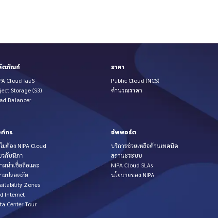
ิตภัณฑ์
ราคา
PA Cloud IaaS
Public Cloud (NCS)
ject Storage (S3)
คำนวณราคา
ad Balancer
ค์กร
ซัพพอร์ต
ไมต้อง NIPA Cloud
บริการช่วยเหลือด้านเทคนิค
่ยวกับนิภา
สถานะระบบ
ามน่าเชื่อถือและ
NIPA Cloud SLAs
ามปลอดภัย
นโยบายของ NIPA
ailability Zones
d Internet
ta Center Tour