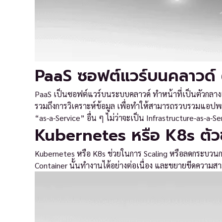
PaaS ซอฟต์แวร์บนคลาวด์ ต
PaaS เป็นซอฟต์แวร์บนระบบคลาวด์ ทำหน้าที่เป็นตัวกลางเพื
รวมถึงการวิเคราะห์ข้อมูล เพื่อทำให้สามารถรวบรวมแอปพล
“as-a-Service” อื่น ๆ ไม่ว่าจะเป็น Infrastructure-as-a-S
Kubernetes หรือ K8s ตัวช
Kubernetes หรือ K8s ช่วยในการ Scaling หรือลดกระบวนการจั
Container นั้นทำงานได้อย่างต่อเนื่อง และขยายขีดความ