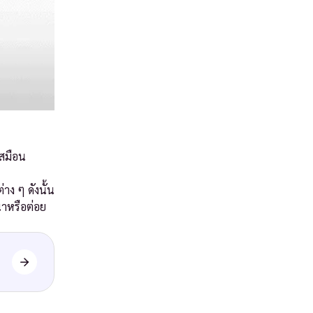
เสมือน
าง ๆ ดังนั้น
นาหรือต่อย