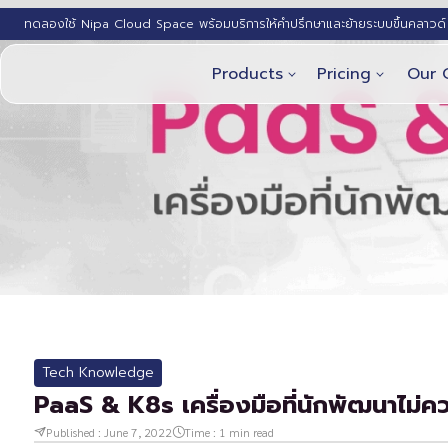
ทดลองใช้ Nipa Cloud Space พร้อมบริการให้คำปรึกษาและย้ายระบบขึ้นคลาวด์ 
Products
Pricing
Our 
Tech Knowledge
PaaS & K8s เครื่องมือที่นักพัฒนาไม่ค
Published :
June 7, 2022
Time :
1
min read