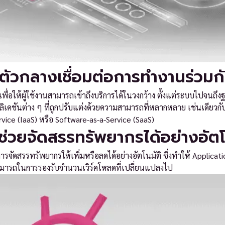
ัวกลางเชื่อมต่อการทำงานร่วมก
่อให้ผู้ใช้งานสามารถเข้าถึงบริการได้ในวงกว้าง ตั้งแต่ระบบไปจนถึง
ิเคชันต่าง ๆ ที่ถูกปรับแต่งด้วยความสามารถที่หลากหลาย เช่นเดียวก
ervice (IaaS) หรือ Software-as-a-Service (SaaS)
่วยจัดสรรทรัพยากรได้อย่างอัตโ
ดสรรทรัพยากรให้เพิ่มหรือลดได้อย่างอัตโนมัติ ซึ่งทำให้ Application
สามารถในการรองรับจำนวนเวิร์คโหลดที่เปลี่ยนแปลงไป