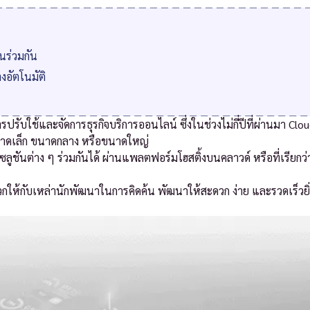
นร่วมกัน
งอัตโนมัติ
บใช้และจัดการธุรกิจบริการออนไลน์ ซึ่งในช่วงไม่กี่ปีที่ผ่านมา Clou
นขนาดเล็ก ขนาดกลาง หรือขนาดใหญ่
ูชันต่าง ๆ ร่วมกันได้ ผ่านแพลตฟอร์มโฮสติ้งบนคลาวด์ หรือที่เรียกว่
้กับเหล่านักพัฒนาในการคิดค้น พัฒนาให้สะดวก ง่าย และรวดเร็วยิ่งข