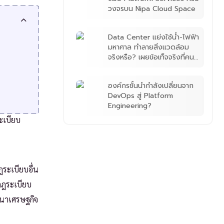
วงจรบน Nipa Cloud Space
Data Center แย่งใช้น้ำ-ไฟฟ้า
มหาศาล ทำลายสิ่งแวดล้อม
จริงหรือ? เผยข้อเท็จจริงที่คน
เข้าใจผิด
องค์กรชั้นนำกำลังเปลี่ยนจาก
DevOps สู่ Platform
Engineering?
ะเบียบ
ระเบียบอื่น
กฎระเบียบ
นาเศรษฐกิจ