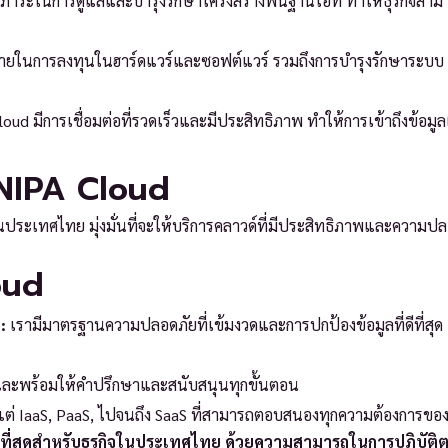
าระในการดูแลและบำรุงรักษาโครงสร้างพื้นฐานไอที ทำให้ธุรกิจสามารถ
้จ่ายในการลงทุนในฮาร์ดแวร์และซอฟต์แวร์ รวมถึงการบำรุงรักษาระบบ ท
loud มีการเชื่อมต่อที่รวดเร็วและมีประสิทธิภาพ ทำให้การเข้าถึงข้อมู
 NIPA Cloud
รในประเทศไทย มุ่งมั่นที่จะให้บริการคลาวด์ที่มีประสิทธิภาพและความปล
oud
:
เรามีมาตรฐานความปลอดภัยที่เข้มงวดและการปกป้องข้อมูลที่ดีที่สุด เพ
และพร้อมให้คำปรึกษาและสนับสนุนทุกขั้นตอน
งแต่ IaaS, PaaS, ไปจนถึง SaaS ที่สามารถตอบสนองทุกความต้องการของธ
ะสมที่สุดสำหรับธุรกิจในประเทศไทย ด้วยความสามารถในการปฏิบัติ