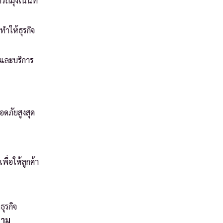
มุ่งเน้นที่
ำให้ธุรกิจ
ลและบริการ
อดภัยสูงสุด
ื่อให้ลูกค้า
ุรกิจ
ตาม