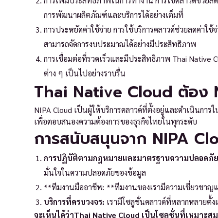
การเพิ่มประสิทธิภาพในการทำงาน การใช้คลาวด์ช่วยลดภ
การพัฒนาผลิตภัณฑ์และบริการได้อย่างเต็มที่
การประหยัดค่าใช้จ่าย การใช้บริการคลาวด์ช่วยลดค่าใช
สามารถจัดการงบประมาณได้อย่างมีประสิทธิภาพ
การเชื่อมต่อที่รวดเร็วและมีประสิทธิภาพ Thai Native C
ต่าง ๆ เป็นไปอย่างราบรื่น
Thai Native Cloud ต้อง
NIPA Cloud เป็นผู้ให้บริการคลาวด์ที่ตั้งอยู่และดำเนินกา
เพื่อตอบสนองความต้องการของธุรกิจไทยในทุกระดับ
การสนับสนุนจาก NIPA Cl
การปฏิบัติตามกฎหมายและมาตรฐานความปลอดภัย
มั่นใจในความปลอดภัยของข้อมูล
**ทีมงานมืออาชีพ: **ทีมงานของเรามีความเชี่ยวชาญ
บริการที่ครบวงจร:
เรามีโซลูชั่นคลาวด์ที่หลากหลายตั้
จะเห็นได้ว่าThai Native Cloud เป็นโซลูชั่นที่เหมา