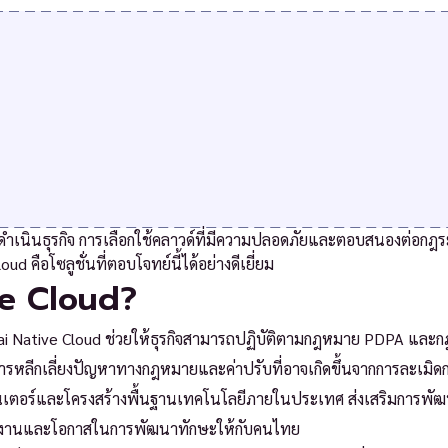
รดำเนินธุรกิจ การเลือกใช้คลาวด์ที่มีความปลอดภัยและตอบสนองต่อกฎร
d คือโซลูชั่นที่ตอบโจทย์นี้ได้อย่างดีเยี่ยม
ve Cloud?
ative Cloud ช่วยให้ธุรกิจสามารถปฏิบัติตามกฎหมาย PDPA และกฎ
นการหลีกเลี่ยงปัญหาทางกฎหมายและค่าปรับที่อาจเกิดขึ้นจากการละเมิด
เตอร์และโครงสร้างพื้นฐานเทคโนโลยีภายในประเทศ ส่งเสริมการพัฒ
งงานและโอกาสในการพัฒนาทักษะให้กับคนไทย