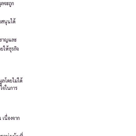
ูลจะถูก
สนุนได้
ยวชาญและ
ให้ธุรกิจ
ูลโดยไม่ได้
นใจในการ
 เนื่องจาก