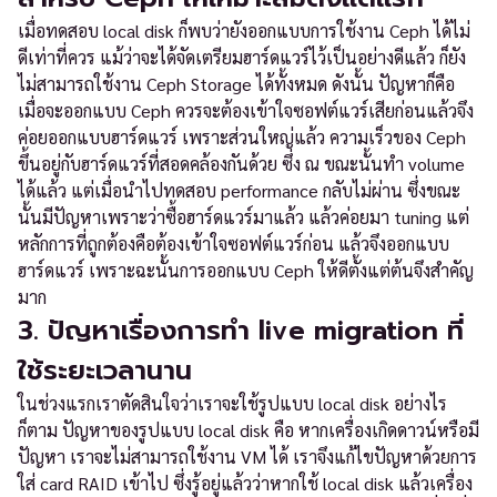
เมื่อทดสอบ local disk ก็พบว่ายังออกแบบการใช้งาน Ceph ได้ไม่
ดีเท่าที่ควร แม้ว่าจะได้จัดเตรียมฮาร์ดแวร์ไว้เป็นอย่างดีแล้ว ก็ยัง
ไม่สามารถใช้งาน Ceph Storage ได้ทั้งหมด ดังนั้น ปัญหาก็คือ
เมื่อจะออกแบบ Ceph ควรจะต้องเข้าใจซอฟต์แวร์เสียก่อนแล้วจึง
ค่อยออกแบบฮาร์ดแวร์ เพราะส่วนใหญ่แล้ว ความเร็วของ Ceph
ขึ้นอยู่กับฮาร์ดแวร์ที่สอดคล้องกันด้วย ซึ่ง ณ ขณะนั้นทำ volume
ได้แล้ว แต่เมื่อนำไปทดสอบ performance กลับไม่ผ่าน ซึ่งขณะ
นั้นมีปัญหาเพราะว่าซื้อฮาร์ดแวร์มาแล้ว แล้วค่อยมา tuning แต่
หลักการที่ถูกต้องคือต้องเข้าใจซอฟต์แวร์ก่อน แล้วจึงออกแบบ
ฮาร์ดแวร์ เพราะฉะนั้นการออกแบบ Ceph ให้ดีตั้งแต่ต้นจึงสำคัญ
มาก
3. ปัญหาเรื่องการทำ live migration ที่
ใช้ระยะเวลานาน
ในช่วงแรกเราตัดสินใจว่าเราจะใช้รูปแบบ local disk อย่างไร
ก็ตาม ปัญหาของรูปแบบ local disk คือ หากเครื่องเกิดดาวน์หรือมี
ปัญหา เราจะไม่สามารถใช้งาน VM ได้ เราจึงแก้ไขปัญหาด้วยการ
ใส่ card RAID เข้าไป ซึ่งรู้อยู่แล้วว่าหากใช้ local disk แล้วเครื่อง