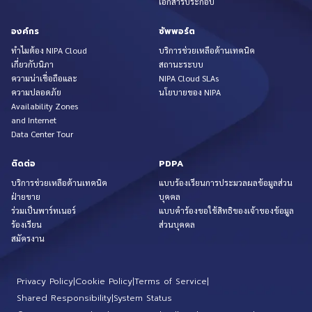
เอกสารประกอบ
องค์กร
ซัพพอร์ต
ทำไมต้อง NIPA Cloud
บริการช่วยเหลือด้านเทคนิค
เกี่ยวกับนิภา
สถานะระบบ
ความน่าเชื่อถือและ
NIPA Cloud SLAs
ความปลอดภัย
นโยบายของ NIPA
Availability Zones
and Internet
Data Center Tour
ติดต่อ
PDPA
บริการช่วยเหลือด้านเทคนิค
แบบร้องเรียนการประมวลผลข้อมูลส่วน
ฝ่ายขาย
บุคคล
ร่วมเป็นพาร์ทเนอร์
แบบคำร้องขอใช้สิทธิของเจ้าของข้อมูล
ร้องเรียน
ส่วนบุคคล
สมัครงาน
Privacy Policy
|
Cookie Policy
|
Terms of Service
|
Shared Responsibility
|
System Status