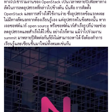
ทางไปเข้าร่วมงานของ OpenStack เป็นเวลาหลายปีเพื่อหาทาง
ลัดในการลดอุปสรรคที่กล่าวไปข้างต้น นั่นคือ การติดตั้ง
OpenStack และการสร้างให้ใช้งานง่าย ซึ่งอุปสรรคข้อแรกคงจะ
ไม่มีทางลัดนอกจากต้องเรียนรู้เอง แต่อุปสรรคในข้อสองนั้น หาก
เจอซอฟต์แวร์ open source หรือซอฟต์แวร์สำเร็จรูปก็น่าจะช่วย
ลดอุปสรรคและสำเร็จได้ไวขึ้น อย่างไรก็ตาม แม้ว่าไปร่วมงาน
summit มาหลายปีติดต่อกันก็ยังไม่สามารถหาได้ จึงต้องทำการ
เรียนรู้และเขียนขึ้นมาใหม่ทั้งหมดเช่นกัน