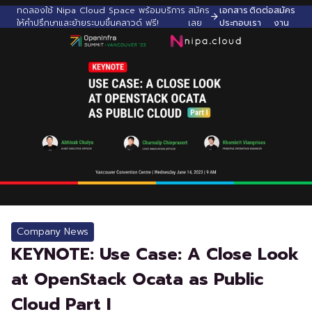
ทดลองใช้ Nipa Cloud Space พร้อมบริการ
สมัคร
เอกสาร
ติดต่อ
สมัคร
ให้คำปรึกษาและย้ายระบบขึ้นคลาวด์ ฟรี!
เลย
ประกอบ
เรา
งาน
Company News
KEYNOTE: Use Case: A Close Look
at OpenStack Ocata as Public
Cloud Part I