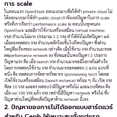
การ scale
ในตอนแรก OpenStack ออกแบบมาเพื่อให้ทำ private cloud ไม่
ได้ออกแบบมาให้ทำ public cloud เราจึงเจอปัญหาในการ scale
หรือที่เราเรียกว่า performance scale ณ ตอนนั้นทุกคนลง
OpenStack และมีการใช้งานเครื่องเสมือน (virtual machine:
VM) จำนวนไม่มาก ประมาณ 1-2 VM ทำให้ยังไม่เกิดปัญหา แต่
เมื่อลองทดสอบ VM จำนวนหลักร้อยขึ้นไปก็พบปัญหา ซึ่งส่วน
ใหญ่คือเรื่องของ network กล่าวคือ เมื่อใช้งาน VM จำนวนมากจะ
ลดperformance network ลง ซึ่งขณะนั้นพบปัญหา 2 ประการ
ปัญหาแรก คือ เมื่อ launch VM จำนวนมากจะมีโอกาสไม่สำเร็จ
โดยการทดสอบใช้งาน VM จำนวนมากจะทดสอบ 2 แบบ แบบที่
หนึ่ง คือ ทดสอบการจัดหาทรัพยากร (provisioning test) โดยจะ
เปิดใช้งานเครื่องเสมือน (launch instance) พร้อม ๆ กัน เปิด VM
ทีละ 10 VM และตรวจสอบว่ามีปัญหาหรือไม่ และแบบที่สอง คือ
เมื่อ run 100 VM แล้ว VM เหล่านี้มีปัญหา network หรือไม่ ซึ่ง
ปัญหาส่วนใหญ่ที่พบคือปัญหาด้าน network นี้เอง
2. ปัญหาของการไม่ได้ออกแบบฮาร์ดแวร์
สำหรับ Ceph ให้เหมาะสมตั้งแต่แรก