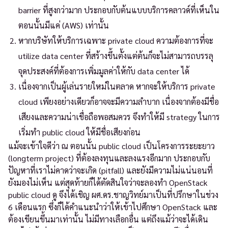
barrier ที่สูงกว่ามาก ประกอบกับต้นแบบบริการคลาวด์ที่เห็นใน
ตอนนั้นมีแค่ (AWS) เท่านั้น
หากบริษัทให้บริการเฉพาะ private cloud ความต้องการที่จะ
utilize data center ที่สร้างขึ้นตั้งแต่ต้นก็จะไม่สามารถบรรลุ
จุดประสงค์ที่ต้องการเพิ่มมูลค่าให้กับ data center ได้
เนื่องจากเป็นผู้เล่นรายใหม่ในตลาด หากจะให้บริการ private
cloud เพียงอย่างเดียวก็อาจจะมีความลำบาก เนื่องจากต้องมีชื่อ
เสียงและความน่าเชื่อถือพอสมควร จึงทำให้มี strategy ในการ
เริ่มทำ public cloud ให้มีชื่อเสียงก่อน
แม้จะเข้าใจดีว่า ณ ตอนนั้น public cloud เป็นโครงการระยะยาว
(longterm project) ที่ต้องลงทุนและลงแรงอีกมาก ประกอบกับ
ปัญหาที่เราไม่คาดว่าจะเกิด (pitfall) และยังมีความไม่แน่นอนที่
ยังมองไม่เห็น แต่สุดท้ายก็ได้ตัดสินใจว่าจะลองทำ OpenStack
public cloud ดู จึงได้เชิญ ผศ.ดร.ชาญวิทย์มาเป็นที่ปรึกษาในช่วง
6 เดือนแรก ซึ่งก็ได้คำแนะนำว่าให้เข้าไปศึกษา OpenStack และ
ต้องเขียนขึ้นมาเท่านั้น ไม่มีทางเลือกอื่น แต่ถึงแม้ว่าจะได้เดิน