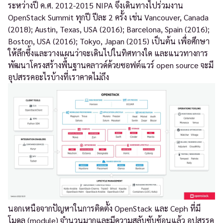
ระหว่างปี ค.ศ. 2012-2015 NIPA จึงเดินทางไปร่วมงาน
OpenStack Summit ทุกปี ปีละ 2 ครั้ง เช่น Vancouver, Canada
(2018); Austin, Texas, USA (2016); Barcelona, Spain (2016);
Boston, USA (2016); Tokyo, Japan (2015) เป็นต้น เพื่อศึกษา
ให้ลึกซึ้งและวางแผนว่าจะเดินไปในทิศทางใด และแนวทางการ
พัฒนาโครงสร้างพื้นฐานคลาวด์ด้วยซอฟต์แวร์ open source จะมี
อุปสรรคอะไรบ้างที่เราคาดไม่ถึง
นอกเหนือจากปัญหาในการติดตั้ง OpenStack และ Ceph ที่มี
โมดูล (module) จำนวนมากและมีความสลับซับซ้อนแล้ว อุปสรรค