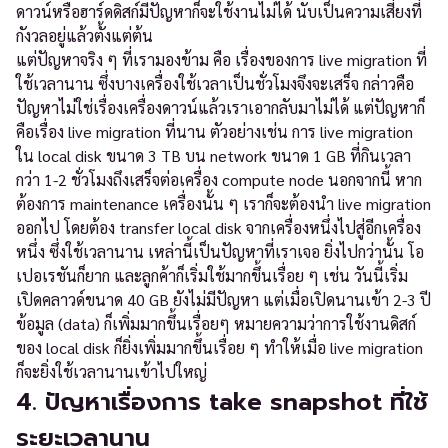
ดาวน์หรือฮาร์ดดิสก์มีปัญหาก็จะใช้งานไม่ได้ นับเป็นความเสี่ยงที่
กังวลอยู่แล้วตั้งแต่ต้น
แต่ปัญหาจริง ๆ ที่เรามองข้าม คือ เรื่องของการ live migration ที่
ใช้เวลานาน ซึ่งบางเครื่องใช้เวลาเป็นชั่วโมงจึงจะเสร็จ กล่าวคือ
ปัญหาไม่ใช่เรื่องเครื่องดาวน์แล้วเราเอากลับมาไม่ได้ แต่ปัญหาก็
คือเรื่อง live migration ที่นาน ตัวอย่างเช่น การ live migration
ใน local disk ขนาด 3 TB บน network ขนาด 1 GB ที่กินเวลา
กว่า 1-2 ชั่วโมงถึงเสร็จต่อเครื่อง compute node นอกจากนี้ หาก
ต้องการ maintenance เครื่องนั้น ๆ เราก็จะต้องนำ live migration
ออกไป โดยต้อง transfer local disk จากเครื่องหนึ่งไปสู่อีกเครื่อง
หนึ่ง ซึ่งใช้เวลานาน เหล่านี้เป็นปัญหาที่เราเจอ ยิ่งไปกว่านั้น โอ
เปอเรชันก็ยาก และลูกค้าก็เริ่มใช้มากขึ้นเรื่อย ๆ เช่น วันนี้เริ่ม
เปิดคลาวด์ขนาด 40 GB ยังไม่มีปัญหา แต่เมื่อเปิดนานเข้า 2-3 ปี
ข้อมูล (data) ก็เพิ่มมากขึ้นเรื่อยๆ หมายความว่าการใช้งานดิสก์
ของ local disk ก็ยิ่งเพิ่มมากขึ้นเรื่อย ๆ ทำให้เมื่อ live migration
ก็จะยิ่งใช้เวลานานเข้าไปใหญ่
4. ปัญหาเรื่องการ take snapshot ที่ใช้
ระยะเวลานาน