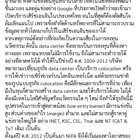
มากมาย ทั้งด้านของต้นทุนที่บานปลาย เทคโนโลยีที่ต้องพัฒนา
ขึ้นมาเอง และคู่แข่งอย่าง Google ที่ประกาศเปิดตัวว่าจะเข้ามา
เปิดบริการเสิร์ชเอนจินในประเทศไทย จนในที่สุดก็ต้องตัดสินใจ
ล้มเลิกแผนไป เพราะข้อจำกัดด้านทรัพยากรที่ไม่สามารถรวบรวม
ข้อมูลจากทั่วโลกมาเก็บไว้ในเสิร์ชเอนจินของเราได้
จากเหตุการณ์ดังกล่าวที่ก่อเกิดเป็นความเสี่ยงในการลงทุน
นวัตกรรม ดังนั้น data center จึงกลายเป็นการลงทุนที่ต้องหา
ทางออก เพราะแทบจะไม่มีการใช้งาน จึงไม่สามารถทำรายได้
อย่างที่คาดหวังได้ ทำให้ในปีช่วงปี ค.ศ. 2009-2012 บริษัท
พยายามเปลี่ยนธุรกิจ data center เป็นบริการ colocation หรือ
การให้เช่าวางเซิร์ฟเวอร์บนโลกอินเทอร์เน็ต แต่ด้วยธรรมชาติ
ของรูปแบบธุรกิจ colocation คือมีลักษณะการบริการที่ง่าย เพียง
มีเงินทุนก็สามารถสร้าง data center และให้บริการได้เลย ไม่ได้
ต้องมีเทคโนโลยีสำคัญหรือนวัตกรรมใด ๆ ใหม่ จึงทำให้ธุรกิจนี้มี
อุปสรรคในการเข้าสู่ตลาดน้อย (low entry barrier) มีการแข่งขัน
สูง ส่วนต่างของกำไร (margin) ต่ำมาก และไม่สามารถสู้ราคาคู่
แข่งรายใหญ่ได้ อย่าง INET, KSC, CSL, True และ NT (CAT &
ToT เดิม) เป็นต้น
ตั้งแต่ปี ค.ศ. 2012 เป็นต้นมา NIPA จึงได้เริ่มมองหาโอกาสของ