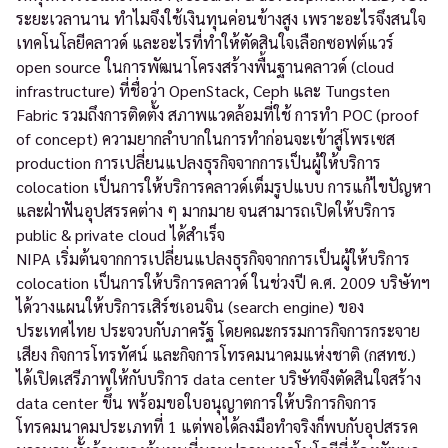
ระยะเวลานาน ทำไมจึงใช้เงินทุนค่อนข้างสูง เพราะอะไรจึงสนใจ
เทคโนโลยีคลาวด์ และอะไรที่ทำให้ตัดสินใจเลือกซอฟต์แวร์
open source ในการพัฒนาโครงสร้างพื้นฐานคลาวด์ (cloud
infrastructure) ที่ชื่อว่า OpenStack, Ceph และ Tungsten
Fabric รวมถึงการติดตั้ง สภาพแวดล้อมที่ใช้ การทำ POC (proof
of concept) ความยากลำบากในการทำก่อนจะเข้าสู่โพรเซส
production การเปลี่ยนแปลงธุรกิจจากการเป็นผู้ให้บริการ
colocation เป็นการให้บริการคลาวด์เต็มรูปแบบ การแก้ไขปัญหา
และฝ่าฟันอุปสรรคต่าง ๆ มากมาย จนสามารถเปิดให้บริการ
public & private cloud ได้สำเร็จ
NIPA เริ่มต้นจากการเปลี่ยนแปลงธุรกิจจากการเป็นผู้ให้บริการ
colocation เป็นการให้บริการคลาวด์ ในช่วงปี ค.ศ. 2009 บริษัทฯ
ได้วางแผนให้บริการเสิร์ชเอนจิน (search engine) ของ
ประเทศไทย ประจวบกับภาครัฐ โดยคณะกรรมการกิจการกระจาย
เสียง กิจการโทรทัศน์ และกิจการโทรคมนาคมแห่งชาติ (กสทช.)
ได้เปิดเสรีภาพให้กับบริการ data center บริษัทจึงตัดสินใจสร้าง
data center ขึ้น พร้อมขอใบอนุญาตการให้บริการกิจการ
โทรคมนาคมประเภทที่ 1 แต่พอได้ลงมือทำจริงก็พบกับอุปสรรค