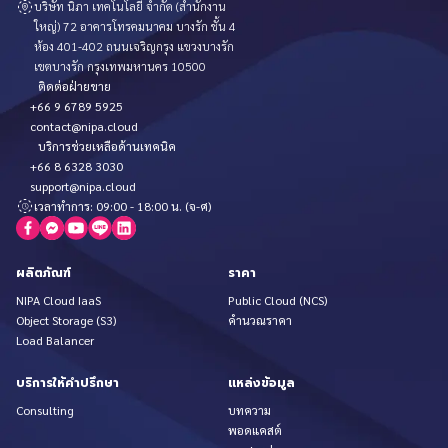
บริษัท นิภา เทคโนโลยี จำกัด (สำนักงาน
ใหญ่) 72 อาคารโทรคมนาคม บางรัก ชั้น 4
ห้อง 401-402 ถนนเจริญกรุง แขวงบางรัก
เขตบางรัก กรุงเทพมหานคร 10500
ติดต่อฝ่ายขาย
+66 9 6789 5925
contact@nipa.cloud
บริการช่วยเหลือด้านเทคนิค
+66 8 6328 3030
support@nipa.cloud
เวลาทำการ: 09:00 - 18:00 น. (จ-ศ)
ผลิตภัณฑ์
ราคา
NIPA Cloud IaaS
Public Cloud (NCS)
Object Storage (S3)
คำนวณราคา
Load Balancer
บริการให้คำปรึกษา
แหล่งข้อมูล
Consulting
บทความ
พอดแคสต์