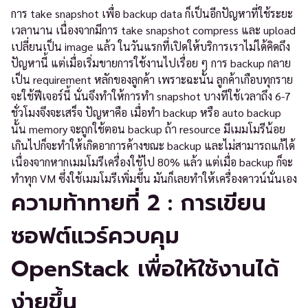
การ take snapshot เพื่อ backup data ก็เป็นอีกปัญหาที่ใช้ระยะ
เวลานาน เนื่องจากมีการ take snapshot compress และ upload
เปลี่ยนเป็น image แล้ว ในวันแรกที่เปิดให้บริการเราไม่ได้คิดถึง
ปัญหานี้ แต่เมื่อเริ่มขายการใช้งานไปเรื่อย ๆ การ backup กลาย
เป็น requirement หลักของลูกค้า เพราะฉะนั้น ลูกค้าเกือบทุกราย
จะใช้ฟีเจอร์นี้ นั่นจึงทำให้การทำ snapshot บางทีใช้เวลาถึง 6-7
ชั่วโมงจึงจะเสร็จ ปัญหาคือ เมื่อทำ backup หรือ auto backup
นั้น memory จะถูกใช้ตอน backup ถ้า resource มีเมมโมรีน้อย
เกินไปก็จะทำให้เกิดอาการค้างขณะ backup และไม่สามารถแก้ได้
เนื่องจากหากเมมโมรีเครื่องใช้ไป 80% แล้ว แต่เมื่อ backup ก็จะ
ทำทุก VM ซึ่งใช้เมมโมรีเพิ่มขึ้น มันก็เลยทำให้เครื่องดาวน์นั่นเอง
ความท้าทายที่ 2 : การเขียน
ซอฟต์แวร์ควบคุม
OpenStack เพื่อให้ใช้งานได้
ง่ายขึ้น