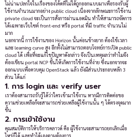
ไม่น่าแปลกใจในเรื่องของโค้ดที่ไม่ได้ถูกออกแบบมาเพื่อรองรับผู้
ใช้งานจำนวนมากอย่าง public cloud เนื่องจากลักษณะการใช้งาน
private cloud จะเป็นการสั่งการผ่านแอดมิน ทำให้สามารถจัดการ
ได้เฉพาะเว็บไซต์ front-end หรือ portal ที่มี traffic จำนวนไม่
มาก
นอกจากนี้ การใช้งานของ Horizon นั้นค่อนข้างยาก ต้องใช้เวลา
และ learning curve สูง อีกทั้งไม่สามารถตอบโจทย์การเปิด public
cloud ได้ เพื่อที่จะแก้ไขปัญหาดังกล่าว จึงเป็นเหตุผลว่าทำไมจึง
ต้องเขียน portal NCP ขึ้นให้เกิดการใช้งานที่ง่าย ซึ่งนอกจากจะ
ออกแบบเพื่อควบคุม OpenStack แล้ว ยังมีส่วนประกอบหลัก 3
ส่วน ได้แก่
1. การ login และ verify user
เราต้องสามารถรับรู้ได้ว่าใครเข้ามาใช้งาน หากมีการติดต่อขอ
ความช่วยเหลือก็จะสามารถช่วยเหลือผู้ใช้งานนั้น ๆ ได้ตรงจุดมาก
ขึ้น
2. การเข้าใช้งาน
คุณสมบัติการให้บริการคลาวด์ คือ ผู้ใช้งานจะสามารถยกเลิกเมื่อ
ไหร่ก็ได้ และทำได้เองตามต้องการ