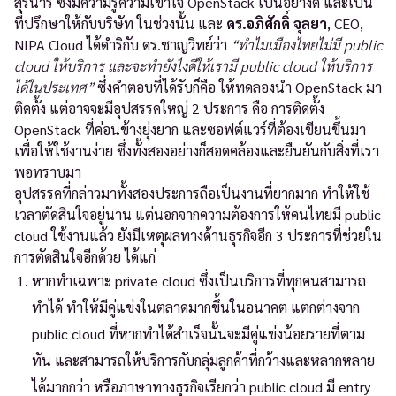
สุรนารี ซึ่งมีความรู้ความเข้าใจ OpenStack เป็นอย่างดี และเป็น
ที่ปรึกษาให้กับบริษัท ในช่วงนั้น และ
ดร.อภิศักดิ์ จุลยา
, CEO,
NIPA Cloud ได้ดำริกับ ดร.ชาญวิทย์ว่า
“ทำไมเมืองไทยไม่มี public
cloud ให้บริการ และจะทำยังไงดีให้เรามี public cloud ให้บริการ
ได้ในประเทศ”
ซึ่งคำตอบที่ได้รับก็คือ ให้ทดลองนำ OpenStack มา
ติดตั้ง แต่อาจจะมีอุปสรรคใหญ่ 2 ประการ คือ การติดตั้ง
OpenStack ที่ค่อนข้างยุ่งยาก และซอฟต์แวร์ที่ต้องเขียนขึ้นมา
เพื่อให้ใช้งานง่าย ซึ่งทั้งสองอย่างก็สอดคล้องและยืนยันกับสิ่งที่เรา
พอทราบมา
อุปสรรคที่กล่าวมาทั้งสองประการถือเป็นงานที่ยากมาก ทำให้ใช้
เวลาตัดสินใจอยู่นาน แต่นอกจากความต้องการให้คนไทยมี public
cloud ใช้งานแล้ว ยังมีเหตุผลทางด้านธุรกิจอีก 3 ประการที่ช่วยใน
การตัดสินใจอีกด้วย ได้แก่
หากทำเฉพาะ private cloud ซึ่งเป็นบริการที่ทุกคนสามารถ
ทำได้ ทำให้มีคู่แข่งในตลาดมากขึ้นในอนาคต แตกต่างจาก
public cloud ที่หากทำได้สำเร็จนั้นจะมีคู่แข่งน้อยรายที่ตาม
ทัน และสามารถให้บริการกับกลุ่มลูกค้าที่กว้างและหลากหลาย
ได้มากกว่า หรือภาษาทางธุรกิจเรียกว่า public cloud มี entry