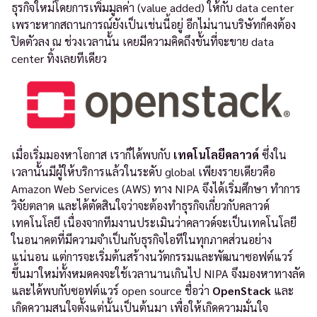
ธุรกิจใหม่โดยการเพิ่มมูลค่า (value added) ให้กับ data center
เพราะหากสถานการณ์ยังเป็นเช่นนี้อยู่ อีกไม่นานบริษัทก็คงต้อง
ปิดตัวลง ณ ช่วงเวลานั้น เคยมีความคิดถึงขั้นที่จะขาย data
center ทิ้งเลยทีเดียว
เมื่อเริ่มมองหาโอกาส เราก็ได้พบกับ
เทคโนโลยีคลาวด์
ซึ่งใน
เวลานั้นมีผู้ให้บริการแล้วในระดับ global เพียงรายเดียวคือ
Amazon Web Services (AWS) ทาง NIPA จึงได้เริ่มศึกษา ทำการ
วิจัยตลาด และได้ตัดสินใจว่าจะต้องทำธุรกิจเกี่ยวกับคลาวด์
เทคโนโลยี เนื่องจากทีมงานประเมินว่าคลาวด์จะเป็นเทคโนโลยี
ในอนาคตที่มีความจำเป็นกับธุรกิจไอทีในทุกภาคส่วนอย่าง
แน่นอน แต่การจะเริ่มต้นสร้างนวัตกรรมและพัฒนาซอฟต์แวร์
ขึ้นมาใหม่ทั้งหมดคงจะใช้เวลานานเกินไป NIPA จึงมองหาทางลัด
และได้พบกับซอฟต์แวร์ open source ชื่อว่า
OpenStack
และ
เกิดความสนใจตั้งแต่นั้นเป็นต้นมา เพื่อให้เกิดความมั่นใจ