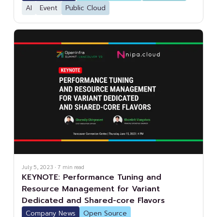
AI
Event
Public Cloud
July 5, 2023
·
7
min read
KEYNOTE: Performance Tuning and
Resource Management for Variant
Dedicated and Shared-core Flavors
Company News
Open Source