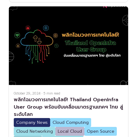
October 29, 2024
·
5
min read
พลิกโฉมวงการเทคโนโลยี! Thailand OpenInfra
User Group พร้อมขับเคลื่อนมาตรฐานเทคฯ ไทย สู่
ระดับโลก
Company News
Cloud Computing
Cloud Networking
Local Cloud
Open Source