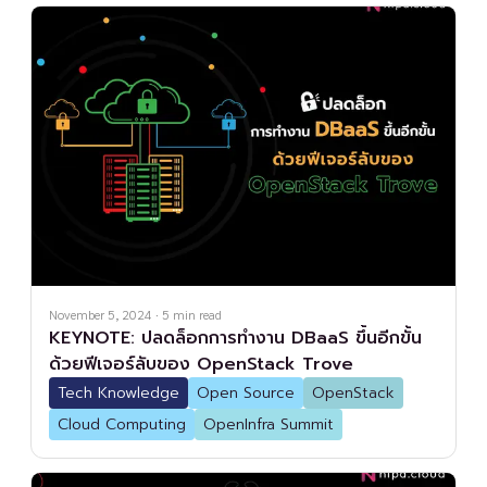
November 5, 2024
·
5
min read
KEYNOTE: ปลดล็อกการทำงาน DBaaS ขึ้นอีกขั้น
ด้วยฟีเจอร์ลับของ OpenStack Trove
Tech Knowledge
Open Source
OpenStack
Cloud Computing
OpenInfra Summit