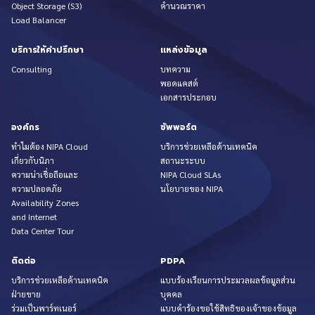
Object Storage (S3)
คำนวณราคา
Load Balancer
บริการให้คำปรึกษา
แหล่งข้อมูล
Consulting
บทความ
พอดแคสต์
เอกสารประกอบ
องค์กร
ซัพพอร์ต
ทำไมต้อง NIPA Cloud
บริการช่วยเหลือด้านเทคนิค
เกี่ยวกับนิภา
สถานะระบบ
ความน่าเชื่อถือและ
NIPA Cloud SLAs
ความปลอดภัย
นโยบายของ NIPA
Availability Zones
and Internet
Data Center Tour
ติดต่อ
PDPA
บริการช่วยเหลือด้านเทคนิค
แบบร้องเรียนการประมวลผลข้อมูลส่วน
ฝ่ายขาย
บุคคล
ร่วมเป็นพาร์ทเนอร์
แบบคำร้องขอใช้สิทธิของเจ้าของข้อมูล