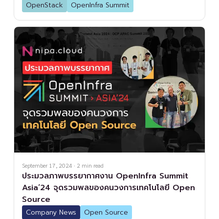
OpenStack
OpenInfra Summit
September 17, 2024
·
2
min read
ประมวลภาพบรรยากาศงาน OpenInfra Summit
Asia’24 จุดรวมพลของคนวงการเทคโนโลยี Open
Source
Company News
Open Source