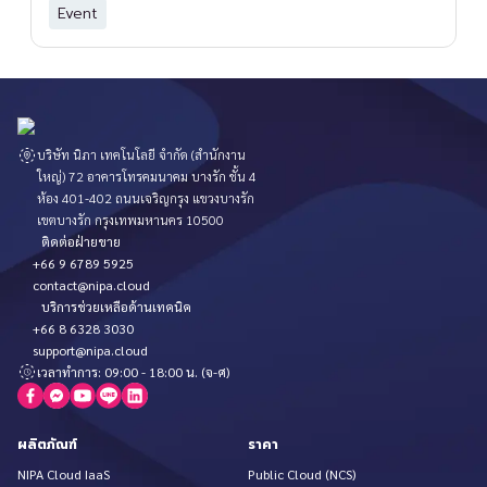
Event
บริษัท นิภา เทคโนโลยี จำกัด (สำนักงาน
ใหญ่) 72 อาคารโทรคมนาคม บางรัก ชั้น 4
ห้อง 401-402 ถนนเจริญกรุง แขวงบางรัก
เขตบางรัก กรุงเทพมหานคร 10500
ติดต่อฝ่ายขาย
+66 9 6789 5925
contact@nipa.cloud
บริการช่วยเหลือด้านเทคนิค
+66 8 6328 3030
support@nipa.cloud
เวลาทำการ: 09:00 - 18:00 น. (จ-ศ)
ผลิตภัณฑ์
ราคา
NIPA Cloud IaaS
Public Cloud (NCS)