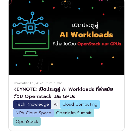
November 15, 2024
·
5
min read
KEYNOTE: เปิดประตูสู่ AI Workloads ที่ล้ำสมัย
ด้วย OpenStack และ GPUs
Tech Knowledge
AI
Cloud Computing
NIPA Cloud Space
OpenInfra Summit
OpenStack