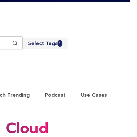
Select Tags
1
ch Trending
Podcast
Use Cases
a Cloud