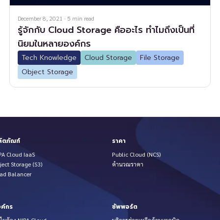
December 8, 2021
·
5
min read
รู้จักกับ Cloud Storage คืออะไร ทำไมถึงเป็นที่
นิยมในหลายองค์กร
Tech Knowledge
Cloud Storage
File Storage
Object Storage
ิตภัณฑ์
ราคา
PA Cloud IaaS
Public Cloud (NCS)
ject Storage (S3)
คำนวณราคา
ad Balancer
ค์กร
ซัพพอร์ต