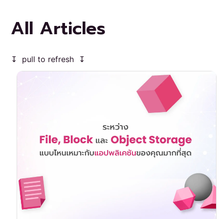
All Articles
↧ pull to refresh ↧