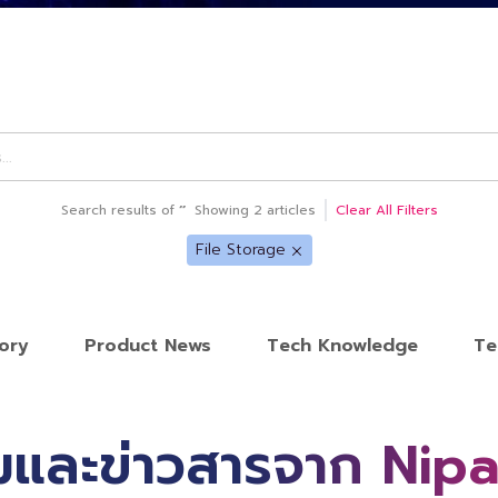
Search results of
‘
’
Showing
2
articles
Clear All Filters
File Storage
ory
Product News
Tech Knowledge
Te
และข่าวสารจาก Nip