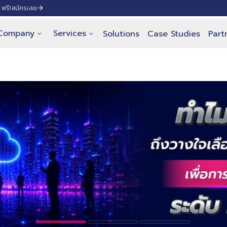
ฟรี!
สมัครเลย
Company
Services
Solutions
Case Studies
Part