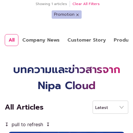
Showing
1
articles
Clear All Filters
Promotion
All
Company News
Customer Story
Produc
บทความและข่าวสารจาก
Nipa Cloud
All Articles
Latest
↧ pull to refresh ↧