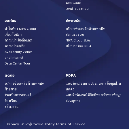
พอดแคสต์
เอกสารประกอบ
องค์กร
ซัพพอร์ต
ทำไมต้อง NIPA Cloud
บริการช่วยเหลือด้านเทคนิค
เกี่ยวกับนิภา
สถานะระบบ
ความน่าเชื่อถือและ
NIPA Cloud SLAs
ความปลอดภัย
นโยบายของ NIPA
Availability Zones
and Internet
Data Center Tour
ติดต่อ
PDPA
บริการช่วยเหลือด้านเทคนิค
แบบร้องเรียนการประมวลผลข้อมูลส่วน
ฝ่ายขาย
บุคคล
ร่วมเป็นพาร์ทเนอร์
แบบคำร้องขอใช้สิทธิของเจ้าของข้อมูล
ร้องเรียน
ส่วนบุคคล
สมัครงาน
Privacy Policy
|
Cookie Policy
|
Terms of Service
|