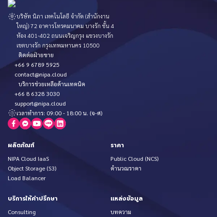
บริษัท นิภา เทคโนโลยี จำกัด (สำนักงาน
ใหญ่) 72 อาคารโทรคมนาคม บางรัก ชั้น 4
ห้อง 401-402 ถนนเจริญกรุง แขวงบางรัก
เขตบางรัก กรุงเทพมหานคร 10500
ติดต่อฝ่ายขาย
+66 9 6789 5925
contact@nipa.cloud
บริการช่วยเหลือด้านเทคนิค
+66 8 6328 3030
support@nipa.cloud
เวลาทำการ: 09:00 - 18:00 น. (จ-ศ)
ผลิตภัณฑ์
ราคา
NIPA Cloud IaaS
Public Cloud (NCS)
Object Storage (S3)
คำนวณราคา
Load Balancer
บริการให้คำปรึกษา
แหล่งข้อมูล
Consulting
บทความ