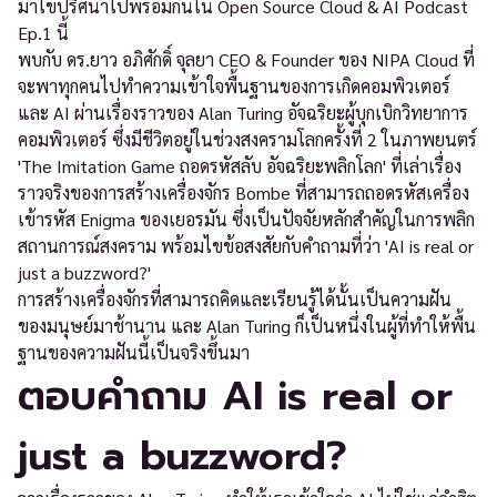
มาไขปริศนาไปพร้อมกันใน Open Source Cloud & AI Podcast
Ep.1 นี้
พบกับ ดร.ยาว อภิศักดิ์ จุลยา CEO & Founder ของ NIPA Cloud ที่
จะพาทุกคนไปทำความเข้าใจพื้นฐานของการเกิดคอมพิวเตอร์
และ AI ผ่านเรื่องราวของ Alan Turing อัจฉริยะผู้บุกเบิกวิทยาการ
คอมพิวเตอร์ ซึ่งมีชีวิตอยู่ในช่วงสงครามโลกครั้งที่ 2 ในภาพยนตร์
'The Imitation Game ถอดรหัสลับ อัจฉริยะพลิกโลก' ที่เล่าเรื่อง
ราวจริงของการสร้างเครื่องจักร Bombe ที่สามารถถอดรหัสเครื่อง
เข้ารหัส Enigma ของเยอรมัน ซึ่งเป็นปัจจัยหลักสำคัญในการพลิก
สถานการณ์สงคราม พร้อมไขข้อสงสัยกับคำถามที่ว่า 'AI is real or
just a buzzword?'
การสร้างเครื่องจักรที่สามารถคิดและเรียนรู้ได้นั้นเป็นความฝัน
ของมนุษย์มาช้านาน และ Alan Turing ก็เป็นหนึ่งในผู้ที่ทำให้พื้น
ฐานของความฝันนี้เป็นจริงขึ้นมา
ตอบคำถาม AI is real or
just a buzzword?