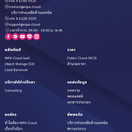
+66 9 6789 5925
contact@nipa.cloud
บริการช่วยเหลือด้านเทคนิค
+66 8 6328 3030
support@nipa.cloud
เวลาทำการ: 09:00 - 18:00 น. (จ-ศ)
ผลิตภัณฑ์
ราคา
NIPA Cloud IaaS
Public Cloud (NCS)
Object Storage (S3)
คำนวณราคา
Load Balancer
บริการให้คำปรึกษา
แหล่งข้อมูล
Consulting
บทความ
พอดแคสต์
เอกสารประกอบ
องค์กร
ซัพพอร์ต
ทำไมต้อง NIPA Cloud
บริการช่วยเหลือด้านเทคนิค
เกี่ยวกับนิภา
สถานะระบบ