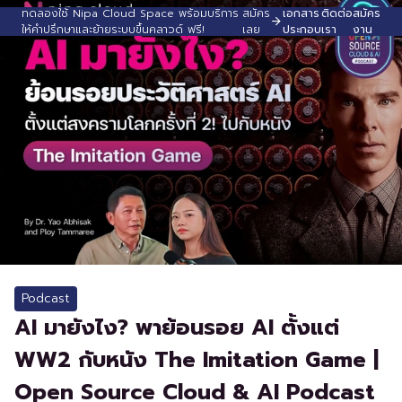
ทดลองใช้ Nipa Cloud Space พร้อมบริการ
สมัคร
เอกสาร
ติดต่อ
สมัคร
ให้คำปรึกษาและย้ายระบบขึ้นคลาวด์ ฟรี!
เลย
ประกอบ
เรา
งาน
Podcast
AI มายังไง? พาย้อนรอย AI ตั้งแต่
WW2 กับหนัง The Imitation Game |
Open Source Cloud & AI Podcast