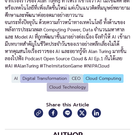
จากเรื่องราวของ Alan Turing ทำให้เราเข้าใจว่า AI ไม่ใช่แค่คำฮิต
หรือเทคโนโลยีที่เพิ่งเกิดขึ้นใหม่ แต่เป็นแนวคิดที่มนุษย์พยายาม
ศึกษาและพัฒนาต่อยอดมาอย่างยาวนาน
จนกระทั่งปัจจุบัน ด้วยความก้าวหน้าทางเทคโนโลยี ทั้งด้านของ
พลังการประมวลผล Computing Power, Data จำนวนมหาศาล
และ Model AI ที่ถูกพัฒนาขึ้นมาอย่างต่อเนื่อง จึงทำให้ AI เข้ามา
มีบทบาทสำคัญในชีวิตประจำวันของเราอย่างหลีกเลี่ยงไม่ได้
หากคุณสนใจเรื่องราวของ AI และอยากรู้จัก Alan Turing มากขึ้น
ลองไปฟัง Podcast Open Source Cloud & AI Ep.1 กันได้เลย
#AI #AlanTuring #TheImitationGame #NIPACloud
AI
Digital Transformation
CEO
Cloud Computing
Cloud Technology
Share this Article