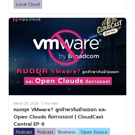
Local Cloud
March 29, 2024
·
1
min read
หมดยุค VMware? ลูกค้าพากันย้ายออก และ
Open Clouds คือทางรอด! | CloudCast
Central EP 6
Podcast
Podcast
Business
Open Source