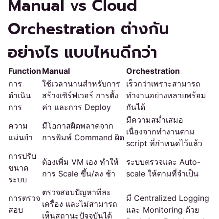
Manual vs Cloud
Orchestration ต่างกัน
อย่างไร แบบไหนดีกว่า
Function
Manual
Orchestration
การ
ใช้เวลานานสำหรับการ
เร็วกว่าเพราะสามารถ
ดำเนิน
สร้างเซิร์ฟเวอร์ การตั้ง
ทำงานอย่างหลายพร้อม
การ
ค่า และการ Deploy
กันได้
มีความสม่ำเสมอ
ความ
มีโอกาสผิดพลาดจาก
เนื่องจากทำงานตาม
แม่นยำ
การพิมพ์ Command ผิด
script ที่กำหนดไว้แล้ว
การปรับ
ต้องเพิ่ม VM เอง ทำให้
ระบบตรวจและ Auto-
ขนาด
การ Scale ขึ้น/ลง ช้า
scale ให้ตามที่จำเป็น
ระบบ
ตรวจสอบปัญหาทีละ
การตรวจ
มี Centralized Logging
เครื่อง และไม่สามารถ
สอบ
และ Monitoring ด้วย
เห็นสถานะปัจจุบันได้