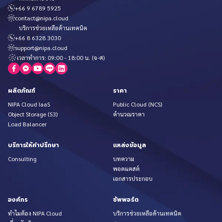
+66 9 6789 5925
contact@nipa.cloud
บริการช่วยเหลือด้านเทคนิค
+66 8 6328 3030
support@nipa.cloud
เวลาทำการ: 09:00 - 18:00 น. (จ-ศ)
ผลิตภัณฑ์
ราคา
NIPA Cloud IaaS
Public Cloud (NCS)
Object Storage (S3)
คำนวณราคา
Load Balancer
บริการให้คำปรึกษา
แหล่งข้อมูล
Consulting
บทความ
พอดแคสต์
เอกสารประกอบ
องค์กร
ซัพพอร์ต
ทำไมต้อง NIPA Cloud
บริการช่วยเหลือด้านเทคนิค