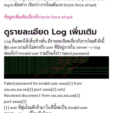
log in ดังกล่าว เรียกว่า การโจมตีแบบ brute force attack
ข้อมูลเพิ่มเติมเกี่ยวกับ brute force attack
ดูรายละเอียด Log เพิ่มเติม
Log ที่แสดงให้เห็นข้างต้น มีรายละเอียดเกี่ยวกับการโจมตี ดังนี้
สุ่ม user มาแล้วไม่ตรงกับ user ที่มีอยู่ภายใน server --> log
จะแจ้งว่า invalid user รวมถึงแจ้งว่า failed password
Failed password for invalid user xxxxx[1] from
xxx.xxx.xxx.xxx[2] port xxxxx[3] ssh2
Received disconnect from xxx.xxx.xxx.xxx[2]
port xxxxx[3]
[1] user ที่สุ่มโจมตีเข้ามา ในที่นี้จะเป็น invalid user