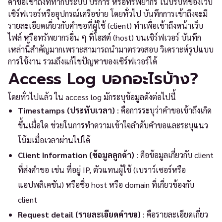
คำขอเข้าถึงที่ทำกับระบบ บริการ หรือทรัพยากร ในบริบทของเว็บ
เซิร์ฟเวอร์หรืออุปกรณ์เครือข่าย โดยทั่วไป บันทึกการเข้าถึงจะมี
รายละเอียดเกี่ยวกับคำขอที่ผู้ใช้ (client) ทำเพื่อเข้าถึงหน้าเว็บ
ไฟล์ หรือทรัพยากรอื่น ๆ ที่โฮสต์ (host) บนเซิร์ฟเวอร์ บันทึก
เหล่านี้สำคัญมากเพราะสามารถนำมาตรวจสอบ วิเคราะห์รูปแบบ
การใช้งาน รวมถึงแก้ไขปัญหาของเซิร์ฟเวอร์ได้
Access Log บอกอะไรบ้าง?
โดยทั่วไปแล้ว ใน access log มักระบุข้อมูลดังต่อไปนี้
Timestamps (ประทับเวลา)
: คือการระบุว่าคำขอเข้าถึงเกิด
ขึ้นเมื่อใด ช่วยในการทำความเข้าใจลำดับคำขอและระบุแนว
โน้มเมื่อเวลาผ่านไปได้
Client Information (ข้อมูลลูกค้า)
: คือข้อมูลเกี่ยวกับ client
ที่ส่งคำขอ เช่น ที่อยู่ IP, ตัวแทนผู้ใช้ (เบราว์เซอร์หรือ
แอปพลิเคชัน) หรือชื่อ host หรือ domain ที่เกี่ยวข้องกับ
client
Request detail (รายละเอียดคำขอ)
: คือรายละเอียดเกี่ยว