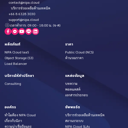
contact@nipa.cloud
บริการช่วยเหลือด้านเทคนิค
+66 8 6328 3030
support@nipa.cloud
เวลาทำการ: 09:00 - 18:00 น. (จ-ศ)
ผลิตภัณฑ์
ราคา
NIPA Cloud IaaS
Public Cloud (NCS)
Object Storage (S3)
คำนวณราคา
Load Balancer
บริการให้คำปรึกษา
แหล่งข้อมูล
Consulting
บทความ
พอดแคสต์
เอกสารประกอบ
องค์กร
ซัพพอร์ต
ทำไมต้อง NIPA Cloud
บริการช่วยเหลือด้านเทคนิค
เกี่ยวกับนิภา
สถานะระบบ
ความน่าเชื่อถือและ
NIPA Cloud SLAs