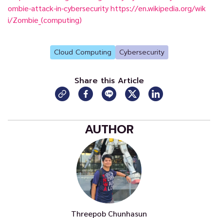
ombie-attack-in-cybersecurity
https://en.wikipedia.org/wik
i/Zombie_(computing)
Cloud Computing
Cybersecurity
Share this Article
AUTHOR
Threepob Chunhasun