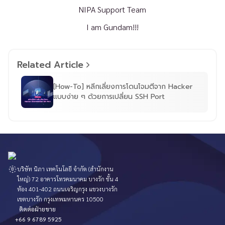
NIPA Support Team
I am Gundam!!!
Related Article
[How-To] หลีกเลี่ยงการโดนโจมตีจาก Hacker
แบบง่าย ๆ ด้วยการเปลี่ยน SSH Port
บริษัท นิภา เทคโนโลยี จำกัด (สำนักงาน
ใหญ่) 72 อาคารโทรคมนาคม บางรัก ชั้น 4
ห้อง 401-402 ถนนเจริญกรุง แขวงบางรัก
เขตบางรัก กรุงเทพมหานคร 10500
ติดต่อฝ่ายขาย
+66 9 6789 5925