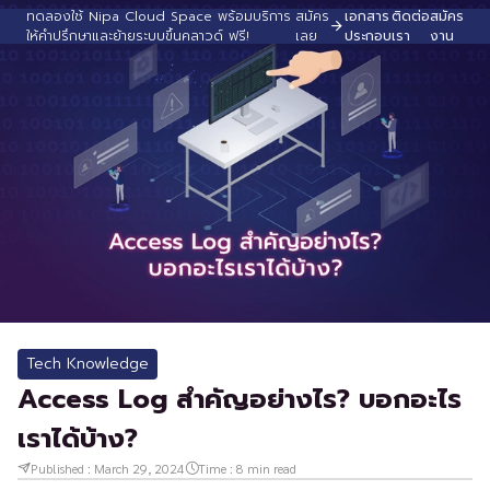
ทดลองใช้ Nipa Cloud Space พร้อมบริการ
สมัคร
เอกสาร
ติดต่อ
สมัคร
ให้คำปรึกษาและย้ายระบบขึ้นคลาวด์ ฟรี!
เลย
ประกอบ
เรา
งาน
Tech Knowledge
Access Log สำคัญอย่างไร? บอกอะไร
เราได้บ้าง?
Published :
March 29, 2024
Time :
8
min read