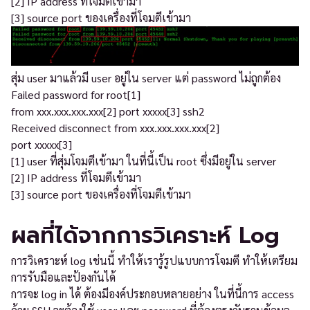
[2] IP address ที่โจมตีเข้ามา
[3] source port ของเครื่องที่โจมตีเข้ามา
สุ่ม user มาแล้วมี user อยู่ใน server แต่ password ไม่ถูกต้อง
Failed password for root[1]
from xxx.xxx.xxx.xxx[2] port xxxxx[3] ssh2
Received disconnect from xxx.xxx.xxx.xxx[2]
port xxxxx[3]
[1] user ที่สุ่มโจมตีเข้ามา ในที่นี้เป็น root ซึ่งมีอยู่ใน server
[2] IP address ที่โจมตีเข้ามา
[3] source port ของเครื่องที่โจมตีเข้ามา
ผลที่ได้จากการวิเคราะห์ Log
การวิเคราะห์ log เช่นนี้ ทำให้เรารู้รูปแบบการโจมตี ทำให้เตรียม
การรับมือและป้องกันได้
การจะ log in ได้ ต้องมีองค์ประกอบหลายอย่าง ในที่นี้การ access