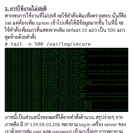
2. การใช้งานไม่ปกติ
หากพบการใช้งานที่ไม่ปกติ จะใช้คำสั่งเดิมเพื่อตรวจสอบ นั่นก็คือ
tail แต่ต้องเพิ่ม option เข้าไปเพื่อให้มีข้อมูลมากขึ้น ในที่นี้ จะ
ใช้คำสั่งเพิ่มแถวที่แสดงจากเดิม default 10 แถว เป็น 500 แถว
สุดท้ายด้วยคำสั่ง
# tail -n 500 /var/log/secure
ภาพนี้เป็นส่วนหนึ่งของผลที่ได้จากคำสั่งด้านบน สรุปง่ายๆ จาก
ภาพคือ มี IP 139.59.10.206 พยายาม log in เครื่อง server ของ
เราด้วยการสุ่ม user และ password เข้ามาเรื่อยๆ การพยายาม