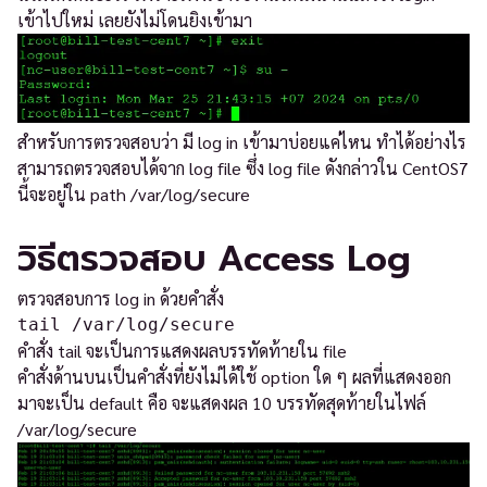
เข้าไปใหม่ เลยยังไม่โดนยิงเข้ามา
สำหรับการตรวจสอบว่า มี log in เข้ามาบ่อยแค่ไหน ทำได้อย่างไร
สามารถตรวจสอบได้จาก log file ซึ่ง log file ดังกล่าวใน CentOS7
นี้จะอยู่ใน path /var/log/secure
วิธีตรวจสอบ Access Log
ตรวจสอบการ log in ด้วยคำสั่ง
tail /var/log/secure
คำสั่ง tail จะเป็นการแสดงผลบรรทัดท้ายใน file
คำสั่งด้านบนเป็นคำสั่งที่ยังไม่ได้ใช้ option ใด ๆ ผลที่แสดงออก
มาจะเป็น default คือ จะแสดงผล 10 บรรทัดสุดท้ายในไฟล์
/var/log/secure