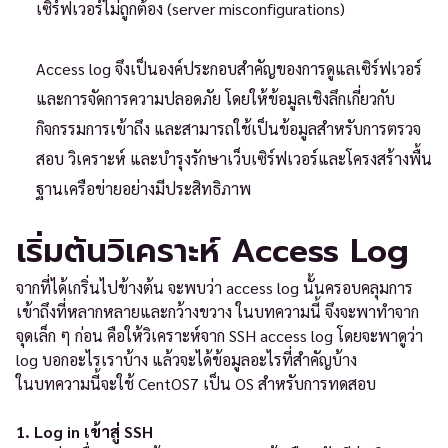
เซิร์ฟเวอร์ไม่ถูกต้อง (server misconfigurations)
Access log จึงเป็นองค์ประกอบสำคัญของการดูแลเซิร์ฟเวอร์
และการจัดการความปลอดภัย โดยให้ข้อมูลเชิงลึกเกี่ยวกับ
กิจกรรมการเข้าถึง และสามารถใช้เป็นข้อมูลสำหรับการตรวจ
สอบ วิเคราะห์ และบำรุงรักษาเว็บเซิร์ฟเวอร์และโครงสร้างพื้น
ฐานเครือข่ายอย่างมีประสิทธิภาพ
เริ่มต้นวิเคราะห์ Access Log
จากที่ได้เกริ่นไปข้างต้น จะพบว่า access log นั้นครอบคลุมการ
เข้าถึงที่หลากหลายและกว้างขวาง ในบทความนี้ จึงจะพาทำจาก
จุดเล็ก ๆ ก่อน คือให้วิเคราะห์จาก SSH access log โดยจะพาดูว่า
log บอกอะไรเราบ้าง แล้วจะได้ข้อมูลอะไรที่สำคัญบ้าง
ในบทความนี้จะใช้ CentOS7 เป็น OS สำหรับการทดสอบ
1. Log in เข้าสู่ SSH