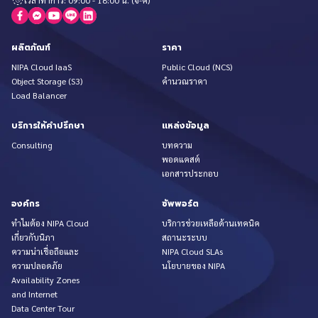
เวลาทำการ: 09:00 - 18:00 น. (จ-ศ)
ผลิตภัณฑ์
ราคา
NIPA Cloud IaaS
Public Cloud (NCS)
Object Storage (S3)
คำนวณราคา
Load Balancer
บริการให้คำปรึกษา
แหล่งข้อมูล
Consulting
บทความ
พอดแคสต์
เอกสารประกอบ
องค์กร
ซัพพอร์ต
ทำไมต้อง NIPA Cloud
บริการช่วยเหลือด้านเทคนิค
เกี่ยวกับนิภา
สถานะระบบ
ความน่าเชื่อถือและ
NIPA Cloud SLAs
ความปลอดภัย
นโยบายของ NIPA
Availability Zones
and Internet
Data Center Tour