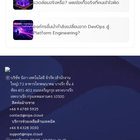
แวดล้อมจริงหรือ? เผยข้อเท็จจริงที่คนเข้าใจผิด
องค์กรชั้นนำกำลังเปลี่ยนจาก DevOps สู่
Platform Engineering?
บริษัท นิภา เทคโนโลยี จำกัด (สำนักงาน
ใหญ่) 72 อาคารโทรคมนาคม บางรัก ชั้น 4
ห้อง 401-402 ถนนเจริญกรุง แขวงบางรัก
เขตบางรัก กรุงเทพมหานคร 10500
ติดต่อฝ่ายขาย
+66 9 6789 5925
contact@nipa.cloud
บริการช่วยเหลือด้านเทคนิค
+66 8 6328 3030
support@nipa.cloud