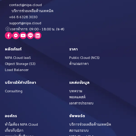
contact@nipa.cloud
บริการช่วยเหลือด้านเทคนิค
+66 8 6328 3030
support@nipa.cloud
เวลาทำการ: 09:00 - 18:00 น. (จ-ศ)
ผลิตภัณฑ์
ราคา
NIPA Cloud IaaS
Public Cloud (NCS)
Object Storage (S3)
คำนวณราคา
Load Balancer
บริการให้คำปรึกษา
แหล่งข้อมูล
Consulting
บทความ
พอดแคสต์
เอกสารประกอบ
องค์กร
ซัพพอร์ต
ทำไมต้อง NIPA Cloud
บริการช่วยเหลือด้านเทคนิค
เกี่ยวกับนิภา
สถานะระบบ