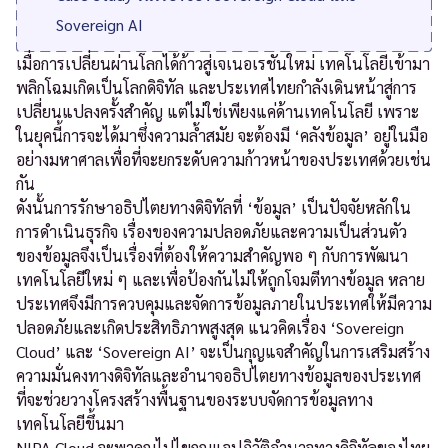
Sovereign AI
เมื่อการเปลี่ยนผ่านโลกได้ก้าวสู่เจเนอเรชันใหม่ เทคโนโลยีเข้ามา
พลิกโฉมเกิดเป็นโลกดิจิทัล และประเทศไทยกำลังเดินหน้าสู่การ
เปลี่ยนแปลงครั้งสำคัญ แต่ไม่ใช่เพียงแค่ด้านเทคโนโลยี เพราะ
ในยุคนี้การจะได้มาซึ่งความล้ำสมัย จะต้องมี ‘คลังข้อมูล’ อยู่ในมือ
อย่างมหาศาลเพื่อที่จะยกระดับความก้าวหน้าของประเทศด้วยเช่น
กัน
ดังนั้นการรักษาอธิปไตยทางดิจิทัลที่ ‘ข้อมูล’ เป็นปัจจัยหลักใน
การดำเนินธุรกิจ เรื่องของความปลอดภัยและความเป็นส่วนตัว
ของข้อมูลจึงเป็นเรื่องที่ต้องให้ความสำคัญพอ ๆ กับการพัฒนา
เทคโนโลยีใหม่ ๆ และเพื่อป้องกันไม่ให้ถูกโจมตีทางข้อมูล หลาย
ประเทศจึงมีการควบคุมและจัดการข้อมูลภายในประเทศให้มีความ
ปลอดภัยและเกิดประสิทธิภาพสูงสุด แนวคิดเรื่อง ‘Sovereign
Cloud’ และ ‘Sovereign AI’ จะเป็นกุญแจสำคัญในการเสริมสร้าง
ความมั่นคงทางดิจิทัลและอำนาจอธิปไตยทางข้อมูลของประเทศ
ที่จะช่วยวางโครงสร้างพื้นฐานของระบบจัดการข้อมูลทาง
เทคโนโลยีขึ้นมา
NIPA Cloud จะพาคุณไปไขกุญแจปฏิวัติอำนาจทางดิจิทัลของไทย