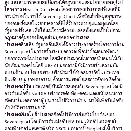
สูง และสามารถควบคุมได้ภายใต้กฎหมายและนโยบายของยุโรป
โครงการ Health Data Hub
โครงการของประเทศฝรั่งเศสที่มี
การนำร่องในการใช้ Sovereign Cloud เพื่อจัดเก็บข้อมูลสุขภาพ
ของคนฝรั่งเศสในระบบคลาวด์ที่ได้รับการควบคุมและดูแลโดย
รัฐบาลฝรั่งเศส เพื่อให้แน่ใจว่ามีความปลอดภัยและเป็นไปตาม
กฎหมายคุ้มครองข้อมูลส่วนบุคคลของประเทศ
ประเทศอินเดีย
รัฐบาลอินเดียได้มีการประกาศสร้างโครงการด้าน
Sovereign AI ในการสร้างระบบคลาวด์เพื่อนำข้อมูลมาพัฒนา
บุคลากรภายในประเทศ โดยมีงบประมาณในการสนับสนุนให้กับ
นักพัฒนาเทคโนโลยี และ AI นอกจากนี้ยังมีการสร้างสถานบัน
อบรมด้าน AI โดยเฉพาะ เพื่อนำมาใช้กับกลุ่มธุรกิจในประเทศ
อินเดีย เช่น เกษตรกรรม, ด้านการแพทย์ และการศึกษา อีกด้วย
ประเทศญี่ปุ่น
ประเทศญี่ปุ่นมีการลงทุนกับ Sovereign AI โดยมี
การร่วมมือกับ NVIDIA เพื่อยกระดับทักษะคน และสนับสนุนการ
พัฒนาโมเดลภาษาญี่ปุ่น รวมไปถึงการนำ AI มาใช้เพื่อรับมือกับ
ภัยพิบัติทางธรรมชาติ
ประเทศสิงคโปร์
ประเทศสิงคโปร์มีการส่งเสริมในเรื่องของ
Sovereign AI โดยมีการร่วมมือกับ NVIDIA เพื่ออัปเกรดศูนย์
คอมพิวเตอร์แห่งชาติ หรือ NSCC นอกจากนี้ Singtel ผู้ให้บริการ