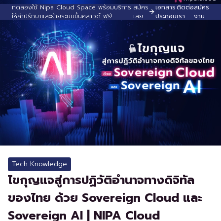
ทดลองใช้ Nipa Cloud Space พร้อมบริการ
สมัคร
เอกสาร
ติดต่อ
สมัคร
ให้คำปรึกษาและย้ายระบบขึ้นคลาวด์ ฟรี!
เลย
ประกอบ
เรา
งาน
Tech Knowledge
ไขกุญแจสู่การปฏิวัติอำนาจทางดิจิทัล
ของไทย ด้วย Sovereign Cloud และ
Sovereign AI | NIPA Cloud