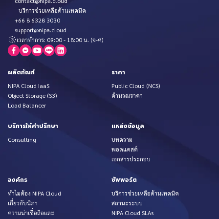
contact@nipa.cloud
บริการช่วยเหลือด้านเทคนิค
+66 8 6328 3030
support@nipa.cloud
เวลาทำการ: 09:00 - 18:00 น. (จ-ศ)
ผลิตภัณฑ์
ราคา
NIPA Cloud IaaS
Public Cloud (NCS)
Object Storage (S3)
คำนวณราคา
Load Balancer
บริการให้คำปรึกษา
แหล่งข้อมูล
Consulting
บทความ
พอดแคสต์
เอกสารประกอบ
องค์กร
ซัพพอร์ต
ทำไมต้อง NIPA Cloud
บริการช่วยเหลือด้านเทคนิค
เกี่ยวกับนิภา
สถานะระบบ
ความน่าเชื่อถือและ
NIPA Cloud SLAs